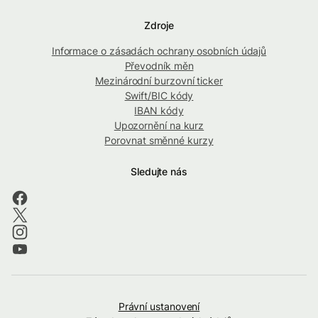
Zdroje
Informace o zásadách ochrany osobních údajů
Převodník měn
Mezinárodní burzovní ticker
Swift/BIC kódy
IBAN kódy
Upozornění na kurz
Porovnat směnné kurzy
Sledujte nás
Právní ustanovení