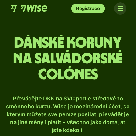
Registrace
Dánské koruny
na salvádorské
colónes
Převádějte DKK na SVC podle středového
směnného kurzu. Wise je mezinárodní účet, se
kterým můžete své peníze posílat, převádět je
na jiné měny i platit – všechno jako doma, ať
jste kdekoli.