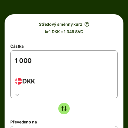
Středový směnný kurz
kr1 DKK = 1,349 SVC
Částka
DKK
Převedeno na