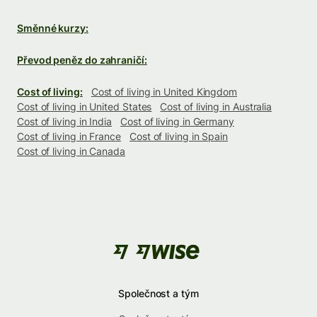
Směnné kurzy:
Převod peněz do zahraničí:
Cost of living:
Cost of living in United Kingdom
Cost of living in United States
Cost of living in Australia
Cost of living in India
Cost of living in Germany
Cost of living in France
Cost of living in Spain
Cost of living in Canada
Společnost a tým