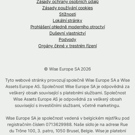
Zásady ochrany osobních údajů
Zásady používání cookies
Stížnosti
Lokální stránky
Prohlášení ohledně moderního otroctví
Duševní vlastnictví
Podvody
Orgány činné v trestním řízení
© Wise Europe SA 2026
Tyto webové stránky provozují společně Wise Europe SA a Wise
Assets Europe AS. Společnost Wise Europe SA je odpovědná za
veškerý obsah související s platebními službami. Společnost
Wise Assets Europe AS je odpovědná za veškerý obsah
související s investičními službami, včetně marketingu.
Wise Europe SA je společnost vedená v belgickém rejstříku pod
registračním číslem 0713629988. Naše sídlo je na adrese Rue
du Trône 100, 3. patro, 1050 Brusel, Belgie. Wise je platební