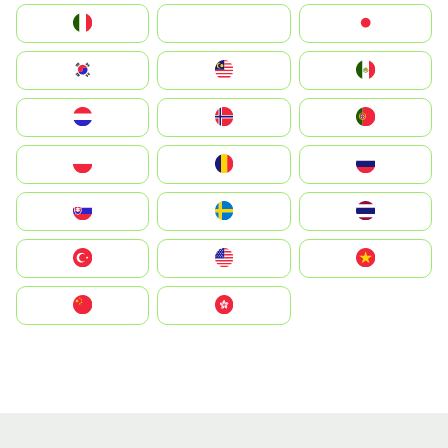
Italia
JA
Japan
South Korea
Malay
Mexico
Nederland
Norge
Portugal
Polska
România
Россия
Slovensko
Ruoŧŧa
ไทย
Türkiye
United States
Vietnam
中国
中國香港特別行政區