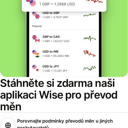
Stáhněte si zdarma naši
aplikaci Wise pro převod
měn
Porovnejte podmínky převodů měn u jiných
poskytovatelů