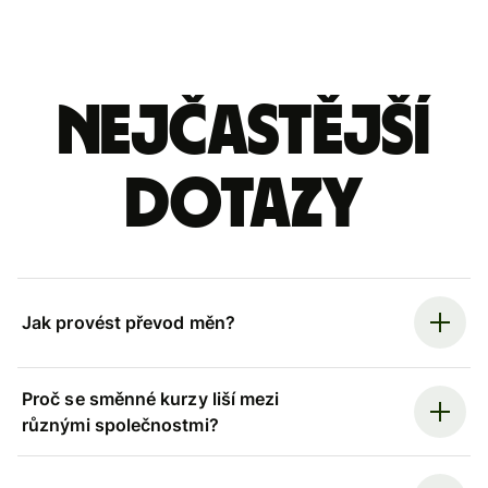
Nejčastější
dotazy
Jak provést převod měn?
Proč se směnné kurzy liší mezi
různými společnostmi?