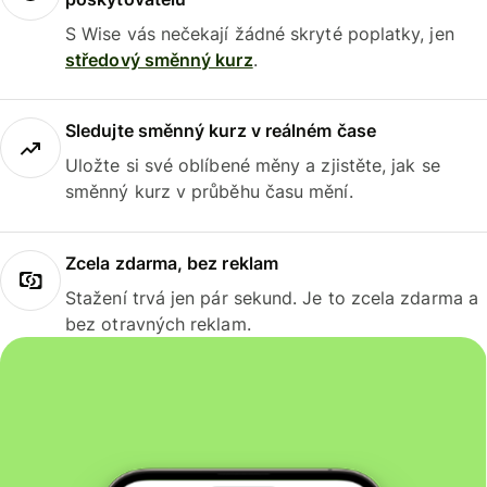
S Wise vás nečekají žádné skryté poplatky, jen
středový směnný kurz
.
Sledujte směnný kurz v reálném čase
Uložte si své oblíbené měny a zjistěte, jak se
směnný kurz v průběhu času mění.
Zcela zdarma, bez reklam
Stažení trvá jen pár sekund. Je to zcela zdarma a
bez otravných reklam.