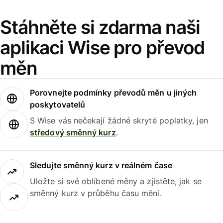
Stáhněte si zdarma naši
aplikaci Wise pro převod
měn
Porovnejte podmínky převodů měn u jiných
poskytovatelů
S Wise vás nečekají žádné skryté poplatky, jen
středový směnný kurz
.
Sledujte směnný kurz v reálném čase
Uložte si své oblíbené měny a zjistěte, jak se
směnný kurz v průběhu času mění.