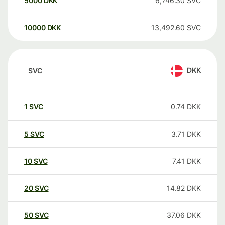
5000
DKK
6,746.30
SVC
10000
DKK
13,492.60
SVC
DKK
SVC
1
SVC
0.74
DKK
5
SVC
3.71
DKK
10
SVC
7.41
DKK
20
SVC
14.82
DKK
50
SVC
37.06
DKK