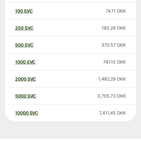
100
SVC
74.11
DKK
250
SVC
185.29
DKK
500
SVC
370.57
DKK
1000
SVC
741.15
DKK
2000
SVC
1,482.29
DKK
5000
SVC
3,705.73
DKK
10000
SVC
7,411.45
DKK