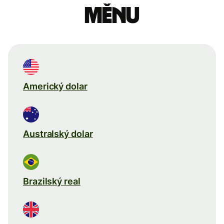
měnu
Americký dolar
Australský dolar
Brazilský real