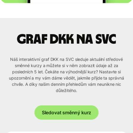
graf DKK na SVC
Náš interaktivní graf DKK na SVC sleduje aktuální středové
směnné kurzy a můžete si v něm zobrazit údaje až za
posledních 5 let. Čekáte na výhodnější kurz? Nastavte si
upozornění a my vám dáme vědět, jakmile přijde ta správná
chvíle. A díky našim denním přehledům vám neunikne nic
důležitého.
Sledovat směnný kurz