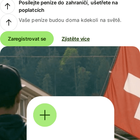
Posílejte peníze do zahraničí, ušetřete na
poplatcích
Vaše peníze budou doma kdekoli na světě.
Zaregistrovat se
Zjistěte více