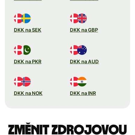
DKK na SEK
DKK na GBP
DKK na PKR
DKK na AUD
DKK na NOK
DKK na INR
Změnit zdrojovou