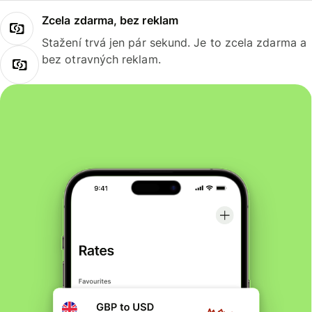
Zcela zdarma, bez reklam
Stažení trvá jen pár sekund. Je to zcela zdarma a
bez otravných reklam.