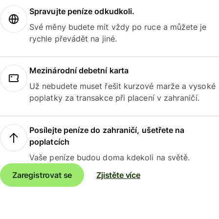
Spravujte peníze odkudkoli.
Své měny budete mít vždy po ruce a můžete je
rychle převádět na jiné.
Mezinárodní debetní karta
Už nebudete muset řešit kurzové marže a vysoké
poplatky za transakce při placení v zahraničí.
Posílejte peníze do zahraničí, ušetřete na
poplatcích
Vaše peníze budou doma kdekoli na světě.
Zaregistrovat se
Zjistěte více