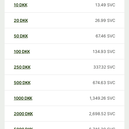
10
DKK
13.49
SVC
20
DKK
26.99
SVC
50
DKK
67.46
SVC
100
DKK
134.93
SVC
250
DKK
337.32
SVC
500
DKK
674.63
SVC
1000
DKK
1,349.26
SVC
2000
DKK
2,698.52
SVC