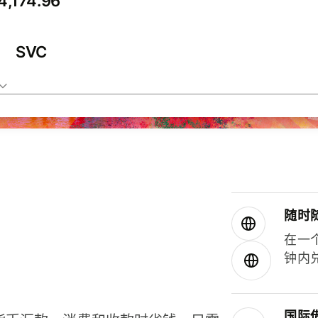
SVC
随时
在一
钟内
国际