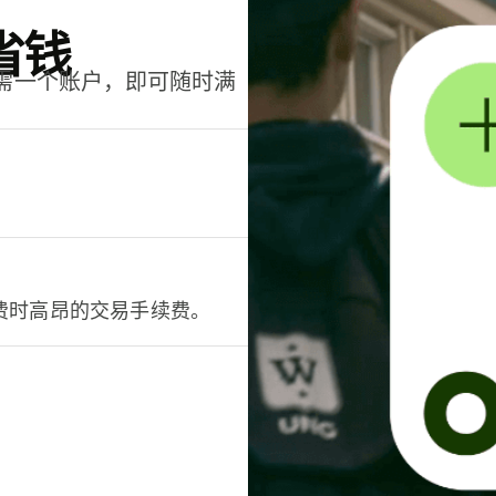
省钱
只需一个账户，即可随时满
。
费时高昂的交易手续费。