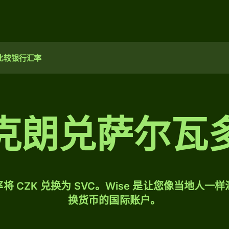
比较银行汇率
克朗兑萨尔瓦
将 CZK 兑换为 SVC。Wise 是让您像当地人一
换货币的国际账户。