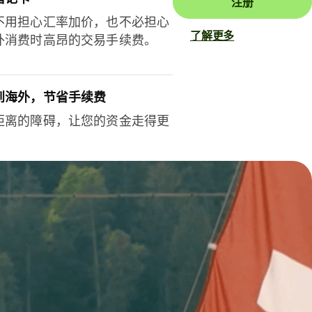
注册
不用担心汇率加价，也不必担心
了解更多
外消费时高昂的交易手续费。
到海外，节省手续费
距离的障碍，让您的资金走得更