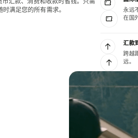
种货币汇款、消费和收款时省钱。只需
随时满足您的所有需求。
永远
在国
汇款
跨越
远。