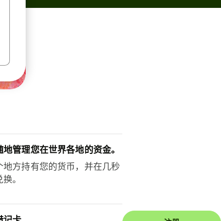
随地管理您在世界各地的资金。
个地方持有您的货币，并在几秒
兑换。
借记卡