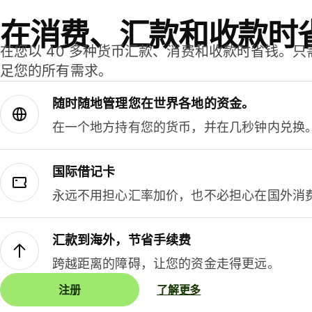
在消费、汇款和收款时
在您以 40 多种货币汇款、消费和收款时省钱。
足您的所有需求。
随时随地管理您在世界各地的资金。
在一个地方持有您的货币，并在几秒钟内兑换
国际借记卡
永远不用担心汇率加价，也不必担心在国外消
汇款到海外，节省手续费
跨越距离的障碍，让您的资金走得更远。
注册
了解更多