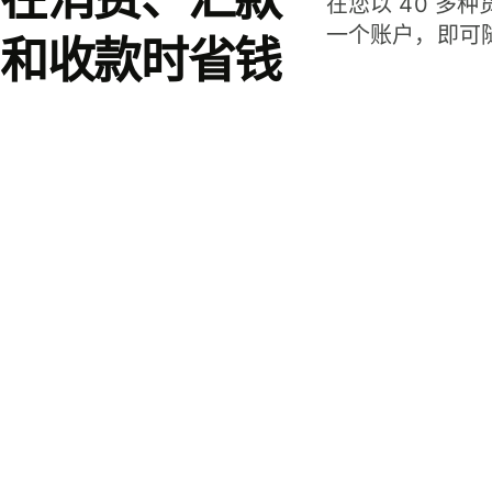
在您以 40 多
一个账户，即可
和收款时省钱