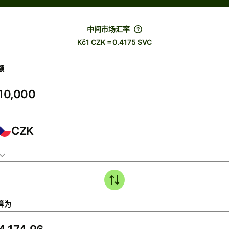
中间市场汇率
Kč1 CZK = 0.4175 SVC
额
CZK
算为