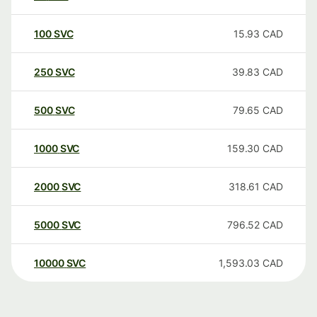
100
SVC
15.93
CAD
250
SVC
39.83
CAD
500
SVC
79.65
CAD
1000
SVC
159.30
CAD
2000
SVC
318.61
CAD
5000
SVC
796.52
CAD
10000
SVC
1,593.03
CAD