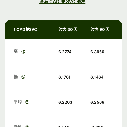
查看 CAD 兑 SVC 图表
1 CAD兑SVC
过去 30 天
过去 90 天
高
6.2774
6.3960
低
6.1761
6.1464
平均
6.2203
6.2506
升跌