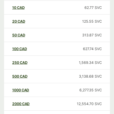
10
CAD
62.77
SVC
20
CAD
125.55
SVC
50
CAD
313.87
SVC
100
CAD
627.74
SVC
250
CAD
1,569.34
SVC
500
CAD
3,138.68
SVC
1000
CAD
6,277.35
SVC
2000
CAD
12,554.70
SVC