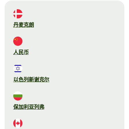
丹麦克朗
人民币
以色列新谢克尔
保加利亚列弗