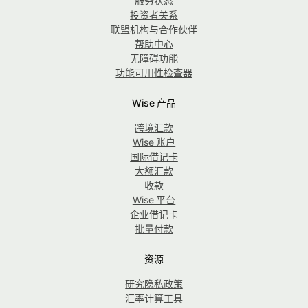
服务状态
投资者关系
联盟机构与合作伙伴
帮助中心
无障碍功能
功能可用性检查器
Wise 产品
跨境汇款
Wise 账户
国际借记卡
大额汇款
收款
Wise 平台
企业借记卡
批量付款
资源
研究隐私政策
汇率计算工具