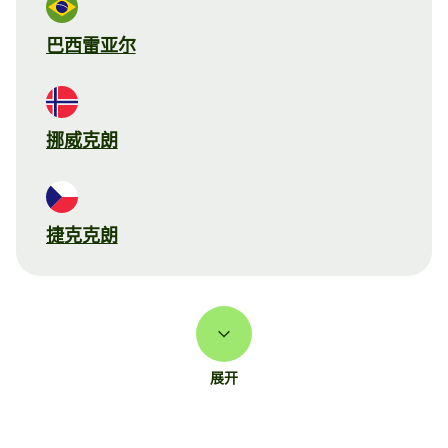
巴西雷亚尔
挪威克朗
捷克克朗
展开