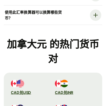
使用此汇率换算器可以换算哪些货
币？
加拿大元 的热门货币
对
CAD兑USD
CAD兑INR