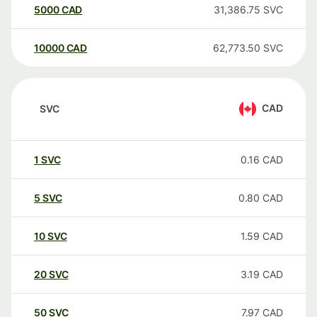
5000
CAD
31,386.75
SVC
10000
CAD
62,773.50
SVC
CAD
SVC
1
SVC
0.16
CAD
5
SVC
0.80
CAD
10
SVC
1.59
CAD
20
SVC
3.19
CAD
50
SVC
7.97
CAD