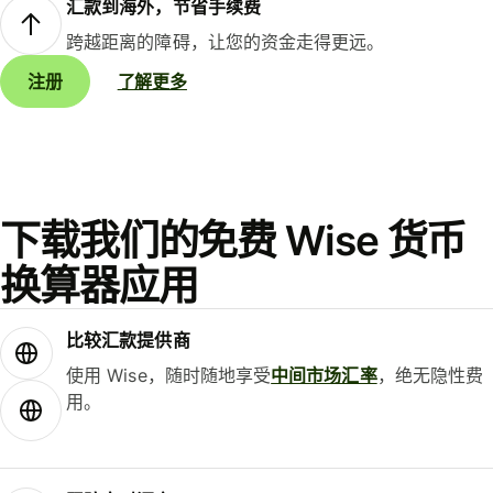
汇款到海外，节省手续费
跨越距离的障碍，让您的资金走得更远。
注册
了解更多
下载我们的免费 Wise 货币
换算器应用
比较汇款提供商
使用 Wise，随时随地享受
中间市场汇率
，绝无隐性费
用。