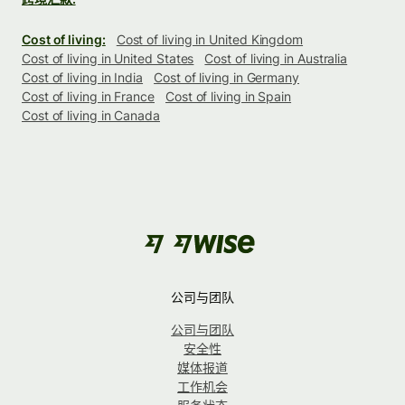
Cost of living:
Cost of living in United Kingdom
Cost of living in United States
Cost of living in Australia
Cost of living in India
Cost of living in Germany
Cost of living in France
Cost of living in Spain
Cost of living in Canada
公司与团队
公司与团队
安全性
媒体报道
工作机会