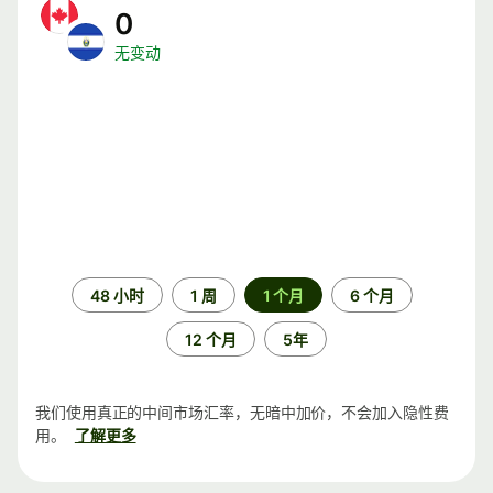
0
无变动
时
48 小时
1 周
1 个月
6 个月
间
段
12 个月
5年
我们使用真正的中间市场汇率，无暗中加价，不会加入隐性费
用。
了解更多