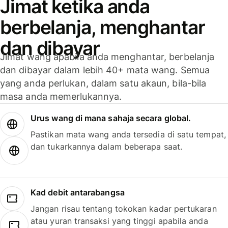
Jimat ketika anda
berbelanja, menghantar
dan dibayar
Jimat wang apabila anda menghantar, berbelanja
dan dibayar dalam lebih 40+ mata wang. Semua
yang anda perlukan, dalam satu akaun, bila-bila
masa anda memerlukannya.
Urus wang di mana sahaja secara global.
Pastikan mata wang anda tersedia di satu tempat,
dan tukarkannya dalam beberapa saat.
Kad debit antarabangsa
Jangan risau tentang tokokan kadar pertukaran
atau yuran transaksi yang tinggi apabila anda