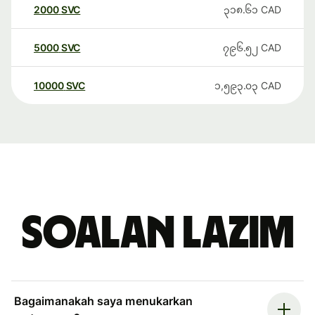
2000
SVC
၃၁၈.၆၁
CAD
5000
SVC
၇၉၆.၅၂
CAD
10000
SVC
၁,၅၉၃.၀၃
CAD
Soalan Lazim
Bagaimanakah saya menukarkan