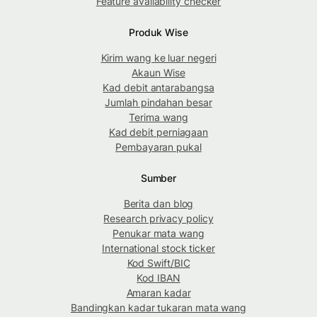
Feature availability checker
Produk Wise
Kirim wang ke luar negeri
Akaun Wise
Kad debit antarabangsa
Jumlah pindahan besar
Terima wang
Kad debit perniagaan
Pembayaran pukal
Sumber
Berita dan blog
Research privacy policy
Penukar mata wang
International stock ticker
Kod Swift/BIC
Kod IBAN
Amaran kadar
Bandingkan kadar tukaran mata wang