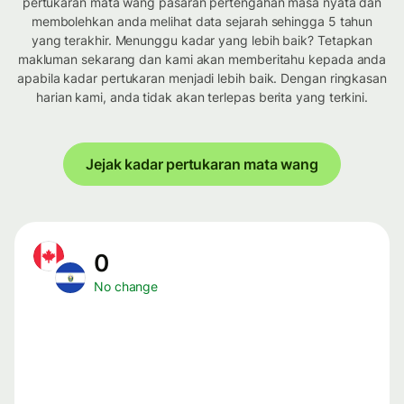
pertukaran mata wang pasaran pertengahan masa nyata dan
membolehkan anda melihat data sejarah sehingga 5 tahun
yang terakhir. Menunggu kadar yang lebih baik? Tetapkan
makluman sekarang dan kami akan memberitahu kepada anda
apabila kadar pertukaran menjadi lebih baik. Dengan ringkasan
harian kami, anda tidak akan terlepas berita yang terkini.
Jejak kadar pertukaran mata wang
0
No change