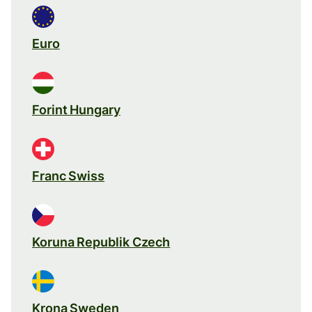
Euro
Forint Hungary
Franc Swiss
Koruna Republik Czech
Krona Sweden