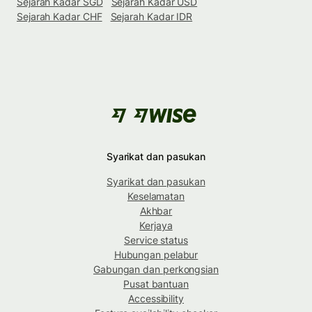
Sejarah Kadar SGD
Sejarah Kadar USD
Sejarah Kadar CHF
Sejarah Kadar IDR
Syarikat dan pasukan
Syarikat dan pasukan
Keselamatan
Akhbar
Kerjaya
Service status
Hubungan pelabur
Gabungan dan perkongsian
Pusat bantuan
Accessibility