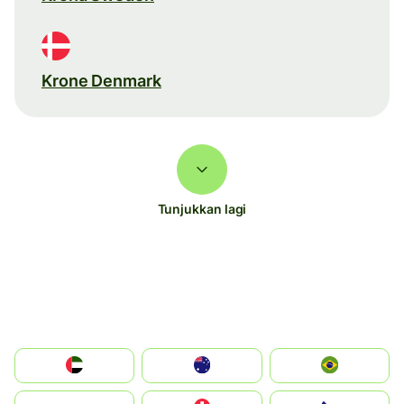
Krone Denmark
Tunjukkan lagi
الإمارات العربية المتحدة
Australia
Brazil