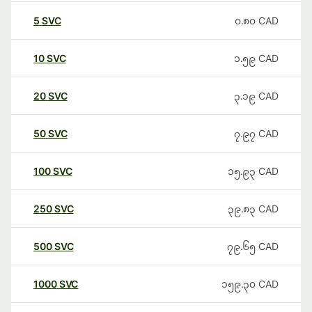
5
SVC
၀.၈၀
CAD
10
SVC
၁.၅၉
CAD
20
SVC
၃.၁၉
CAD
50
SVC
၇.၉၇
CAD
100
SVC
၁၅.၉၃
CAD
250
SVC
၃၉.၈၃
CAD
500
SVC
၇၉.၆၅
CAD
1000
SVC
၁၅၉.၃၀
CAD