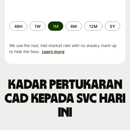
Time
48H
1W
1M
6M
12M
5Y
period
We use the real, mid-market rate with no sneaky mark-up
to hide the fees.
Learn more
Kadar pertukaran
CAD kepada SVC hari
ini