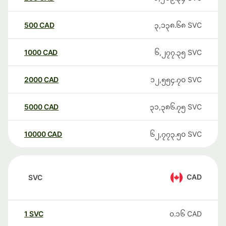
500
CAD
၃,၁၃၈.၆၈
SVC
1000
CAD
၆,၂၇၇.၃၅
SVC
2000
CAD
၁၂,၅၅၄.၇၀
SVC
5000
CAD
၃၁,၃၈၆.၇၅
SVC
10000
CAD
၆၂,၇၇၃.၅၀
SVC
CAD
SVC
1
SVC
၀.၁၆
CAD