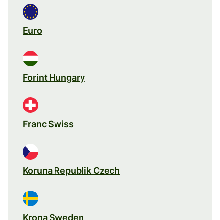
Euro
Forint Hungary
Franc Swiss
Koruna Republik Czech
Krona Sweden