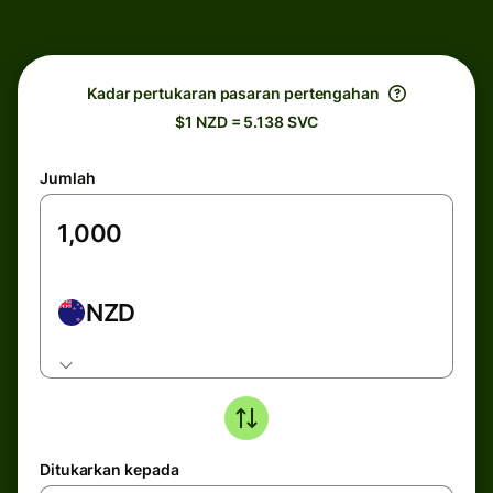
Kadar pertukaran pasaran pertengahan
$1 NZD = 5.138 SVC
Jumlah
NZD
Ditukarkan kepada