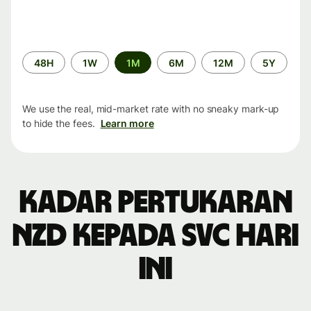
Time
48H
1W
1M
6M
12M
5Y
period
We use the real, mid-market rate with no sneaky mark-up
to hide the fees.
Learn more
Kadar pertukaran
NZD kepada SVC hari
ini