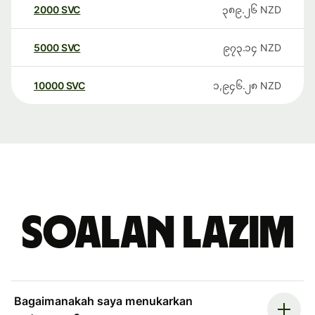
2000
SVC
၃၈၉.၂၆
NZD
5000
SVC
၉၇၃.၁၄
NZD
10000
SVC
၁,၉၄၆.၂၈
NZD
Soalan Lazim
Bagaimanakah saya menukarkan