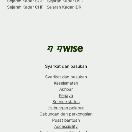
Sejarah Kadar SGD
Sejarah Kadar USD
Sejarah Kadar CHF
Sejarah Kadar IDR
Syarikat dan pasukan
Syarikat dan pasukan
Keselamatan
Akhbar
Kerjaya
Service status
Hubungan pelabur
Gabungan dan perkongsian
Pusat bantuan
Accessibility