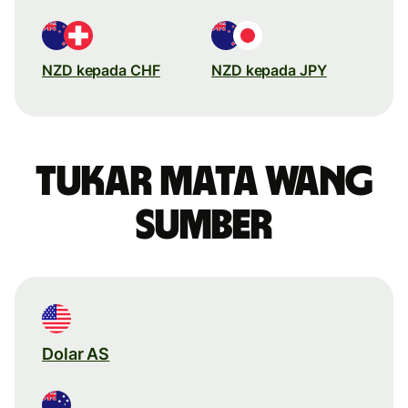
NZD kepada CHF
NZD kepada JPY
Tukar mata wang
sumber
Dolar AS