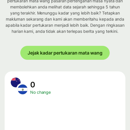
pertukaran mata wang pasaran pertengahan masa nyata dan
membolehkan anda melihat data sejarah sehingga 5 tahun
yang terakhir. Menunggu kadar yang lebih baik? Tetapkan
makluman sekarang dan kami akan memberitahu kepada anda
apabila kadar pertukaran menjadi lebih baik. Dengan ringkasan
harian kami, anda tidak akan terlepas berita yang terkini.
Jejak kadar pertukaran mata wang
0
No change