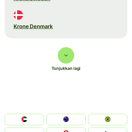
Krone Denmark
Tunjukkan lagi
الإمارات العربية المتحدة
Australia
Brazil