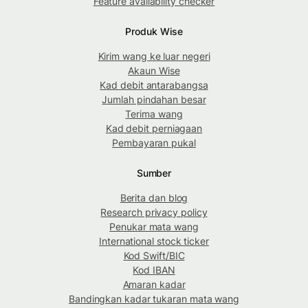
Feature availability checker
Produk Wise
Kirim wang ke luar negeri
Akaun Wise
Kad debit antarabangsa
Jumlah pindahan besar
Terima wang
Kad debit perniagaan
Pembayaran pukal
Sumber
Berita dan blog
Research privacy policy
Penukar mata wang
International stock ticker
Kod Swift/BIC
Kod IBAN
Amaran kadar
Bandingkan kadar tukaran mata wang