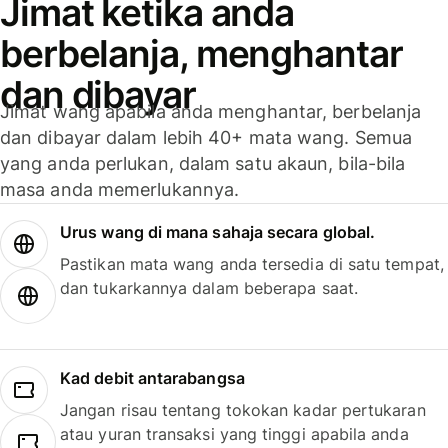
Jimat ketika anda
berbelanja, menghantar
dan dibayar
Jimat wang apabila anda menghantar, berbelanja
dan dibayar dalam lebih 40+ mata wang. Semua
yang anda perlukan, dalam satu akaun, bila-bila
masa anda memerlukannya.
Urus wang di mana sahaja secara global.
Pastikan mata wang anda tersedia di satu tempat,
dan tukarkannya dalam beberapa saat.
Kad debit antarabangsa
Jangan risau tentang tokokan kadar pertukaran
atau yuran transaksi yang tinggi apabila anda