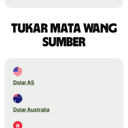
Tukar mata wang
sumber
Dolar AS
Dolar Australia