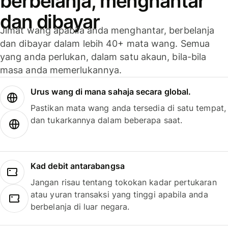
berbelanja, menghantar
dan dibayar
Jimat wang apabila anda menghantar, berbelanja
dan dibayar dalam lebih 40+ mata wang. Semua
yang anda perlukan, dalam satu akaun, bila-bila
masa anda memerlukannya.
Urus wang di mana sahaja secara global.
Pastikan mata wang anda tersedia di satu tempat,
dan tukarkannya dalam beberapa saat.
Kad debit antarabangsa
Jangan risau tentang tokokan kadar pertukaran
atau yuran transaksi yang tinggi apabila anda
berbelanja di luar negara.