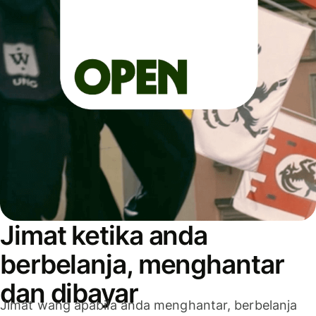
Jimat ketika anda
berbelanja, menghantar
dan dibayar
Jimat wang apabila anda menghantar, berbelanja