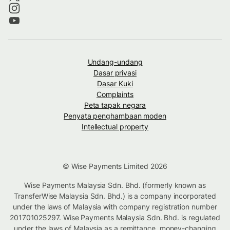
Undang-undang
Dasar privasi
Dasar Kuki
Complaints
Peta tapak negara
Penyata penghambaan moden
Intellectual property
© Wise Payments Limited 2026
Wise Payments Malaysia Sdn. Bhd. (formerly known as
TransferWise Malaysia Sdn. Bhd.) is a company incorporated
under the laws of Malaysia with company registration number
201701025297. Wise Payments Malaysia Sdn. Bhd. is regulated
under the laws of Malaysia as a remittance, money-changing