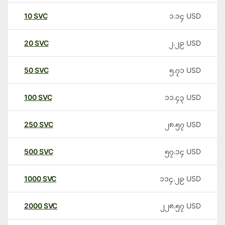
10
SVC
၁.၁၄
USD
20
SVC
၂.၂၉
USD
50
SVC
၅.၇၁
USD
100
SVC
၁၁.၄၃
USD
250
SVC
၂၈.၅၇
USD
500
SVC
၅၇.၁၄
USD
1000
SVC
၁၁၄.၂၉
USD
2000
SVC
၂၂၈.၅၇
USD