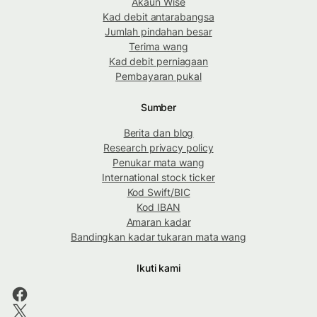
Akaun Wise
Kad debit antarabangsa
Jumlah pindahan besar
Terima wang
Kad debit perniagaan
Pembayaran pukal
Sumber
Berita dan blog
Research privacy policy
Penukar mata wang
International stock ticker
Kod Swift/BIC
Kod IBAN
Amaran kadar
Bandingkan kadar tukaran mata wang
Ikuti kami