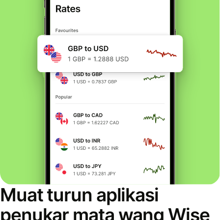
Muat turun aplikasi
penukar mata wang Wise