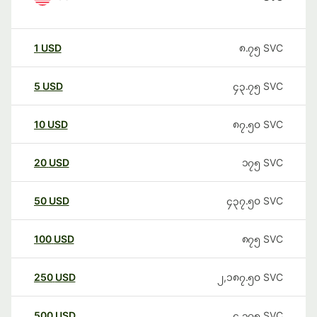
1
USD
၈.၇၅
SVC
5
USD
၄၃.၇၅
SVC
10
USD
၈၇.၅၀
SVC
20
USD
၁၇၅
SVC
50
USD
၄၃၇.၅၀
SVC
100
USD
၈၇၅
SVC
250
USD
၂,၁၈၇.၅၀
SVC
500
USD
၄,၃၇၅
SVC