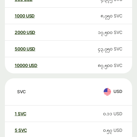
1000
USD
၈,၇၅၀
SVC
2000
USD
၁၇,၅၀၀
SVC
5000
USD
၄၃,၇၅၀
SVC
10000
USD
၈၇,၅၀၀
SVC
USD
SVC
1
SVC
၀.၁၁
USD
5
SVC
၀.၅၇
USD