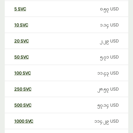
5
SVC
၀.၅၇
USD
10
SVC
၁.၁၄
USD
20
SVC
၂.၂၉
USD
50
SVC
၅.၇၁
USD
100
SVC
၁၁.၄၃
USD
250
SVC
၂၈.၅၇
USD
500
SVC
၅၇.၁၄
USD
1000
SVC
၁၁၄.၂၉
USD