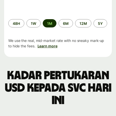
Time
48H
1W
1M
6M
12M
5Y
period
We use the real, mid-market rate with no sneaky mark-up
to hide the fees.
Learn more
Kadar pertukaran
USD kepada SVC hari
ini