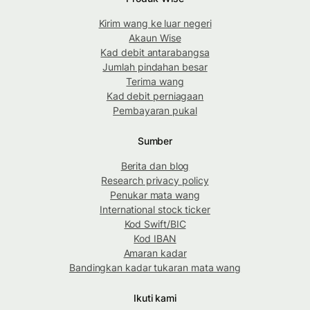
Kirim wang ke luar negeri
Akaun Wise
Kad debit antarabangsa
Jumlah pindahan besar
Terima wang
Kad debit perniagaan
Pembayaran pukal
Sumber
Berita dan blog
Research privacy policy
Penukar mata wang
International stock ticker
Kod Swift/BIC
Kod IBAN
Amaran kadar
Bandingkan kadar tukaran mata wang
Ikuti kami