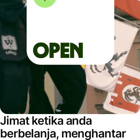
Jimat ketika anda
berbelanja, menghantar