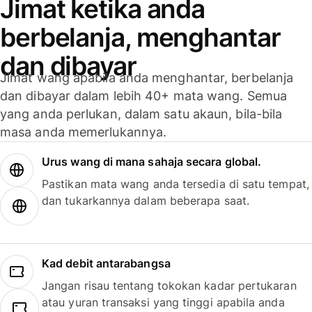
Jimat ketika anda
berbelanja, menghantar
dan dibayar
Jimat wang apabila anda menghantar, berbelanja
dan dibayar dalam lebih 40+ mata wang. Semua
yang anda perlukan, dalam satu akaun, bila-bila
masa anda memerlukannya.
Urus wang di mana sahaja secara global.
Pastikan mata wang anda tersedia di satu tempat,
dan tukarkannya dalam beberapa saat.
Kad debit antarabangsa
Jangan risau tentang tokokan kadar pertukaran
atau yuran transaksi yang tinggi apabila anda