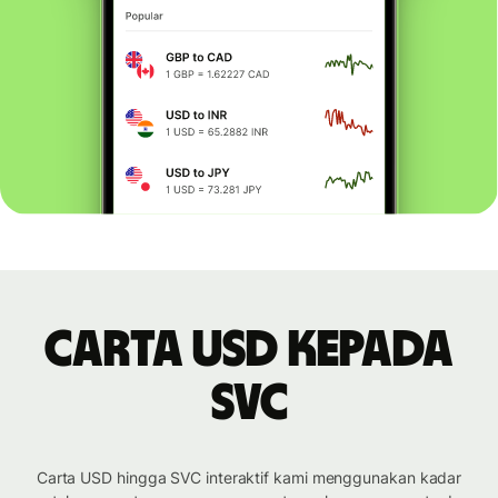
Carta USD kepada
SVC
Carta USD hingga SVC interaktif kami menggunakan kadar