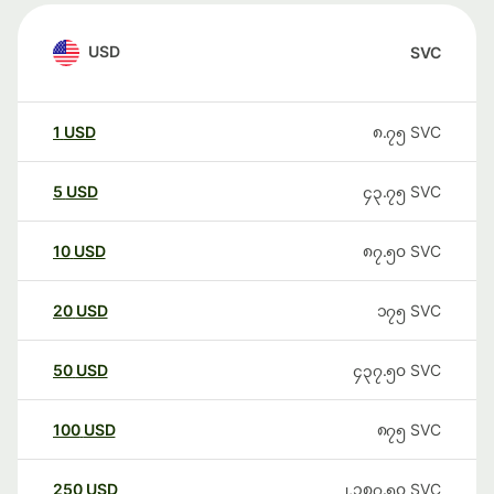
USD
SVC
1
USD
၈.၇၅
SVC
5
USD
၄၃.၇၅
SVC
10
USD
၈၇.၅၀
SVC
20
USD
၁၇၅
SVC
50
USD
၄၃၇.၅၀
SVC
100
USD
၈၇၅
SVC
250
USD
၂,၁၈၇.၅၀
SVC