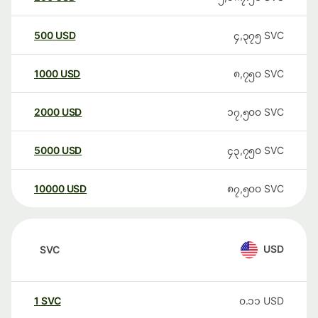
500
USD
၄,၃၇၅
SVC
1000
USD
၈,၇၅၀
SVC
2000
USD
၁၇,၅၀၀
SVC
5000
USD
၄၃,၇၅၀
SVC
10000
USD
၈၇,၅၀၀
SVC
USD
SVC
1
SVC
၀.၁၁
USD