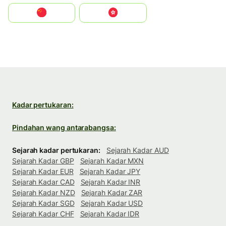
中国
中國香港特別行政區
Kadar pertukaran:
Pindahan wang antarabangsa:
Sejarah kadar pertukaran:
Sejarah Kadar AUD
Sejarah Kadar GBP
Sejarah Kadar MXN
Sejarah Kadar EUR
Sejarah Kadar JPY
Sejarah Kadar CAD
Sejarah Kadar INR
Sejarah Kadar NZD
Sejarah Kadar ZAR
Sejarah Kadar SGD
Sejarah Kadar USD
Sejarah Kadar CHF
Sejarah Kadar IDR