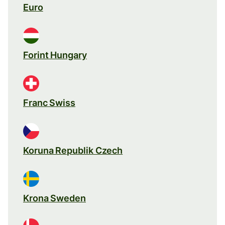
Euro
Forint Hungary
Franc Swiss
Koruna Republik Czech
Krona Sweden