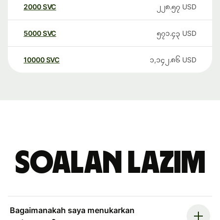
2000
SVC
၂၂၈.၅၇
USD
5000
SVC
၅၇၁.၄၃
USD
10000
SVC
၁,၁၄၂.၈၆
USD
Soalan Lazim
Bagaimanakah saya menukarkan