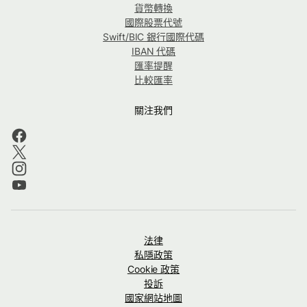
貨幣轉換
國際股票代號
Swift/BIC 銀行國際代碼
IBAN 代碼
匯率提醒
比較匯率
關注我們
法律
私隱政策
Cookie 政策
投訴
國家網站地圖