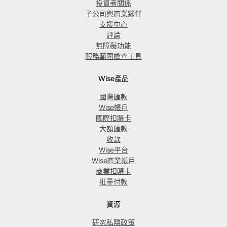
投資者關係
子公司與商業夥伴
支援中心
評論
無障礙功能
服務範圍檢查工具
Wise產品
國際匯款
Wise帳戶
國際扣賬卡
大額匯款
收款
Wise平台
Wise商業帳戶
商業扣賬卡
批量付款
資源
研究私隱政策