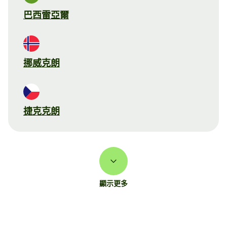
巴西雷亞爾
挪威克朗
捷克克朗
顯示更多