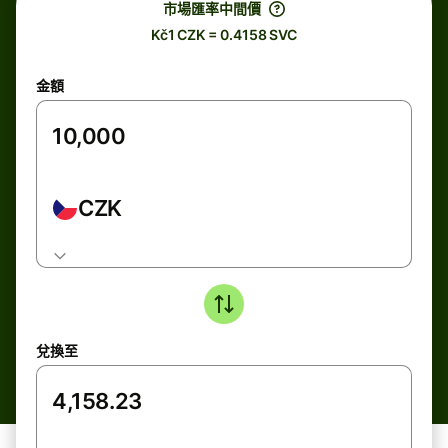
市場匯率中間價
Kč1 CZK = 0.4158 SVC
金額
CZK
兌換至