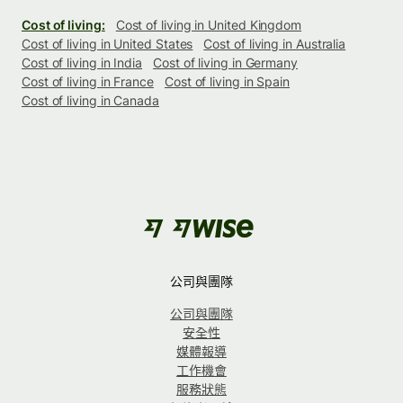
Cost of living:
Cost of living in United Kingdom
Cost of living in United States
Cost of living in Australia
Cost of living in India
Cost of living in Germany
Cost of living in France
Cost of living in Spain
Cost of living in Canada
公司與團隊
公司與團隊
安全性
媒體報導
工作機會
服務狀態