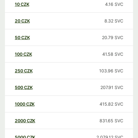
10
CZK
4.16
SVC
20
CZK
8.32
SVC
50
CZK
20.79
SVC
100
CZK
41.58
SVC
250
CZK
103.96
SVC
500
CZK
207.91
SVC
1000
CZK
415.82
SVC
2000
CZK
831.65
SVC
5000
CZK
2,079.12
SVC