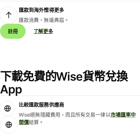
匯款到海外慳得更多
匯款消費，無遠弗屆。
註冊
了解更多
下載免費的Wise貨幣兌換
App
比較匯款服務供應商
Wise絕無隱藏費用，而且所有交易一律以
市場匯率中
間價
結算。