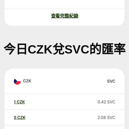
查看完整紀錄
今日CZK兌SVC的匯率
CZK
SVC
1
CZK
0.42
SVC
5
CZK
2.08
SVC