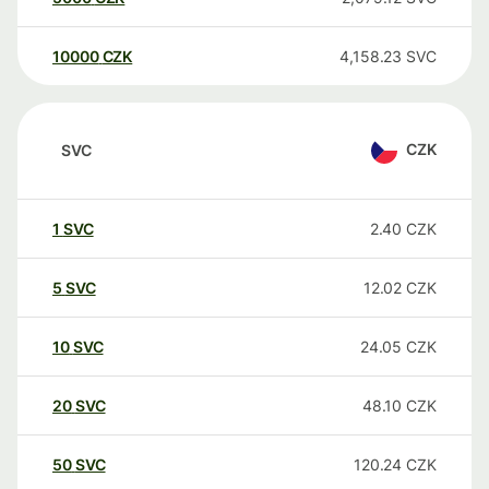
10000
CZK
4,158.23
SVC
CZK
SVC
1
SVC
2.40
CZK
5
SVC
12.02
CZK
10
SVC
24.05
CZK
20
SVC
48.10
CZK
50
SVC
120.24
CZK