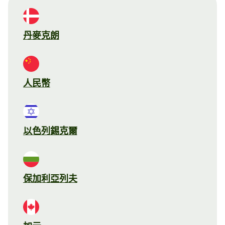
丹麥克朗
人民幣
以色列錫克爾
保加利亞列夫