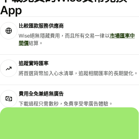
App
比較匯款服務供應商
Wise絕無隱藏費用，而且所有交易一律以
市場匯率中
間價
結算。
追蹤實時匯率
將首選貨幣加入心水清單，追蹤相關匯率的長期變化。
費用全免兼絕無廣告
下載過程只需數秒，免費享受零廣告體驗。