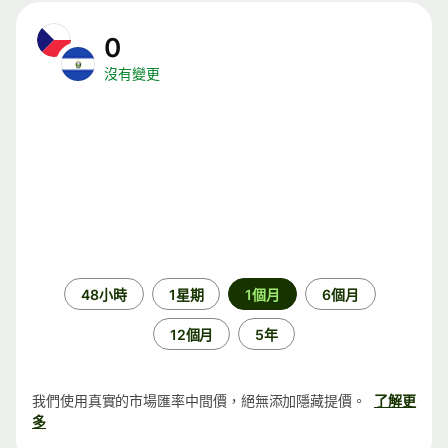
0
沒有變更
時
48小時
1星期
1個月
6個月
段
12個月
5年
我們使用真實的市場匯率中間價，絕無添加隱藏提價。
了解更
多