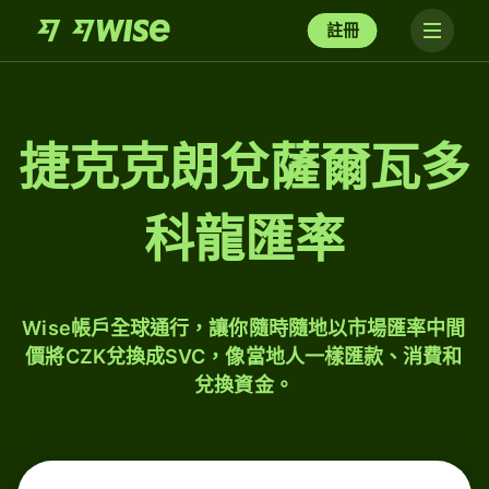
註冊
捷克克朗兌薩爾瓦多
科龍匯率
Wise帳戶全球通行，讓你隨時隨地以市場匯率中間
價將CZK兌換成SVC，像當地人一樣匯款、消費和
兌換資金。