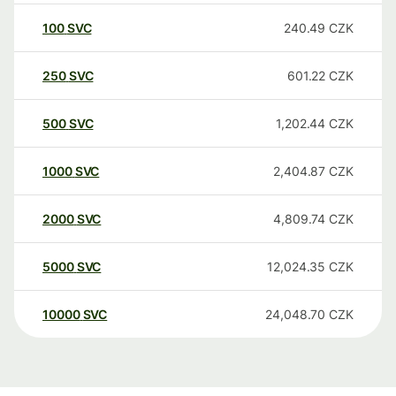
100
SVC
240.49
CZK
250
SVC
601.22
CZK
500
SVC
1,202.44
CZK
1000
SVC
2,404.87
CZK
2000
SVC
4,809.74
CZK
5000
SVC
12,024.35
CZK
10000
SVC
24,048.70
CZK