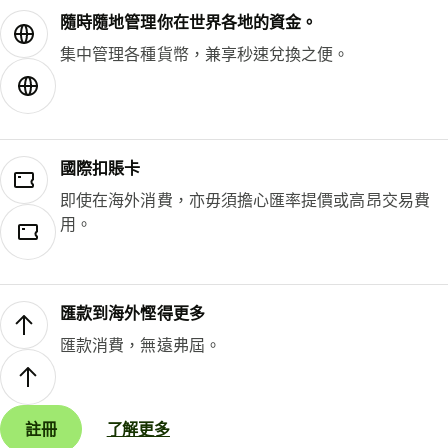
隨時隨地管理你在世界各地的資金。
集中管理各種貨幣，兼享秒速兌換之便。
國際扣賬卡
即使在海外消費，亦毋須擔心匯率提價或高昂交易費
用。
匯款到海外慳得更多
匯款消費，無遠弗屆。
註冊
了解更多