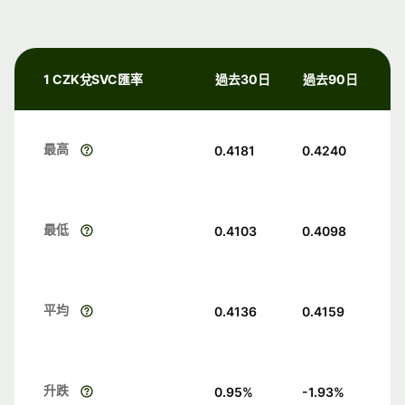
1 CZK兌SVC匯率
過去30日
過去90日
最高
0.4181
0.4240
最低
0.4103
0.4098
平均
0.4136
0.4159
升跌
0.95
%
-1.93
%