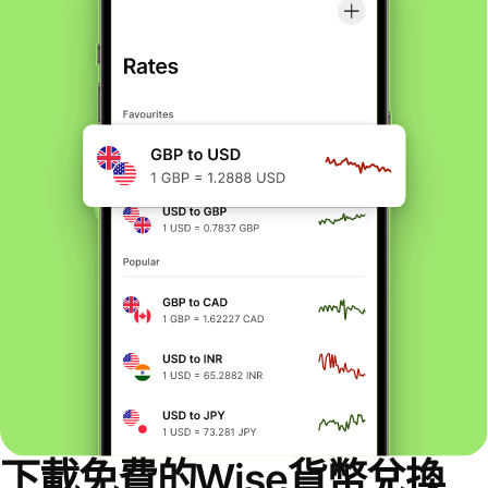
下載免費的Wise貨幣兌換