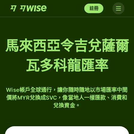
註冊
馬來西亞令吉兌薩爾
瓦多科龍匯率
Wise帳戶全球通行，讓你隨時隨地以市場匯率中間
價將MYR兌換成SVC，像當地人一樣匯款、消費和
兌換資金。