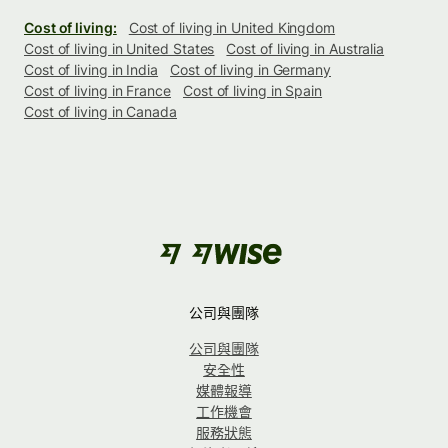
Cost of living:
Cost of living in United Kingdom
Cost of living in United States
Cost of living in Australia
Cost of living in India
Cost of living in Germany
Cost of living in France
Cost of living in Spain
Cost of living in Canada
公司與團隊
公司與團隊
安全性
媒體報導
工作機會
服務狀態