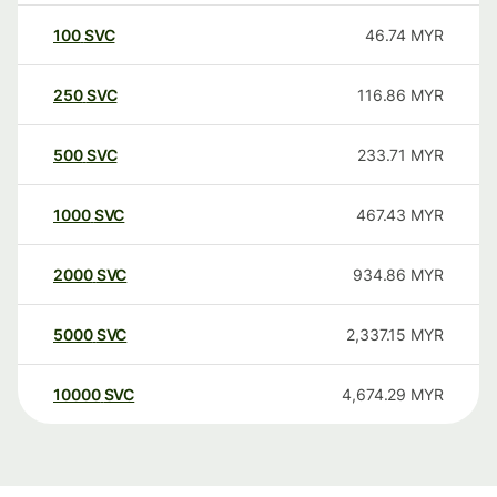
100
SVC
46.74
MYR
250
SVC
116.86
MYR
500
SVC
233.71
MYR
1000
SVC
467.43
MYR
2000
SVC
934.86
MYR
5000
SVC
2,337.15
MYR
10000
SVC
4,674.29
MYR