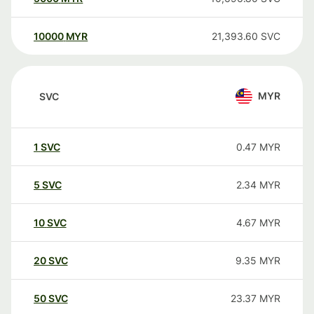
10000
MYR
21,393.60
SVC
MYR
SVC
1
SVC
0.47
MYR
5
SVC
2.34
MYR
10
SVC
4.67
MYR
20
SVC
9.35
MYR
50
SVC
23.37
MYR