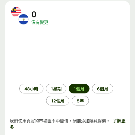
0
沒有變更
時
48小時
1星期
1個月
6個月
段
12個月
5年
我們使用真實的市場匯率中間價，絕無添加隱藏提價。
了解更
多