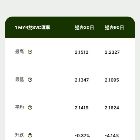
1 MYR兌SVC匯率
過去30日
過去90日
最高
2.1512
2.2327
最低
2.1347
2.1095
平均
2.1419
2.1624
升跌
-0.37
%
-4.14
%