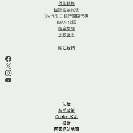
貨幣轉換
國際股票代號
Swift/BIC 銀行國際代碼
IBAN 代碼
匯率提醒
比較匯率
關注我們
法律
私隱政策
Cookie 政策
投訴
國家網站地圖