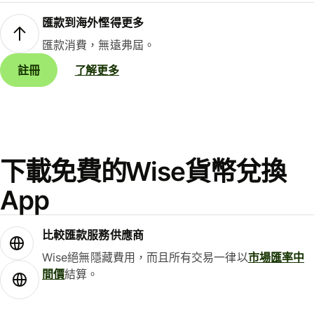
匯款到海外慳得更多
匯款消費，無遠弗屆。
註冊
了解更多
下載免費的Wise貨幣兌換
App
比較匯款服務供應商
Wise絕無隱藏費用，而且所有交易一律以
市場匯率中
間價
結算。