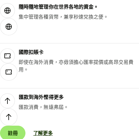
隨時隨地管理你在世界各地的資金。
集中管理各種貨幣，兼享秒速兌換之便。
國際扣賬卡
即使在海外消費，亦毋須擔心匯率提價或高昂交易費
用。
匯款到海外慳得更多
匯款消費，無遠弗屆。
註冊
了解更多