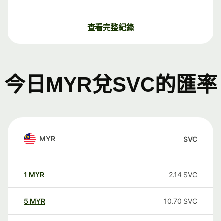
查看完整紀錄
今日MYR兌SVC的匯率
MYR
SVC
1
MYR
2.14
SVC
5
MYR
10.70
SVC