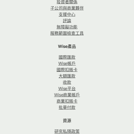
投資者關係
子公司與商業夥伴
支援中心
評論
無障礙功能
服務範圍檢查工具
Wise產品
國際匯款
Wise帳戶
國際扣賬卡
大額匯款
收款
Wise平台
Wise商業帳戶
商業扣賬卡
批量付款
資源
研究私隱政策