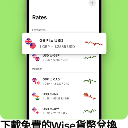
下載免費的Wise貨幣兌換