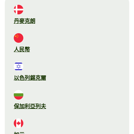
丹麥克朗
人民幣
以色列錫克爾
保加利亞列夫