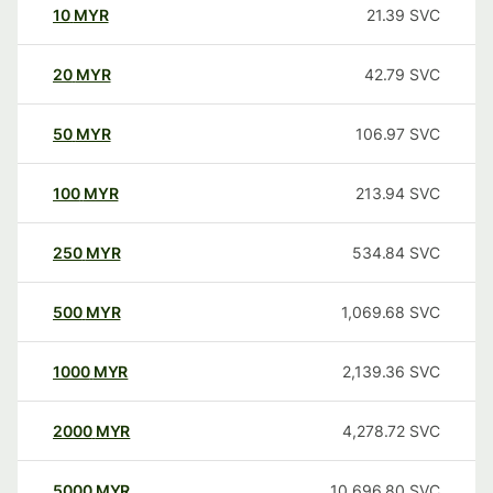
10
MYR
21.39
SVC
20
MYR
42.79
SVC
50
MYR
106.97
SVC
100
MYR
213.94
SVC
250
MYR
534.84
SVC
500
MYR
1,069.68
SVC
1000
MYR
2,139.36
SVC
2000
MYR
4,278.72
SVC
5000
MYR
10,696.80
SVC