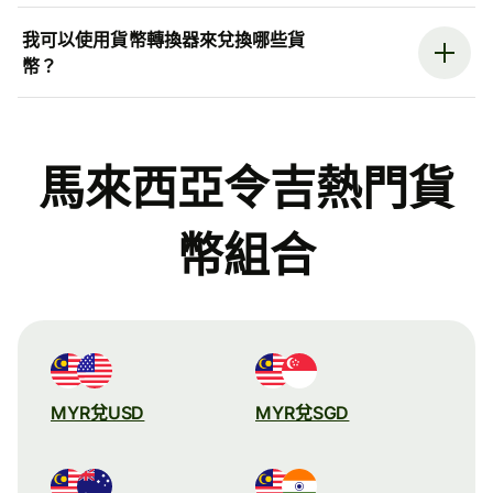
我可以使用貨幣轉換器來兌換哪些貨
幣？
馬來西亞令吉熱門貨
幣組合
MYR兌USD
MYR兌SGD