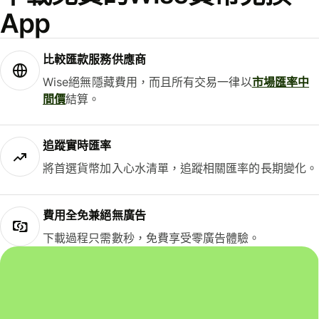
App
比較匯款服務供應商
Wise絕無隱藏費用，而且所有交易一律以
市場匯率中
間價
結算。
追蹤實時匯率
將首選貨幣加入心水清單，追蹤相關匯率的長期變化。
費用全免兼絕無廣告
下載過程只需數秒，免費享受零廣告體驗。