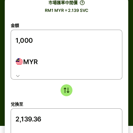
市場匯率中間價
RM1 MYR = 2.139 SVC
金額
MYR
兌換至