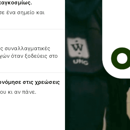
 παγκοσμίως.
ε ένα σημείο και
ις συναλλαγματικές
γών όταν ξοδεύεις στο
ονόμησε στις χρεώσεις
ου κι αν πάνε.