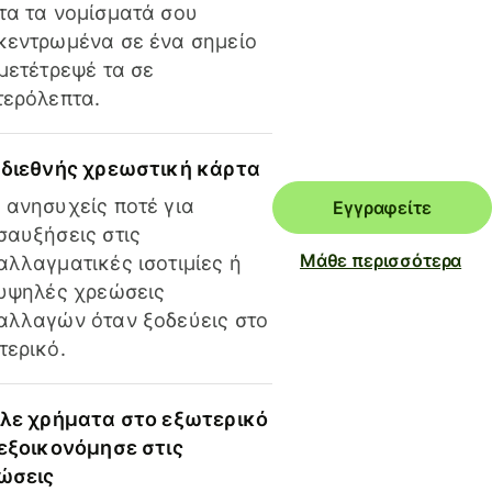
τα τα νομίσματά σου
κεντρωμένα σε ένα σημείο
 μετέτρεψέ τα σε
τερόλεπτα.
 διεθνής χρεωστική κάρτα
 ανησυχείς ποτέ για
Εγγραφείτε
σαυξήσεις στις
Μάθε περισσότερα
αλλαγματικές ισοτιμίες ή
 υψηλές χρεώσεις
αλλαγών όταν ξοδεύεις στο
τερικό.
ίλε χρήματα στο εξωτερικό
 εξοικονόμησε στις
ώσεις