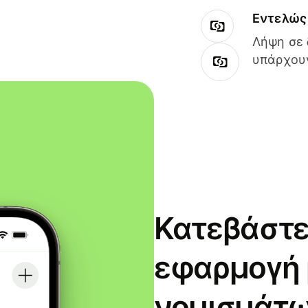
Εντελώς 
Λήψη σε 
υπάρχουν
Κατεβάστε
εφαρμογή
νομισμάτω