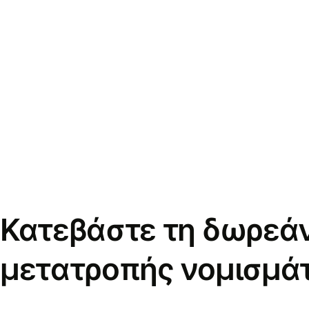
Κατεβάστε τη δωρεά
μετατροπής νομισμά