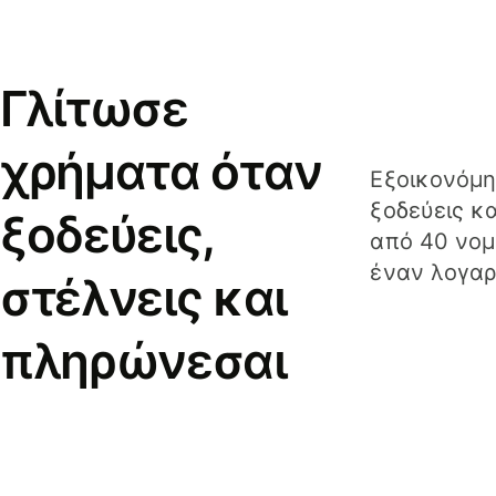
Γλίτωσε
χρήματα όταν
Εξοικονόμη
ξοδεύεις κ
ξοδεύεις,
από 40 νομ
έναν λογαρ
στέλνεις και
πληρώνεσαι