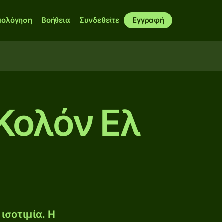
μολόγηση
Βοήθεια
Συνδεθείτε
Εγγραφή
 Κολόν Ελ
ισοτιμία. Η