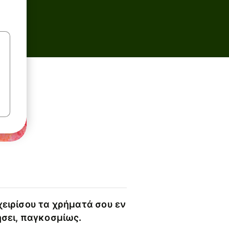
χειρίσου τα χρήματά σου εν
ήσει, παγκοσμίως.