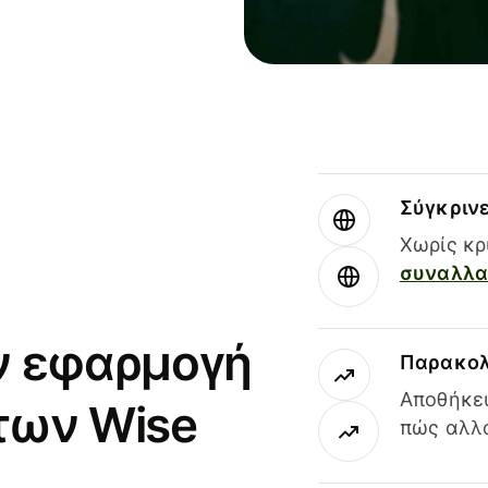
Σύγκριν
Χωρίς κρ
συναλλαγ
ν εφαρμογή
Παρακολ
Αποθήκευ
των Wise
πώς αλλά