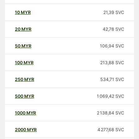
10
MYR
21,39
SVC
20
MYR
42,78
SVC
50
MYR
106,94
SVC
100
MYR
213,88
SVC
250
MYR
534,71
SVC
500
MYR
1 069,42
SVC
1000
MYR
2 138,84
SVC
2000
MYR
4 277,68
SVC