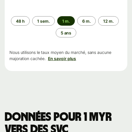
Période
48 h
1 sem.
1 m.
6 m.
12 m.
5 ans
Nous utilisons le taux moyen du marché, sans aucune
majoration cachée.
En savoir plus
Données pour 1 MYR
vers des SVC