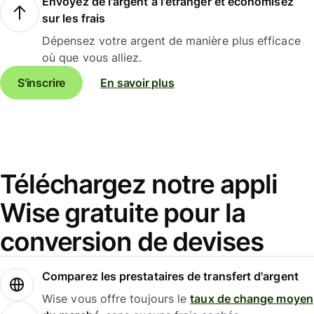
Envoyez de l'argent à l'étranger et économisez
sur les frais
Dépensez votre argent de manière plus efficace
où que vous alliez.
S'inscrire
En savoir plus
Téléchargez notre appli
Wise gratuite pour la
conversion de devises
Comparez les prestataires de transfert d'argent
Wise vous offre toujours le
taux de change moyen