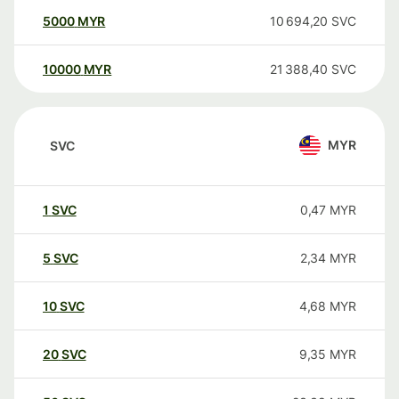
5000
MYR
10 694,20
SVC
10000
MYR
21 388,40
SVC
MYR
SVC
1
SVC
0,47
MYR
5
SVC
2,34
MYR
10
SVC
4,68
MYR
20
SVC
9,35
MYR