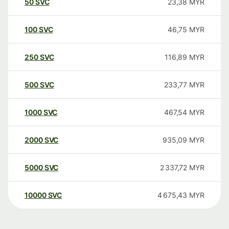
50
SVC
23,38
MYR
100
SVC
46,75
MYR
250
SVC
116,89
MYR
500
SVC
233,77
MYR
1000
SVC
467,54
MYR
2000
SVC
935,09
MYR
5000
SVC
2 337,72
MYR
10000
SVC
4 675,43
MYR