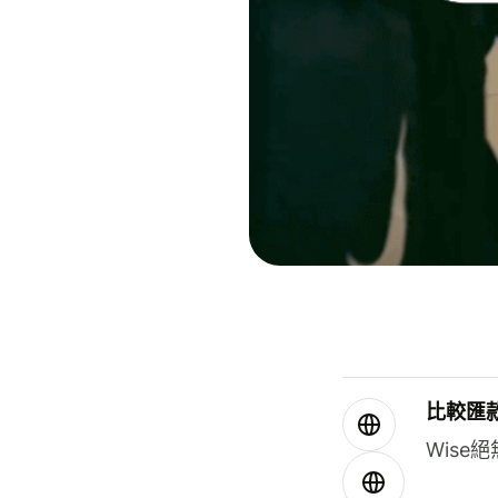
比較匯
Wis