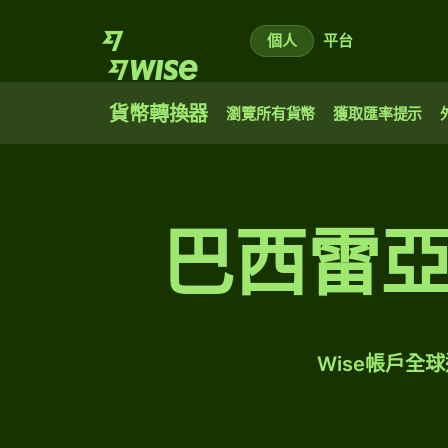
個人
平台
貨幣轉換器
瀏覽所有貨幣
獲取匯率提示
巴西雷
Wise帳戶全