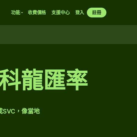
功能
收費價格
支援中心
登入
註冊
科龍匯率
成SVC，像當地