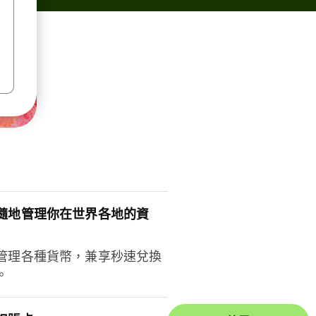
隨地管理你在世界各地的資
管理各種貨幣，兼享秒速兌換
。