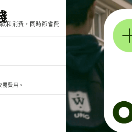
錢
匯款和消費，同時節省費
交易費用。