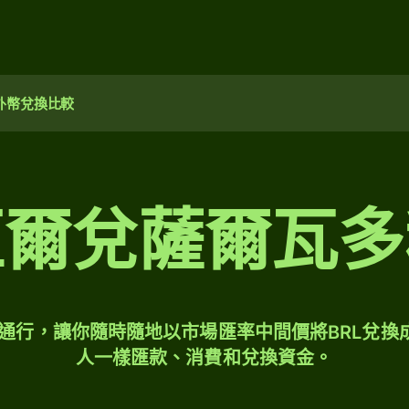
外幣兌換比較
亞爾兌薩爾瓦多
球通行，讓你隨時隨地以市場匯率中間價將BRL兌換
人一樣匯款、消費和兌換資金。