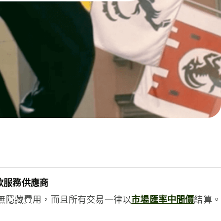
款服務供應商
e絕無隱藏費用，而且所有交易一律以
市場匯率中間價
結算。