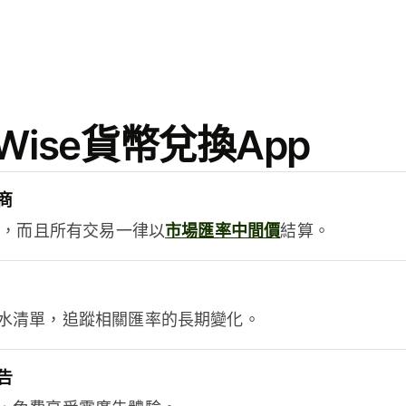
ise貨幣兌換App
商
用，而且所有交易一律以
市場匯率中間價
結算。
水清單，追蹤相關匯率的長期變化。
告