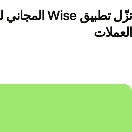
نزّل تطبيق Wise الم
العملات