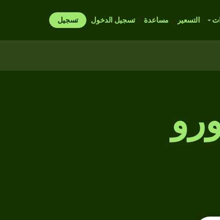
ات
التسعير
مساعدة
تسجيل الدخول
تسجيل
ورو