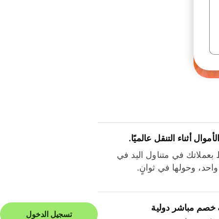
لأموال أثناء التنقل عالميًا.
بعملاتك في متناول اليد في
احد، وحولها في ثوانٍ.
 خصم مباشر دولية
تسجيل الدخول