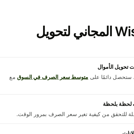
نزّل تطبيق Wise المجاني لتحويل
 تحويل الأموال
 ستحصل دائمًا على
متوسط ​​سعر الصرف في السوق
مع
 لحظة بلحظة
ة للتحقق من كيفية تغير سعر الصرف بمرور الوقت.
لانات