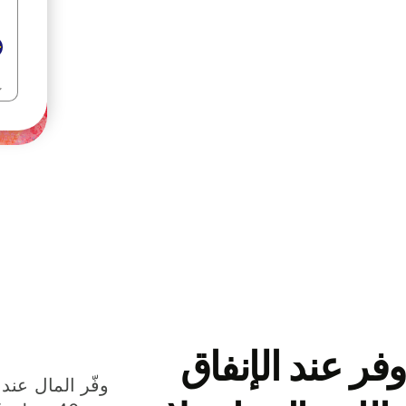
وفر عند الإنفاق
وفّر المال عند 