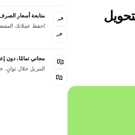
جاني لتحويل
متابعة أسعار الصرف
احفظ عملاتك المفضل
مجاني تمامًا، دون إع
التنزيل خلال ثوانٍ. 