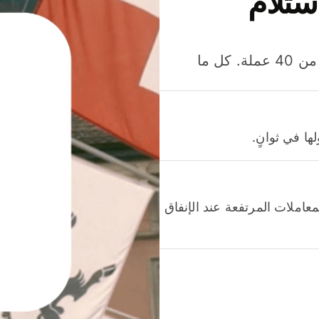
ستلام
وفّر المال عند إرسال الأموال وإنفاقها واستلامها بأكثر من 40 عملة. كل ما
ا في ثوانٍ.
عاملات المرتفعة عند الإنفاق