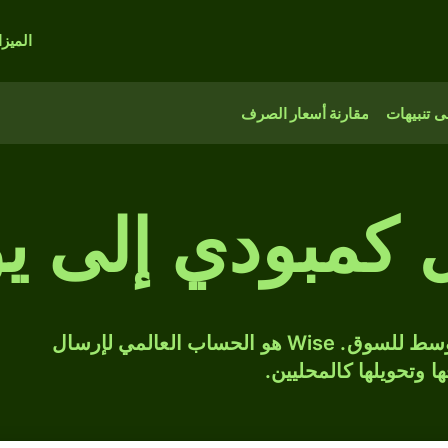
الميز
 تنبيهات
مقارنة أسعار الصرف
 كمبودي إلى ي
حوّل KHR إلى EUR بسعر الصرف المتوسط للسوق. Wise هو الحساب العالمي لإرسال
ها وتحويلها كالمحليين.