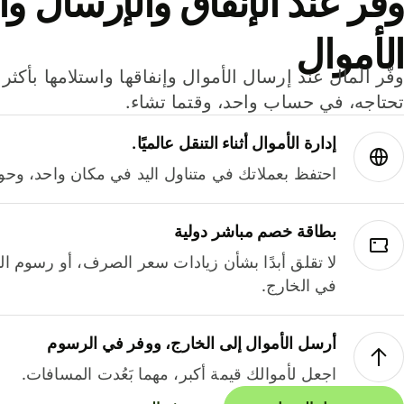
وفر عند الإنفاق والإرسال وا
الأموال
تحتاجه، في حساب واحد، وقتما تشاء.
إدارة الأموال أثناء التنقل عالميًا.
احتفظ بعملاتك في متناول اليد في مكان واحد، وحوله
بطاقة خصم مباشر دولية
لا تقلق أبدًا بشأن زيادات سعر الصرف، أو رسوم الم
في الخارج.
أرسل الأموال إلى الخارج، ووفر في الرسوم
اجعل لأموالك قيمة أكبر، مهما بَعُدت المسافات.