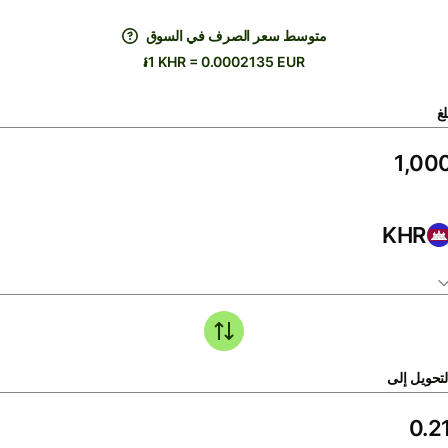
متوسط ​​سعر الصرف في السوق
៛1 KHR = 0.0002135 EUR
لغ
KHR
لتحويل إلى