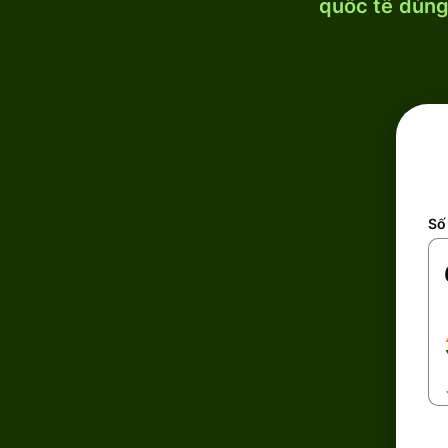
quốc tế dùng 
Số 