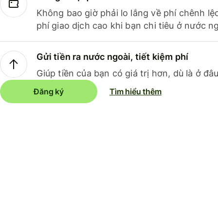
Không bao giờ phải lo lắng về phí chênh lệ
phí giao dịch cao khi bạn chi tiêu ở nước ng
Gửi tiền ra nước ngoài, tiết kiệm phí
Giúp tiền của bạn có giá trị hơn, dù là ở đâu
Đăng ký
Tìm hiểu thêm