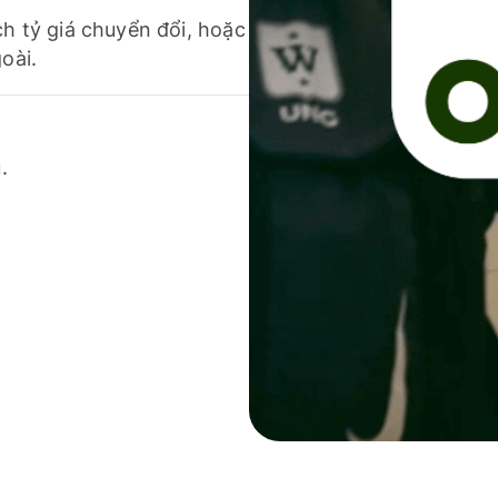
ch tỷ giá chuyển đổi, hoặc
oài.
.