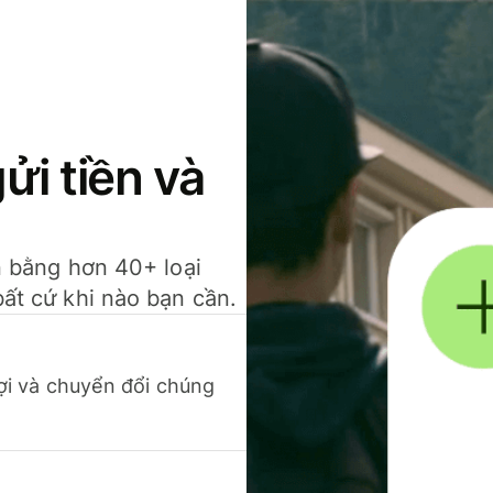
gửi tiền và
ền bằng hơn 40+ loại
bất cứ khi nào bạn cần.
 lợi và chuyển đổi chúng