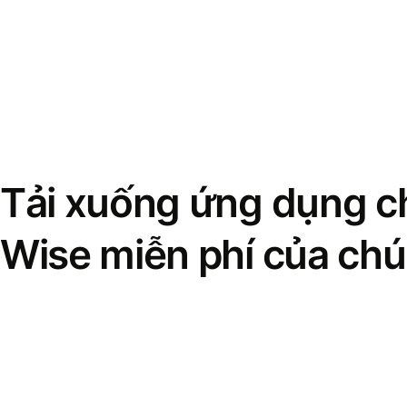
Tải xuống ứng dụng ch
Wise miễn phí của chú