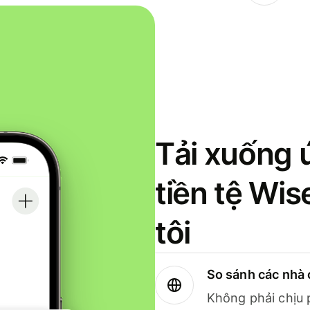
Tải xuống 
tiền tệ Wi
tôi
So sánh các nhà 
Không phải chịu 