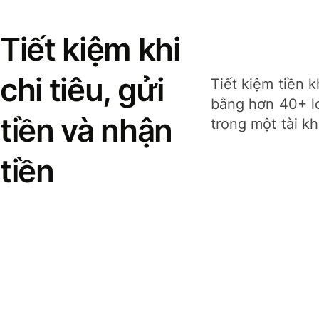
Tiết kiệm khi
chi tiêu, gửi
Tiết kiệm tiền k
bằng hơn 40+ lo
tiền và nhận
trong một tài k
tiền