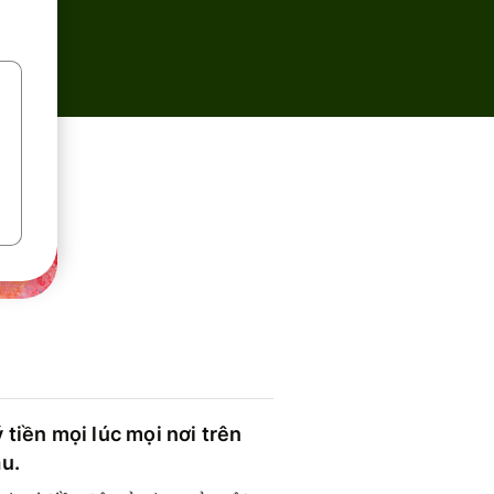
 tiền mọi lúc mọi nơi trên
ầu.