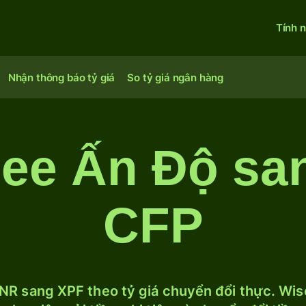
Tính 
Nhận thông báo tỷ giá
So tỷ giá ngân hàng
ee Ấn Độ sa
CFP
NR sang XPF theo tỷ giá chuyển đổi thực. Wise