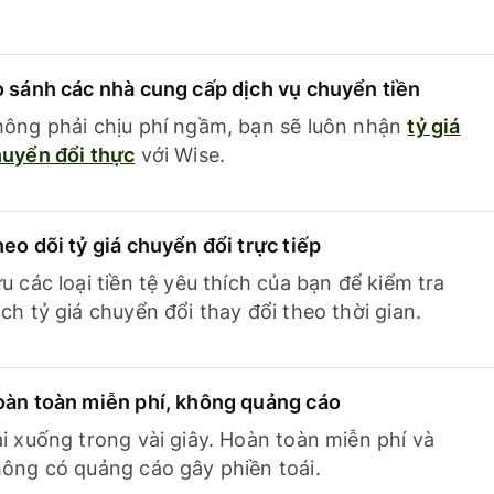
 sánh các nhà cung cấp dịch vụ chuyển tiền
ông phải chịu phí ngầm, bạn sẽ luôn nhận
tỷ giá
uyển đổi thực
với Wise.
eo dõi tỷ giá chuyển đổi trực tiếp
u các loại tiền tệ yêu thích của bạn để kiểm tra
ch tỷ giá chuyển đổi thay đổi theo thời gian.
àn toàn miễn phí, không quảng cáo
i xuống trong vài giây. Hoàn toàn miễn phí và
ông có quảng cáo gây phiền toái.