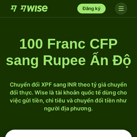
Đăng ký
100 Franc CFP
sang Rupee Ấn Độ
Chuyển đổi XPF sang INR theo tỷ giá chuyển
đổi thực. Wise là tài khoản quốc tế dùng cho
việc gửi tiền, chi tiêu và chuyển đổi tiền như
người địa phương.