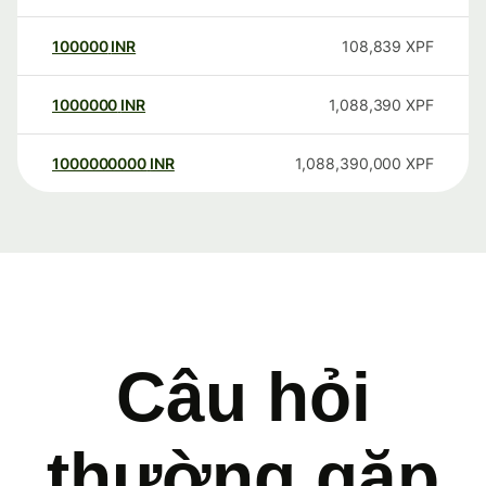
100000
INR
108,839
XPF
1000000
INR
1,088,390
XPF
1000000000
INR
1,088,390,000
XPF
Câu hỏi
thường gặp