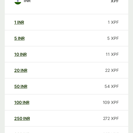
INR
XPF
1
INR
1
XPF
5
INR
5
XPF
10
INR
11
XPF
20
INR
22
XPF
50
INR
54
XPF
100
INR
109
XPF
250
INR
272
XPF