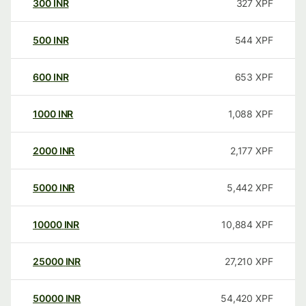
300
INR
327
XPF
500
INR
544
XPF
600
INR
653
XPF
1000
INR
1,088
XPF
2000
INR
2,177
XPF
5000
INR
5,442
XPF
10000
INR
10,884
XPF
25000
INR
27,210
XPF
50000
INR
54,420
XPF