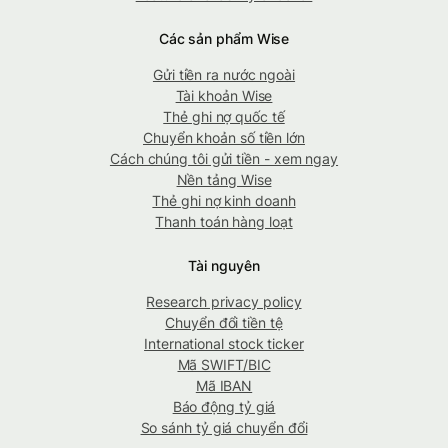
Các sản phẩm Wise
Gửi tiền ra nước ngoài
Tài khoản Wise
Thẻ ghi nợ quốc tế
Chuyển khoản số tiền lớn
Cách chúng tôi gửi tiền - xem ngay
Nền tảng Wise
Thẻ ghi nợ kinh doanh
Thanh toán hàng loạt
Tài nguyên
Research privacy policy
Chuyển đổi tiền tệ
International stock ticker
Mã SWIFT/BIC
Mã IBAN
Báo động tỷ giá
So sánh tỷ giá chuyển đổi