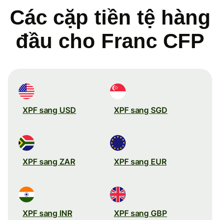
Các cặp tiền tệ hàng
đầu cho Franc CFP
XPF sang USD
XPF sang SGD
XPF sang ZAR
XPF sang EUR
XPF sang INR
XPF sang GBP