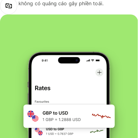
không có quảng cáo gây phiền toái.