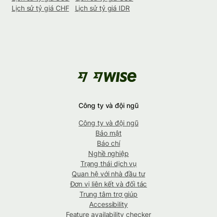
Lịch sử tỷ giá CHF
Lịch sử tỷ giá IDR
Công ty và đội ngũ
Công ty và đội ngũ
Bảo mật
Báo chí
Nghề nghiệp
Trạng thái dịch vụ
Quan hệ với nhà đầu tư
Đơn vị liên kết và đối tác
Trung tâm trợ giúp
Accessibility
Feature availability checker