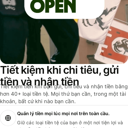
Tiết kiệm khi chi tiêu, gửi
tiền và nhận tiền
Tiết kiệm tiền khi bạn gửi, chi tiêu và nhận tiền bằng
hơn 40+ loại tiền tệ. Mọi thứ bạn cần, trong một tài
khoản, bất cứ khi nào bạn cần.
Quản lý tiền mọi lúc mọi nơi trên toàn cầu.
Giữ các loại tiền tệ của bạn ở một nơi tiện lợi và