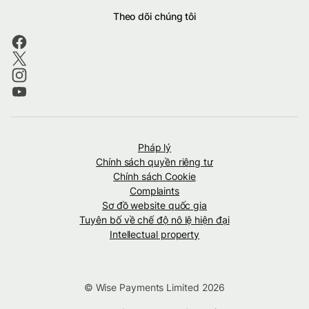
Theo dõi chúng tôi
Pháp lý
Chính sách quyền riêng tư
Chính sách Cookie
Complaints
Sơ đồ website quốc gia
Tuyên bố về chế độ nô lệ hiện đại
Intellectual property
© Wise Payments Limited 2026