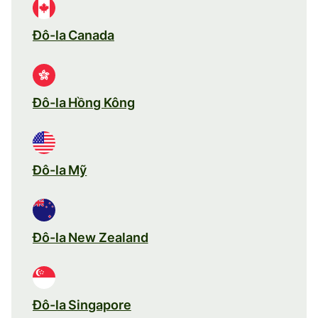
Đô-la Canada
Đô-la Hồng Kông
Đô-la Mỹ
Đô-la New Zealand
Đô-la Singapore