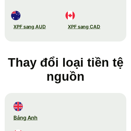
XPF sang AUD
XPF sang CAD
Thay đổi loại tiền tệ
nguồn
Bảng Anh