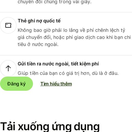
chuyển đổi chúng trong vài giây.
Thẻ ghi nợ quốc tế
Không bao giờ phải lo lắng về phí chênh lệch tỷ
giá chuyển đổi, hoặc phí giao dịch cao khi bạn chi
tiêu ở nước ngoài.
Gửi tiền ra nước ngoài, tiết kiệm phí
Giúp tiền của bạn có giá trị hơn, dù là ở đâu.
Đăng ký
Tìm hiểu thêm
Tải xuống ứng dụng