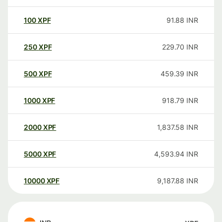
100
XPF
91.88
INR
250
XPF
229.70
INR
500
XPF
459.39
INR
1000
XPF
918.79
INR
2000
XPF
1,837.58
INR
5000
XPF
4,593.94
INR
10000
XPF
9,187.88
INR