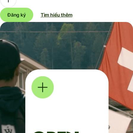
Đăng ký
Tìm hiểu thêm