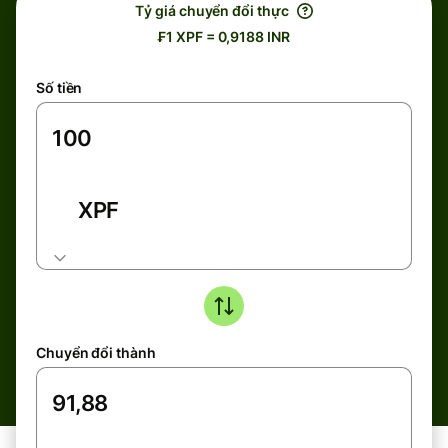
Tỷ giá chuyển đổi thực
₣1 XPF = 0,9188 INR
Số tiền
XPF
Chuyển đổi thành