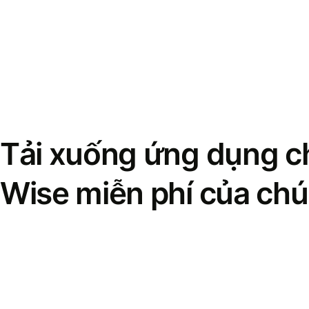
Tải xuống ứng dụng ch
Wise miễn phí của chú