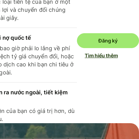
 loại tiền tệ của bạn ở một
n lợi và chuyển đổi chúng
ài giây.
i nợ quốc tế
Đăng ký
ao giờ phải lo lắng về phí
Tìm hiểu thêm
ệch tỷ giá chuyển đổi, hoặc
o dịch cao khi bạn chi tiêu ở
goài.
n ra nước ngoài, tiết kiệm
ền của bạn có giá trị hơn, dù
u.