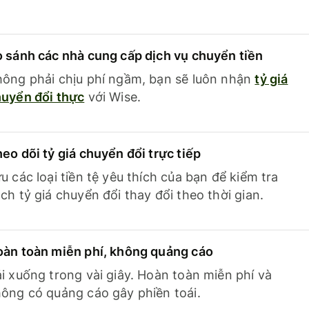
 sánh các nhà cung cấp dịch vụ chuyển tiền
ông phải chịu phí ngầm, bạn sẽ luôn nhận
tỷ giá
uyển đổi thực
với Wise.
eo dõi tỷ giá chuyển đổi trực tiếp
u các loại tiền tệ yêu thích của bạn để kiểm tra
ch tỷ giá chuyển đổi thay đổi theo thời gian.
àn toàn miễn phí, không quảng cáo
i xuống trong vài giây. Hoàn toàn miễn phí và
ông có quảng cáo gây phiền toái.