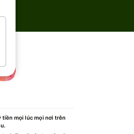
 tiền mọi lúc mọi nơi trên
ầu.