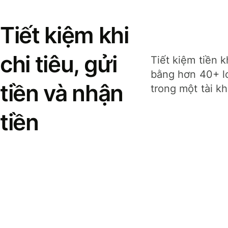
Tiết kiệm khi
chi tiêu, gửi
Tiết kiệm tiền k
bằng hơn 40+ lo
tiền và nhận
trong một tài k
tiền