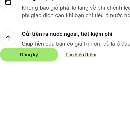
Không bao giờ phải lo lắng về phí chênh lệ
phí giao dịch cao khi bạn chi tiêu ở nước ng
Gửi tiền ra nước ngoài, tiết kiệm phí
Giúp tiền của bạn có giá trị hơn, dù là ở đâu
Đăng ký
Tìm hiểu thêm