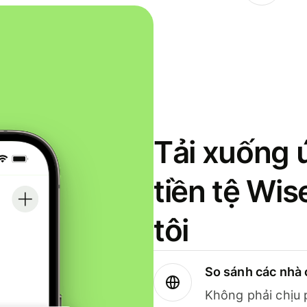
Tải xuống 
tiền tệ Wi
tôi
So sánh các nhà 
Không phải chịu 