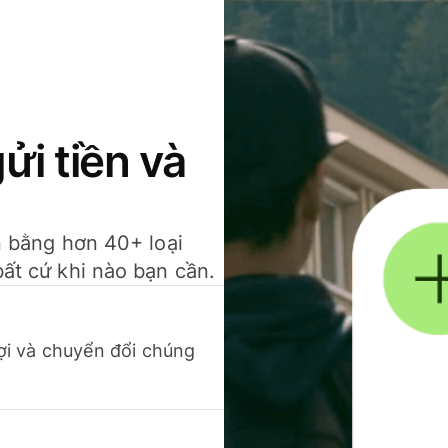
gửi tiền và
ền bằng hơn 40+ loại
bất cứ khi nào bạn cần.
 lợi và chuyển đổi chúng