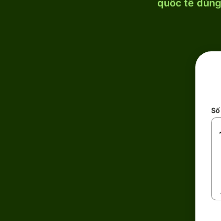
quốc tế dùng 
Số 