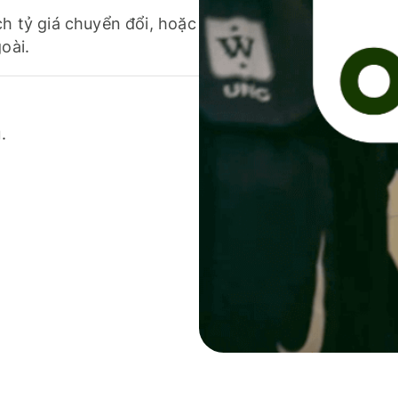
ch tỷ giá chuyển đổi, hoặc
oài.
.