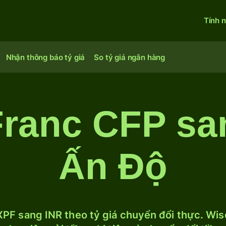
Tính 
Nhận thông báo tỷ giá
So tỷ giá ngân hàng
Franc CFP s
Ấn Độ
PF sang INR theo tỷ giá chuyển đổi thực. Wise