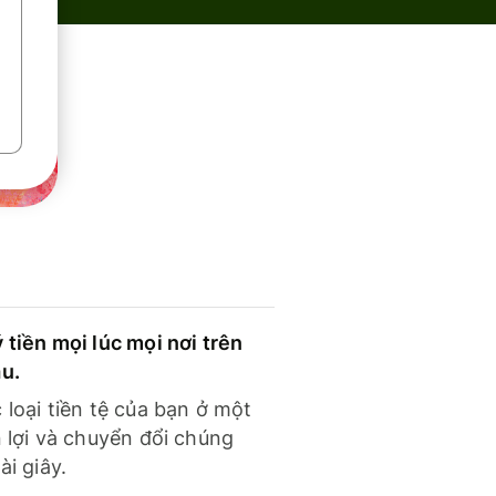
 tiền mọi lúc mọi nơi trên
ầu.
 loại tiền tệ của bạn ở một
n lợi và chuyển đổi chúng
ài giây.