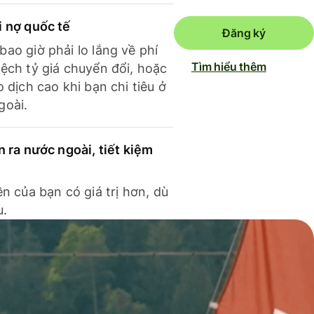
i nợ quốc tế
Đăng ký
ao giờ phải lo lắng về phí
Tìm hiểu thêm
ệch tỷ giá chuyển đổi, hoặc
o dịch cao khi bạn chi tiêu ở
goài.
n ra nước ngoài, tiết kiệm
ền của bạn có giá trị hơn, dù
u.