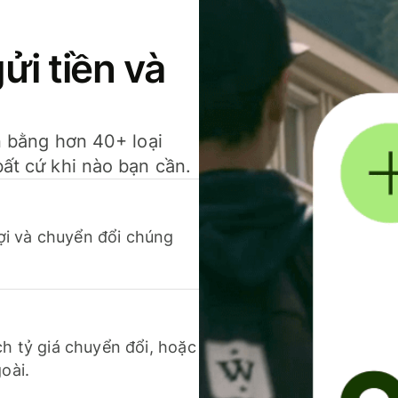
gửi tiền và
ền bằng hơn 40+ loại
bất cứ khi nào bạn cần.
 lợi và chuyển đổi chúng
ch tỷ giá chuyển đổi, hoặc
oài.