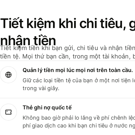
Tiết kiệm khi chi tiêu, 
nhận tiền
Tiết kiệm tiền khi bạn gửi, chi tiêu và nhận ti
tiền tệ. Mọi thứ bạn cần, trong một tài khoản, 
Quản lý tiền mọi lúc mọi nơi trên toàn cầu.
Giữ các loại tiền tệ của bạn ở một nơi tiện
trong vài giây.
Thẻ ghi nợ quốc tế
Không bao giờ phải lo lắng về phí chênh lệ
phí giao dịch cao khi bạn chi tiêu ở nước ng