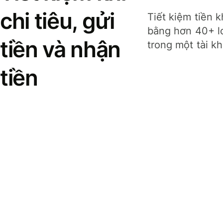
chi tiêu, gửi
Tiết kiệm tiền k
bằng hơn 40+ lo
tiền và nhận
trong một tài k
tiền