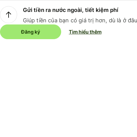
Gửi tiền ra nước ngoài, tiết kiệm phí
Giúp tiền của bạn có giá trị hơn, dù là ở đâu
Đăng ký
Tìm hiểu thêm