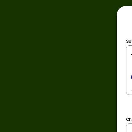
Số 
Ch