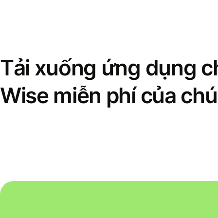
Tải xuống ứng dụng ch
Wise miễn phí của chú