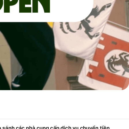
 sánh các nhà cung cấp dịch vụ chuyển tiền