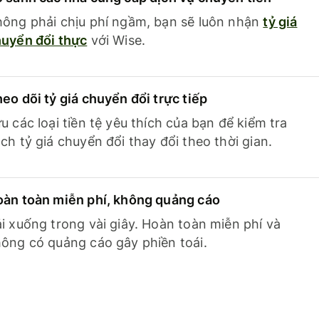
ông phải chịu phí ngầm, bạn sẽ luôn nhận
tỷ giá
uyển đổi thực
với Wise.
eo dõi tỷ giá chuyển đổi trực tiếp
u các loại tiền tệ yêu thích của bạn để kiểm tra
ch tỷ giá chuyển đổi thay đổi theo thời gian.
àn toàn miễn phí, không quảng cáo
i xuống trong vài giây. Hoàn toàn miễn phí và
ông có quảng cáo gây phiền toái.