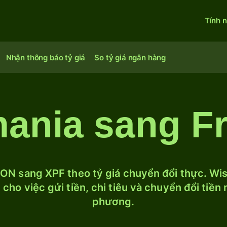
Tính 
Nhận thông báo tỷ giá
So tỷ giá ngân hàng
ania sang F
ON sang XPF theo tỷ giá chuyển đổi thực. Wise
cho việc gửi tiền, chi tiêu và chuyển đổi tiền
phương.