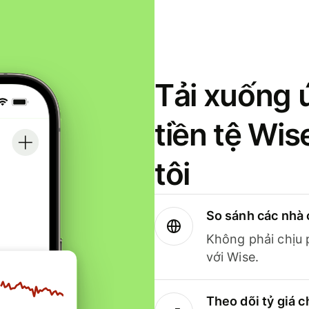
Tải xuống 
tiền tệ Wi
tôi
So sánh các nhà 
Không phải chịu 
với Wise.
Theo dõi tỷ giá c