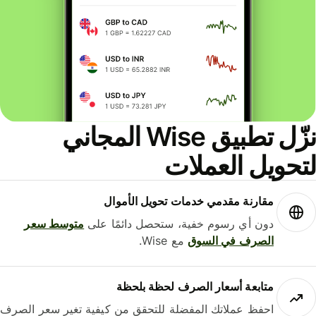
نزّل تطبيق Wise المجاني
حويل العملات
مقارنة مقدمي خدمات تحويل الأموال
دون أي رسوم خفية، ستحصل دائمًا على
متوسط ​​سعر
الصرف في السوق
مع Wise.
متابعة أسعار الصرف لحظة بلحظة
احفظ عملاتك المفضلة للتحقق من كيفية تغير سعر الصرف