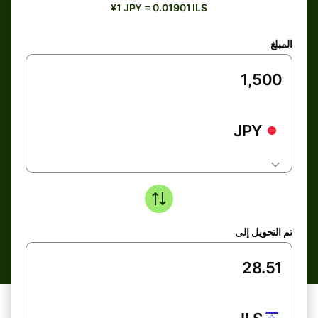
¥1 JPY = 0.01901 ILS
المبلغ
JPY
تم التحويل إلى