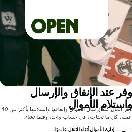
ر عند الإنفاق والإرسال
ستلام الأموال
وفّر المال عند إرسال الأموال وإنفاقها واستلامها بأكثر من 40
لة. كل ما تحتاجه، في حساب واحد، وقتما تشاء.
إدارة الأموال أثناء التنقل عالميًا.