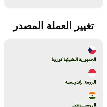
تغيير العملة المصدر
الجمهورية التشيكية كورونا
الروبية الإندونيسية
الروبية الهندية