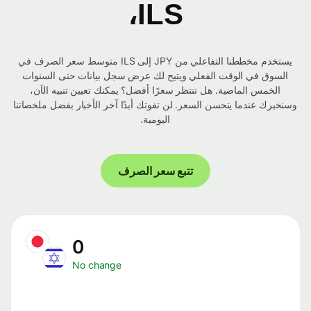
ILS،
يستخدم مخططنا التفاعلي من JPY إلى ILS متوسط ​​سعر الصرف في
السوق في الوقت الفعلي ويتيح لك عرض سجل بيانات حتى السنوات
الخمس الماضية. هل تنتظر سعرًا أفضل؟ يمكنك تعيين تنبيه الآن،
وسنخبرك عندما يتحسن السعر. لن تفوتك أبدًا آخر الأخبار بفضل ملخصاتنا
اليومية.
تتبع سعر الصرف
0
No change