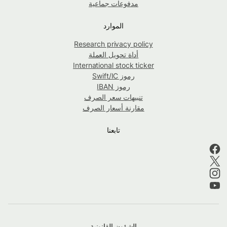
مدفوعات جماعية
الموارد
Research privacy policy
أداة تحويل العملة
International stock ticker
رموز Swift/IC
رموز IBAN
تنبيهات سعر الصرف
مقارنة أسعار الصرف
تابعنا
الشؤون القانونية