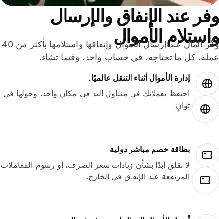
ر عند الإنفاق والإرسال
ستلام الأموال
وفّر المال عند إرسال الأموال وإنفاقها واستلامها بأكثر من 40
لة. كل ما تحتاجه، في حساب واحد، وقتما تشاء.
إدارة الأموال أثناء التنقل عالميًا.
احتفظ بعملاتك في متناول اليد في مكان واحد، وحولها في
ثوانٍ.
بطاقة خصم مباشر دولية
لا تقلق أبدًا بشأن زيادات سعر الصرف، أو رسوم المعاملات
المرتفعة عند الإنفاق في الخارج.