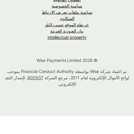
سياسة الخصوصية
سياسة ملفات تعريف الارتباط
الشكاوى
خريطة الموقع حسب البلد
بيان العبودية الحديثة
Intellectual property
© Wise Payments Limited 2026
تم اعتماد شركة Wise بواسطة Financial Conduct Authority بموجب
لوائح الأموال الإلكترونية لعام 2011، مرجع الشركة
900507
، لإصدار النقد
الإلكتروني.