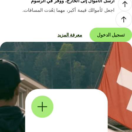
أرسل الأموال إلى الخارج، ووفر في الرسوم
اجعل لأموالك قيمة أكبر، مهما بَعُدت المسافات.
تسجيل الدخول
معرفة المزيد