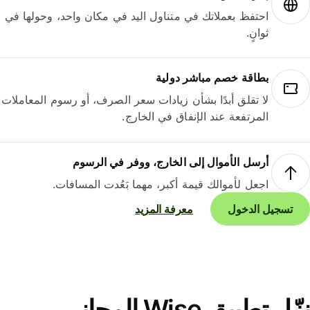
احتفظ بعملاتك في متناول اليد في مكان واحد، وحولها في
ثوانٍ.
بطاقة خصم مباشر دولية
لا تقلق أبدًا بشأن زيادات سعر الصرف، أو رسوم المعاملات
المرتفعة عند الإنفاق في الخارج.
أرسل الأموال إلى الخارج، ووفر في الرسوم
اجعل لأموالك قيمة أكبر، مهما بَعُدت المسافات.
تسجيل الدخول
معرفة المزيد
نزّل تطبيق Wise المجاني