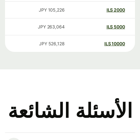
JPY
105,226
ILS
2000
JPY
263,064
ILS
5000
JPY
526,128
ILS
10000
الأسئلة الشائعة