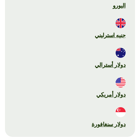
اليورو
جنيه استرليني
دولار أسترالي
دولار أمريكي
دولار سنغافورة