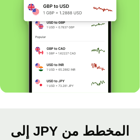
المخطط من JPY إلى