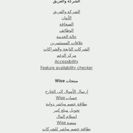
الشركة والفريق
الشركة والفريق
الأمان
الصحافة
الوظائف
حالة الخدمة
علاقات المستثمرين
الشركات التابعة والشراكات
مركز الدعم
Accessibility
Feature availability checker
منتجات Wise
إرسال الأموال إلى الخارج
حساب Wise
بطاقة خصم مباشر دولية
تحويل مبلغ كبير
استلام المال
منصة Wise
بطاقة خصم مباشر للشركات