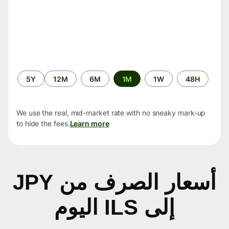
الفترة
5Y
12M
6M
1M
1W
48H
الزمنية
We use the real, mid-market rate with no sneaky mark-up
to hide the fees.
Learn more
أسعار الصرف من JPY
إلى ILS اليوم