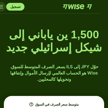
تسجيل
1,500 ين ياباني إلى
شيكل إسرائيلي جديد
حوّل JPY إلى ILS بسعر الصرف المتوسط للسوق.
Wise هو الحساب العالمي لإرسال الأموال وإنفاقها
وتحويلها كالمحليين.
متوسط ​​سعر الصرف في السوق