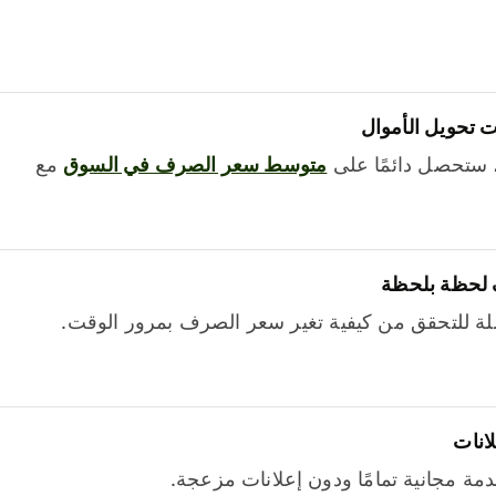
 تحويل الأموال
 ستحصل دائمًا على
متوسط ​​سعر الصرف في السوق
مع
 لحظة بلحظة
ة للتحقق من كيفية تغير سعر الصرف بمرور الوقت.
لانات
خدمة مجانية تمامًا ودون إعلانات مزعجة.