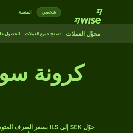
شخصي
المنصة
محوِّل العملات
تصفح جميع العملات
الحصول على
كرونة سوي