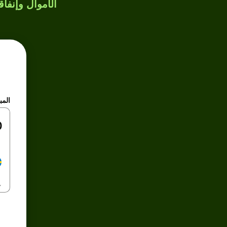
الأموال وإنفاق
المب