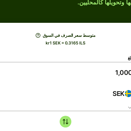
ها وتحويلها كالمحليين.
متوسط ​​سعر الصرف في السوق
kr1 SEK = 0.3165 ILS
لغ
SEK