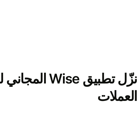
نزّل تطبيق Wise الم
العملات