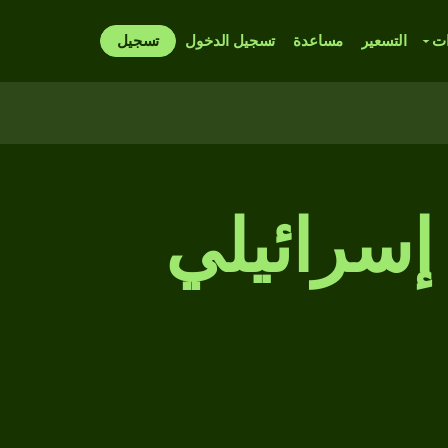
ات
التسعير
مساعدة
تسجيل الدخول
تسجيل
إسرائيلي