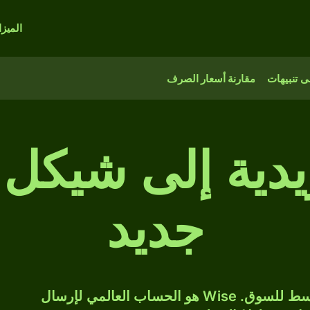
الميز
 تنبيهات
مقارنة أسعار الصرف
دية إلى شيكل 
جديد
حوّل SEK إلى ILS بسعر الصرف المتوسط للسوق. Wise هو الحساب العالمي لإرسال