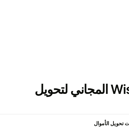
نزّل تطبيق Wise المجاني لتحويل
 تحويل الأموال