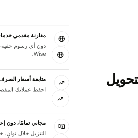
مقارنة مقدمي خدمات
دون أي رسوم خفية،
Wise.
جاني لتحويل
متابعة أسعار الصرف
احفظ عملاتك المفضل
مجاني تمامًا، دون إع
التنزيل خلال ثوانٍ. 