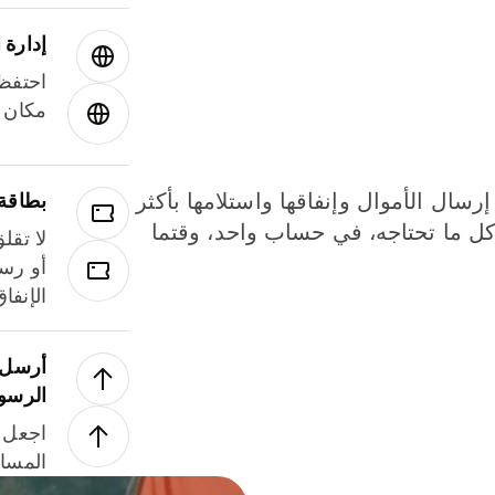
إدارة ا
احتفظ 
مكان و
إرسال الأموال وإنفاقها واستلامها بأكثر
بطاقة
لة. كل ما تحتاجه، في حساب واحد، وقتما
لا تقل
أو رسو
الإنفا
أرسل ا
الرسو
اجعل ل
المسا