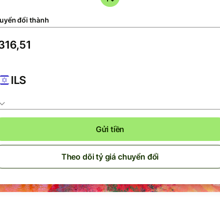
uyển đổi thành
ILS
Gửi tiền
Theo dõi tỷ giá chuyển đổi