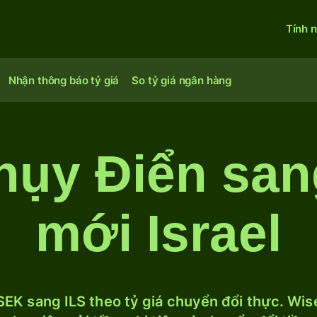
Tính 
Nhận thông báo tỷ giá
So tỷ giá ngân hàng
hụy Điển san
mới Israel
EK sang ILS theo tỷ giá chuyển đổi thực. Wise