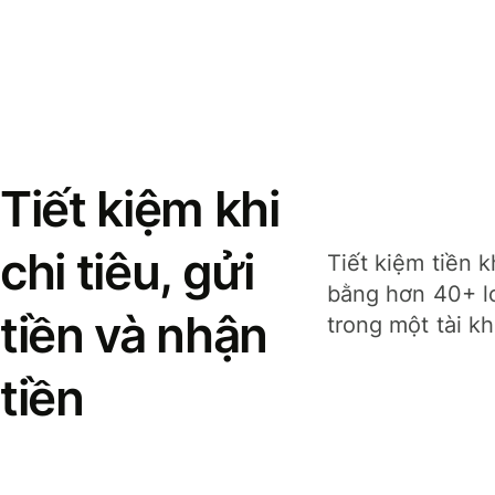
Tiết kiệm khi
chi tiêu, gửi
Tiết kiệm tiền k
bằng hơn 40+ lo
tiền và nhận
trong một tài k
tiền