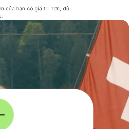
ền của bạn có giá trị hơn, dù
u.