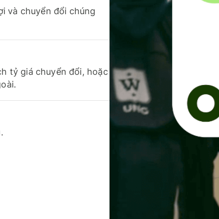
 lợi và chuyển đổi chúng
ch tỷ giá chuyển đổi, hoặc
oài.
.