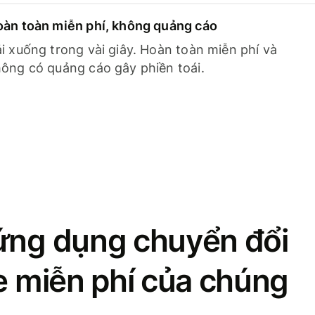
àn toàn miễn phí, không quảng cáo
i xuống trong vài giây. Hoàn toàn miễn phí và
ông có quảng cáo gây phiền toái.
ứng dụng chuyển đổi
se miễn phí của chúng