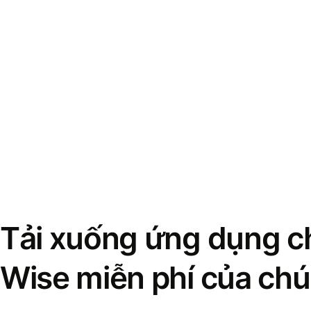
Tải xuống ứng dụng ch
Wise miễn phí của chú