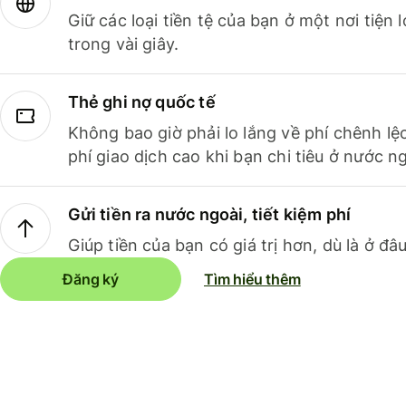
Giữ các loại tiền tệ của bạn ở một nơi tiện
trong vài giây.
Thẻ ghi nợ quốc tế
Không bao giờ phải lo lắng về phí chênh lệ
phí giao dịch cao khi bạn chi tiêu ở nước ng
Gửi tiền ra nước ngoài, tiết kiệm phí
Giúp tiền của bạn có giá trị hơn, dù là ở đâu
Đăng ký
Tìm hiểu thêm