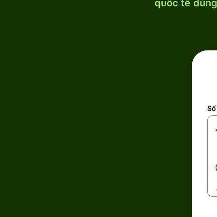
quốc tế dùng 
Số 