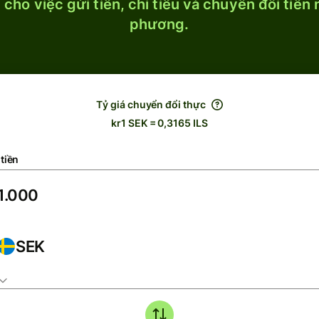
cho việc gửi tiền, chi tiêu và chuyển đổi tiền
phương.
Tỷ giá chuyển đổi thực
kr1 SEK = 0,3165 ILS
tiền
SEK