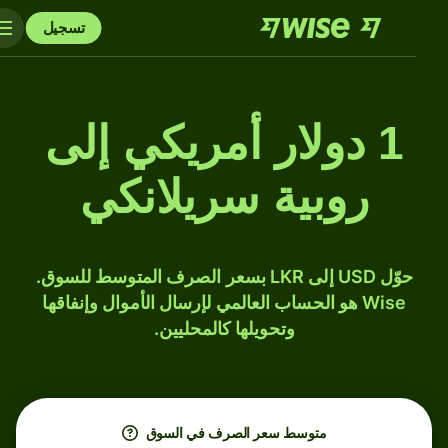
تسجيل
1 دولار أمريكي إلى
روبية سريلانكي
حوّل USD إلى LKR بسعر الصرف المتوسط للسوق.
Wise هو الحساب العالمي لإرسال الأموال وإنفاقها
وتحويلها كالمحليين.
متوسط ​​سعر الصرف في السوق