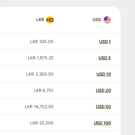
LKR
USD
LKR
335.05
USD
1
LKR
1,675.25
USD
5
LKR
3,350.50
USD
10
LKR
6,701
USD
20
LKR
16,752.50
USD
50
LKR
33,505
USD
100