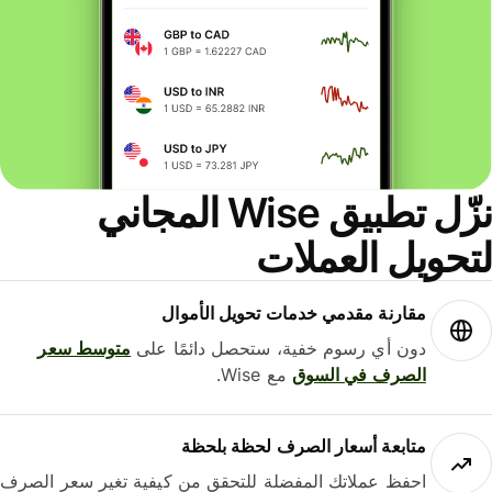
نزّل تطبيق Wise المجاني
حويل العملات
مقارنة مقدمي خدمات تحويل الأموال
دون أي رسوم خفية، ستحصل دائمًا على
متوسط ​​سعر
الصرف في السوق
مع Wise.
متابعة أسعار الصرف لحظة بلحظة
احفظ عملاتك المفضلة للتحقق من كيفية تغير سعر الصرف