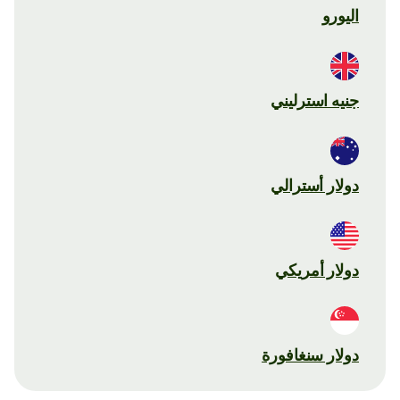
اليورو
جنيه استرليني
دولار أسترالي
دولار أمريكي
دولار سنغافورة