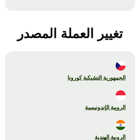
تغيير العملة المصدر
الجمهورية التشيكية كورونا
الروبية الإندونيسية
الروبية الهندية