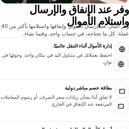
ر عند الإنفاق والإرسال
ستلام الأموال
وفّر المال عند إرسال الأموال وإنفاقها واستلامها بأكثر من 40
لة. كل ما تحتاجه، في حساب واحد، وقتما تشاء.
إدارة الأموال أثناء التنقل عالميًا.
احتفظ بعملاتك في متناول اليد في مكان واحد، وحولها في
ثوانٍ.
بطاقة خصم مباشر دولية
لا تقلق أبدًا بشأن زيادات سعر الصرف، أو رسوم المعاملات
المرتفعة عند الإنفاق في الخارج.