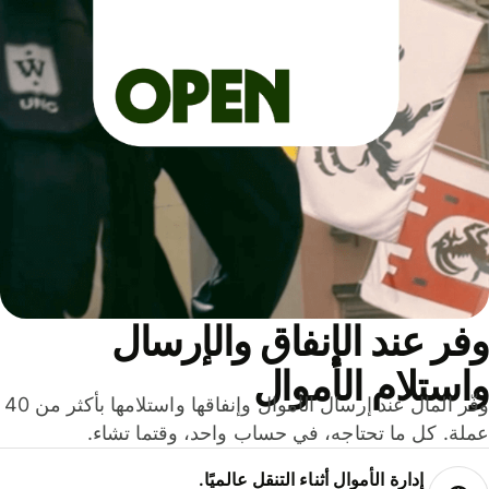
ر عند الإنفاق والإرسال
ستلام الأموال
وفّر المال عند إرسال الأموال وإنفاقها واستلامها بأكثر من 40
لة. كل ما تحتاجه، في حساب واحد، وقتما تشاء.
إدارة الأموال أثناء التنقل عالميًا.