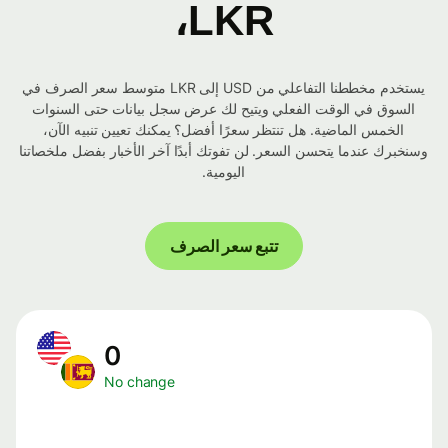
LKR،
يستخدم مخططنا التفاعلي من USD إلى LKR متوسط ​​سعر الصرف في
السوق في الوقت الفعلي ويتيح لك عرض سجل بيانات حتى السنوات
الخمس الماضية. هل تنتظر سعرًا أفضل؟ يمكنك تعيين تنبيه الآن،
وسنخبرك عندما يتحسن السعر. لن تفوتك أبدًا آخر الأخبار بفضل ملخصاتنا
اليومية.
تتبع سعر الصرف
0
No change