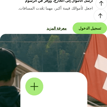
أرسل الأموال إلى الخارج، ووفر في الرسوم
اجعل لأموالك قيمة أكبر، مهما بَعُدت المسافات.
تسجيل الدخول
معرفة المزيد