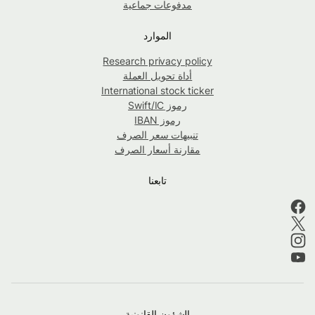
مدفوعات جماعية
الموارد
Research privacy policy
أداة تحويل العملة
International stock ticker
رموز Swift/IC
رموز IBAN
تنبيهات سعر الصرف
مقارنة أسعار الصرف
تابعنا
الشؤون القانونية