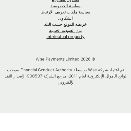
سياسة الخصوصية
سياسة ملفات تعريف الارتباط
الشكاوى
خريطة الموقع حسب البلد
بيان العبودية الحديثة
Intellectual property
© Wise Payments Limited 2026
تم اعتماد شركة Wise بواسطة Financial Conduct Authority بموجب
لوائح الأموال الإلكترونية لعام 2011، مرجع الشركة
900507
، لإصدار النقد
الإلكتروني.