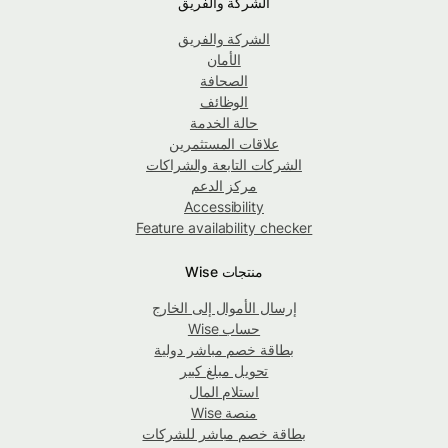
الشركة والفريق
الشركة والفريق
الأمان
الصحافة
الوظائف
حالة الخدمة
علاقات المستثمرين
الشركات التابعة والشراكات
مركز الدعم
Accessibility
Feature availability checker
منتجات Wise
إرسال الأموال إلى الخارج
حساب Wise
بطاقة خصم مباشر دولية
تحويل مبلغ كبير
استلام المال
منصة Wise
بطاقة خصم مباشر للشركات