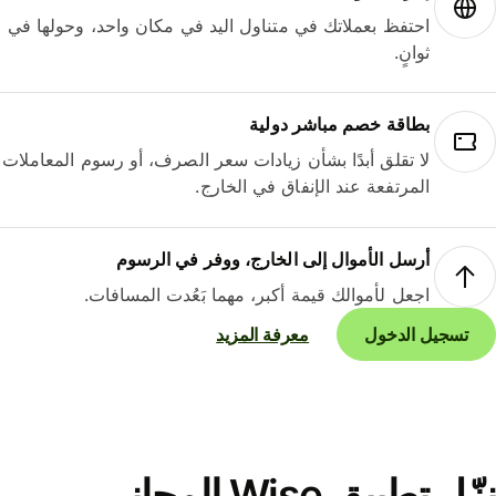
احتفظ بعملاتك في متناول اليد في مكان واحد، وحولها في
ثوانٍ.
بطاقة خصم مباشر دولية
لا تقلق أبدًا بشأن زيادات سعر الصرف، أو رسوم المعاملات
المرتفعة عند الإنفاق في الخارج.
أرسل الأموال إلى الخارج، ووفر في الرسوم
اجعل لأموالك قيمة أكبر، مهما بَعُدت المسافات.
تسجيل الدخول
معرفة المزيد
نزّل تطبيق Wise المجاني