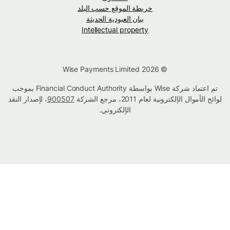
خريطة الموقع حسب البلد
بيان العبودية الحديثة
Intellectual property
© Wise Payments Limited 2026
تم اعتماد شركة Wise بواسطة Financial Conduct Authority بموجب
لوائح الأموال الإلكترونية لعام 2011، مرجع الشركة
900507
، لإصدار النقد
الإلكتروني.