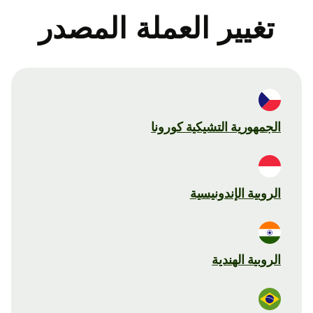
تغيير العملة المصدر
الجمهورية التشيكية كورونا
الروبية الإندونيسية
الروبية الهندية