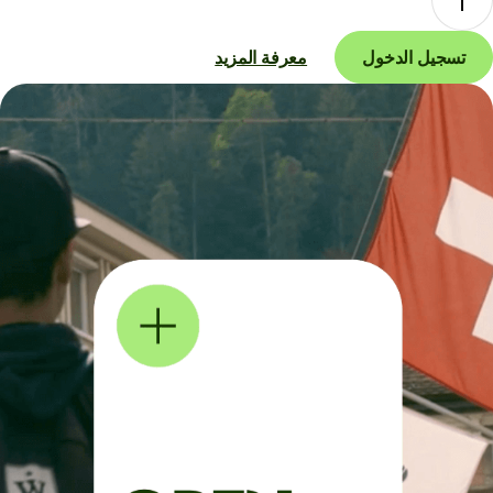
تسجيل الدخول
معرفة المزيد