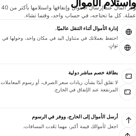
ستلام الأموال
وفّر المال عند إرسال الأموال وإنفاقها واستلامها بأكثر من 40
لة. كل ما تحتاجه، في حساب واحد، وقتما تشاء.
إدارة الأموال أثناء التنقل عالميًا.
احتفظ بعملاتك في متناول اليد في مكان واحد، وحولها في
ثوانٍ.
بطاقة خصم مباشر دولية
لا تقلق أبدًا بشأن زيادات سعر الصرف، أو رسوم المعاملات
المرتفعة عند الإنفاق في الخارج.
أرسل الأموال إلى الخارج، ووفر في الرسوم
اجعل لأموالك قيمة أكبر، مهما بَعُدت المسافات.