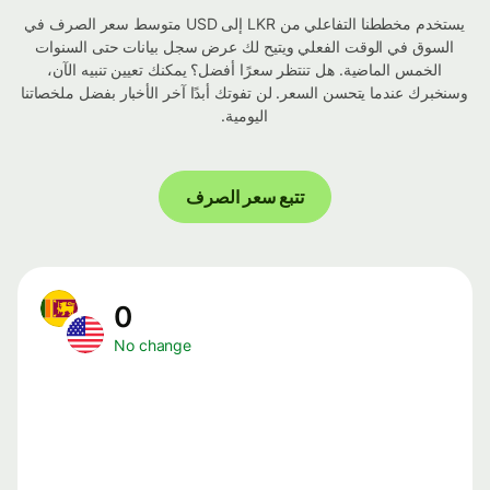
يستخدم مخططنا التفاعلي من LKR إلى USD متوسط ​​سعر الصرف في
السوق في الوقت الفعلي ويتيح لك عرض سجل بيانات حتى السنوات
الخمس الماضية. هل تنتظر سعرًا أفضل؟ يمكنك تعيين تنبيه الآن،
وسنخبرك عندما يتحسن السعر. لن تفوتك أبدًا آخر الأخبار بفضل ملخصاتنا
اليومية.
تتبع سعر الصرف
0
No change