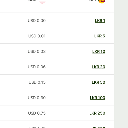
USD
0.00
LKR
1
USD
0.01
LKR
5
USD
0.03
LKR
10
USD
0.06
LKR
20
USD
0.15
LKR
50
USD
0.30
LKR
100
USD
0.75
LKR
250