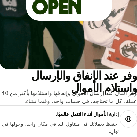
ر عند الإنفاق والإرسال
ستلام الأموال
وفّر المال عند إرسال الأموال وإنفاقها واستلامها بأكثر من 40
لة. كل ما تحتاجه، في حساب واحد، وقتما تشاء.
إدارة الأموال أثناء التنقل عالميًا.
احتفظ بعملاتك في متناول اليد في مكان واحد، وحولها في
ثوانٍ.