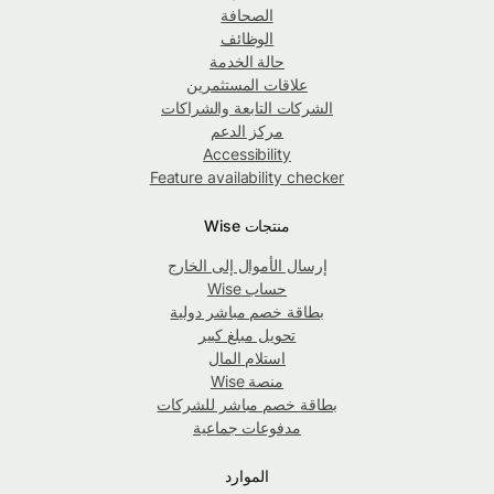
الصحافة
الوظائف
حالة الخدمة
علاقات المستثمرين
الشركات التابعة والشراكات
مركز الدعم
Accessibility
Feature availability checker
منتجات Wise
إرسال الأموال إلى الخارج
حساب Wise
بطاقة خصم مباشر دولية
تحويل مبلغ كبير
استلام المال
منصة Wise
بطاقة خصم مباشر للشركات
مدفوعات جماعية
الموارد