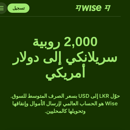
تسجيل
2,000 روبية
سريلانكي إلى دولار
أمريكي
حوّل LKR إلى USD بسعر الصرف المتوسط للسوق.
Wise هو الحساب العالمي لإرسال الأموال وإنفاقها
وتحويلها كالمحليين.