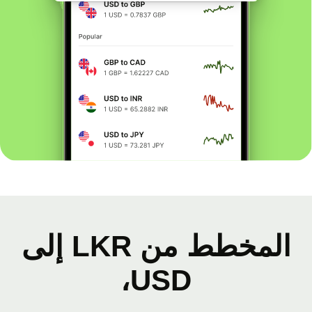
المخطط من LKR إلى
USD،