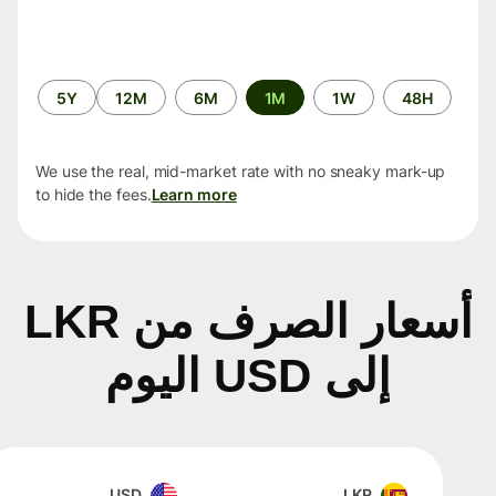
الفترة
5Y
12M
6M
1M
1W
48H
الزمنية
We use the real, mid-market rate with no sneaky mark-up
to hide the fees.
Learn more
أسعار الصرف من LKR
إلى USD اليوم
USD
LKR