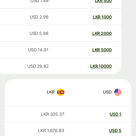
USD
1.49
LKR
500
USD
2.98
LKR
1000
USD
5.96
LKR
2000
USD
14.91
LKR
5000
USD
29.82
LKR
10000
LKR
USD
LKR
335.37
USD
1
LKR
1,676.83
USD
5