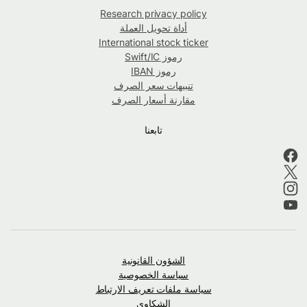
Research privacy policy
أداة تحويل العملة
International stock ticker
رموز Swift/IC
رموز IBAN
تنبيهات سعر الصرف
مقارنة أسعار الصرف
تابعنا
الشؤون القانونية
سياسة الخصوصية
سياسة ملفات تعريف الارتباط
الشكاوى