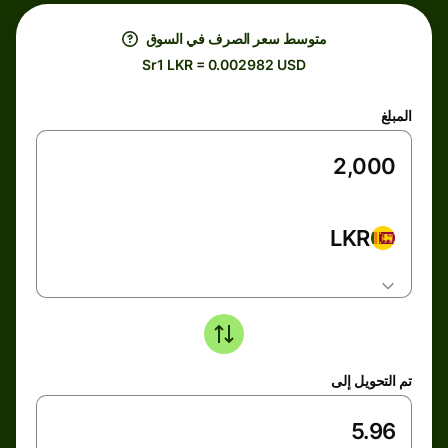
متوسط ​​سعر الصرف في السوق
Sr1 LKR = 0.002982 USD
المبلغ
LKR
تم التحويل إلى