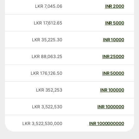
LKR
7,045.06
INR
2000
LKR
17,612.65
INR
5000
LKR
35,225.30
INR
10000
LKR
88,063.25
INR
25000
LKR
176,126.50
INR
50000
LKR
352,253
INR
100000
LKR
3,522,530
INR
1000000
LKR
3,522,530,000
INR
1000000000