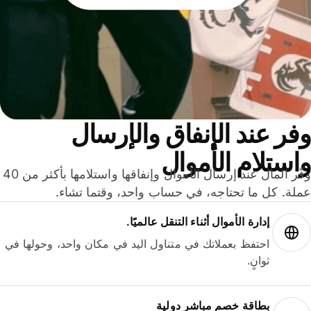
ر عند الإنفاق والإرسال
ستلام الأموال
وفّر المال عند إرسال الأموال وإنفاقها واستلامها بأكثر من 40
لة. كل ما تحتاجه، في حساب واحد، وقتما تشاء.
إدارة الأموال أثناء التنقل عالميًا.
احتفظ بعملاتك في متناول اليد في مكان واحد، وحولها في
ثوانٍ.
بطاقة خصم مباشر دولية