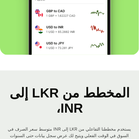
المخطط من LKR إلى
INR،
يستخدم مخططنا التفاعلي من LKR إلى INR متوسط ​​سعر الصرف في
السوق في الوقت الفعلي ويتيح لك عرض سجل بيانات حتى السنوات