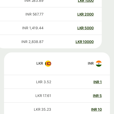
INR
283.89
LKR
1000
INR
567.77
LKR
2000
INR
1,419.44
LKR
5000
INR
2,838.87
LKR
10000
LKR
INR
LKR
3.52
INR
1
LKR
17.61
INR
5
LKR
35.23
INR
10