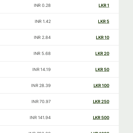
INR
0.28
LKR
1
INR
1.42
LKR
5
INR
2.84
LKR
10
INR
5.68
LKR
20
INR
14.19
LKR
50
INR
28.39
LKR
100
INR
70.97
LKR
250
INR
141.94
LKR
500