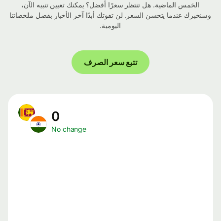
الخمس الماضية. هل تنتظر سعرًا أفضل؟ يمكنك تعيين تنبيه الآن،
وسنخبرك عندما يتحسن السعر. لن تفوتك أبدًا آخر الأخبار بفضل ملخصاتنا
اليومية.
تتبع سعر الصرف
0
No change