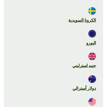
الكرونا السويدية
اليورو
جنيه استرليني
دولار أسترالي