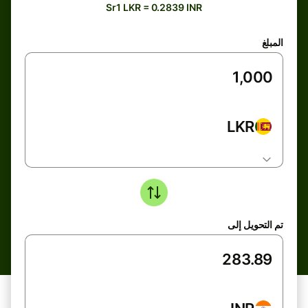
Sr1 LKR = 0.2839 INR
المبلغ
LKR
تم التحويل إلى