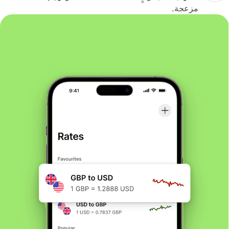
مزعجة.