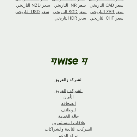
سعر CAD التاريخي
سعر INR التاريخي
سعر NZD التاريخي
سعر ZAR التاريخي
سعر SGD التاريخي
سعر USD التاريخي
سعر CHF التاريخي
سعر IDR التاريخي
الشركة والفريق
الشركة والفريق
الأمان
الصحافة
الوظائف
حالة الخدمة
علاقات المستثمرين
الشركات التابعة والشراكات
مركز الدعم