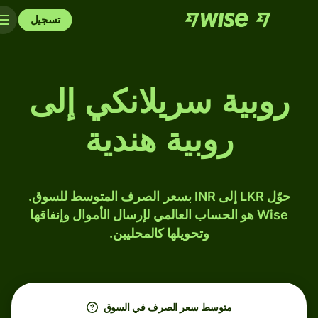
تسجيل
روبية سريلانكي إلى
روبية هندية
حوّل LKR إلى INR بسعر الصرف المتوسط للسوق.
Wise هو الحساب العالمي لإرسال الأموال وإنفاقها
وتحويلها كالمحليين.
متوسط ​​سعر الصرف في السوق