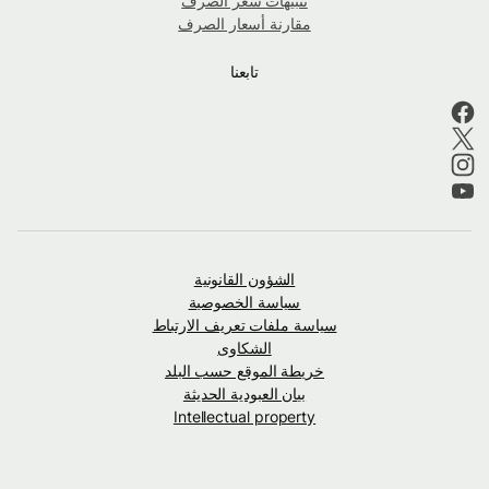
تنبيهات سعر الصرف
مقارنة أسعار الصرف
تابعنا
الشؤون القانونية
سياسة الخصوصية
سياسة ملفات تعريف الارتباط
الشكاوى
خريطة الموقع حسب البلد
بيان العبودية الحديثة
Intellectual property