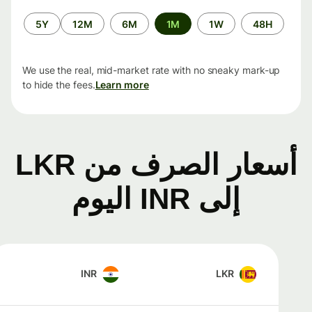
الفترة
5Y
12M
6M
1M
1W
48H
الزمنية
We use the real, mid-market rate with no sneaky mark-up
to hide the fees.
Learn more
أسعار الصرف من LKR
إلى INR اليوم
INR
LKR