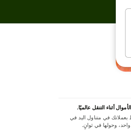
لأموال أثناء التنقل عالميًا.
بعملاتك في متناول اليد في
احد، وحولها في ثوانٍ.