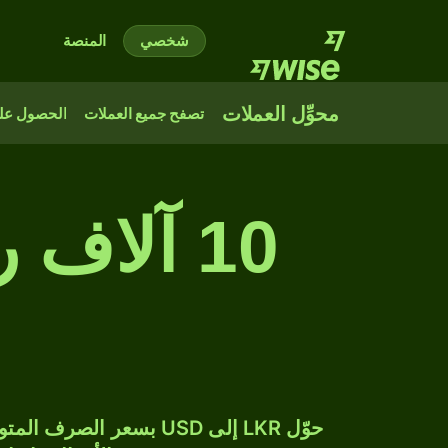
شخصي
المنصة
محوِّل العملات
تصفح جميع العملات
الحصول على
10 آلاف