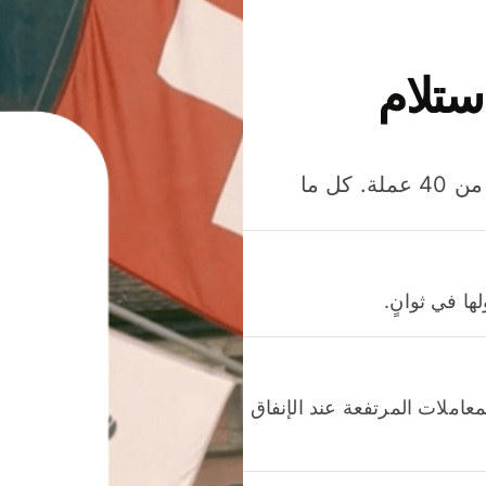
ستلام
وفّر المال عند إرسال الأموال وإنفاقها واستلامها بأكثر من 40 عملة. كل ما
ا في ثوانٍ.
عاملات المرتفعة عند الإنفاق