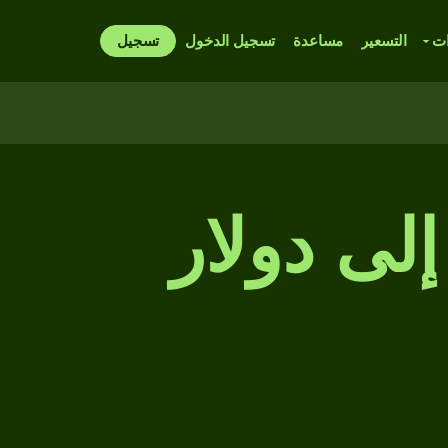
ات
التسعير
مساعدة
تسجيل الدخول
تسجيل
إلى دولار