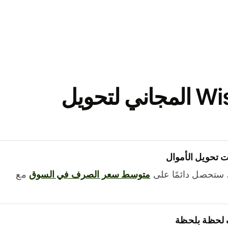
نزّل تطبيق Wise المجاني لتحويل
 تحويل الأموال
 ستحصل دائمًا على
متوسط ​​سعر الصرف في السوق
مع
 لحظة بلحظة