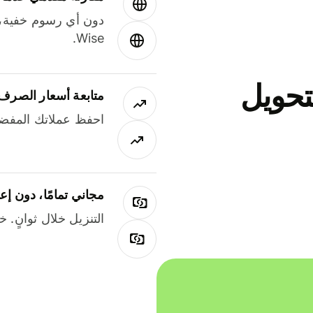
دون أي رسوم خفية،
Wise.
جاني لتحويل
متابعة أسعار الصرف
احفظ عملاتك المفضل
مجاني تمامًا، دون إع
التنزيل خلال ثوانٍ. 