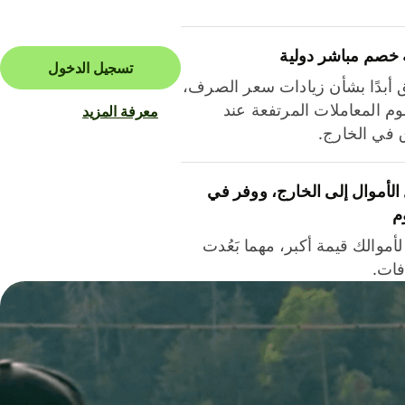
 خصم مباشر دولية
تسجيل الدخول
ق أبدًا بشأن زيادات سعر الصرف،
م المعاملات المرتفعة عند
معرفة المزيد
ق في الخارج.
لأموال إلى الخارج، ووفر في
م
أموالك قيمة أكبر، مهما بَعُدت
فات.