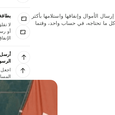
إرسال الأموال وإنفاقها واستلامها بأكثر
بطاقة
لة. كل ما تحتاجه، في حساب واحد، وقتما
لا تقل
أو رسو
الإنفا
أرسل ا
الرسو
اجعل ل
المسا