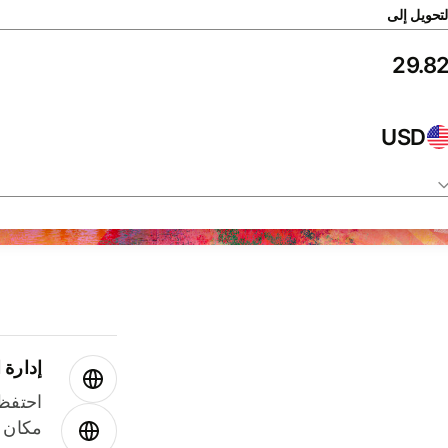
لتحويل إلى
USD
إدارة ا
احتفظ 
مكان و