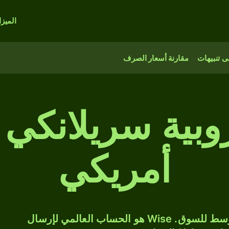
الميز
 تنبيهات
مقارنة أسعار الصرف
 روبية سريلانكي 
أمريكي
حوّل LKR إلى USD بسعر الصرف المتوسط للسوق. Wise هو الحساب العالمي لإرسال