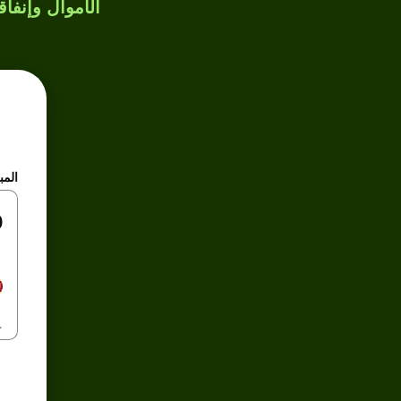
الأموال وإنفاق
المب