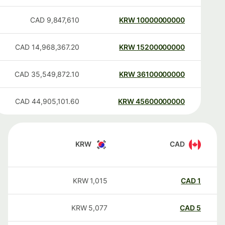
CAD
9,847,610
KRW
10000000000
CAD
14,968,367.20
KRW
15200000000
CAD
35,549,872.10
KRW
36100000000
CAD
44,905,101.60
KRW
45600000000
KRW
CAD
KRW
1,015
CAD
1
KRW
5,077
CAD
5