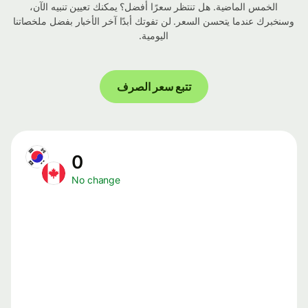
الخمس الماضية. هل تنتظر سعرًا أفضل؟ يمكنك تعيين تنبيه الآن،
وسنخبرك عندما يتحسن السعر. لن تفوتك أبدًا آخر الأخبار بفضل ملخصاتنا
اليومية.
تتبع سعر الصرف
0
No change