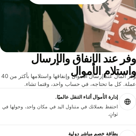
ر عند الإنفاق والإرسال
ستلام الأموال
وفّر المال عند إرسال الأموال وإنفاقها واستلامها بأكثر من 40
لة. كل ما تحتاجه، في حساب واحد، وقتما تشاء.
إدارة الأموال أثناء التنقل عالميًا.
احتفظ بعملاتك في متناول اليد في مكان واحد، وحولها في
ثوانٍ.
بطاقة خصم مباشر دولية