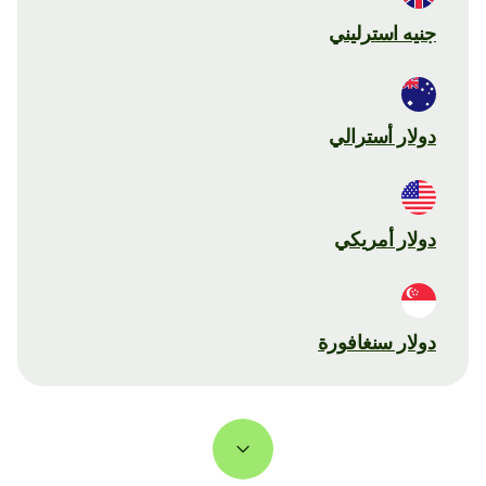
جنيه استرليني
دولار أسترالي
دولار أمريكي
دولار سنغافورة