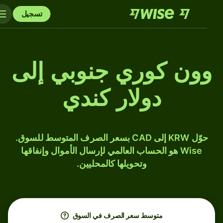
تسجيل
وون كوري جنوبي إلى
دولار كندي
حوّل KRW إلى CAD بسعر الصرف المتوسط للسوق.
Wise هو الحساب العالمي لإرسال الأموال وإنفاقها
وتحويلها كالمحليين.
متوسط ​​سعر الصرف في السوق