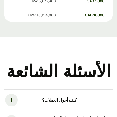
KRW
5,077,400
CAD
5000
KRW
10,154,800
CAD
10000
الأسئلة الشائعة
كيف أحول العملات؟