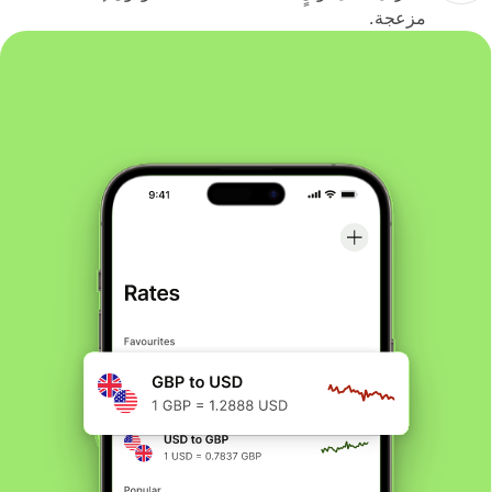
مزعجة.