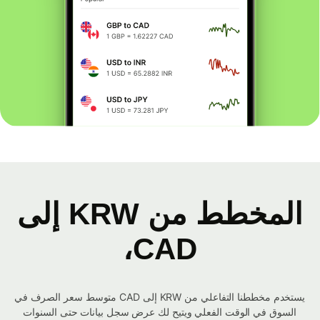
المخطط من KRW إلى
CAD،
يستخدم مخططنا التفاعلي من KRW إلى CAD متوسط ​​سعر الصرف في
السوق في الوقت الفعلي ويتيح لك عرض سجل بيانات حتى السنوات