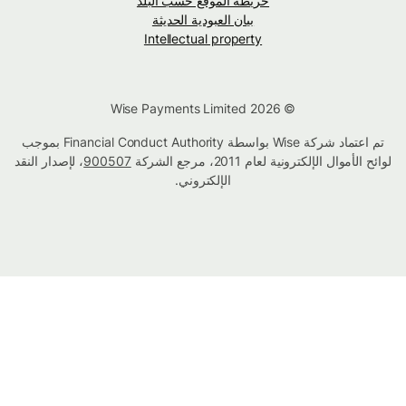
خريطة الموقع حسب البلد
بيان العبودية الحديثة
Intellectual property
© Wise Payments Limited 2026
تم اعتماد شركة Wise بواسطة Financial Conduct Authority بموجب
لوائح الأموال الإلكترونية لعام 2011، مرجع الشركة
900507
، لإصدار النقد
الإلكتروني.