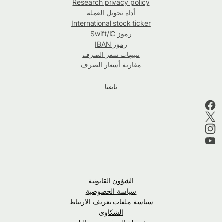
Research privacy policy
أداة تحويل العملة
International stock ticker
رموز Swift/IC
رموز IBAN
تنبيهات سعر الصرف
مقارنة أسعار الصرف
تابعنا
الشؤون القانونية
سياسة الخصوصية
سياسة ملفات تعريف الارتباط
الشكاوى