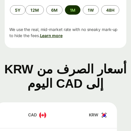
الفترة
5Y
12M
6M
1M
1W
48H
الزمنية
We use the real, mid-market rate with no sneaky mark-up
to hide the fees.
Learn more
أسعار الصرف من KRW
إلى CAD اليوم
CAD
KRW