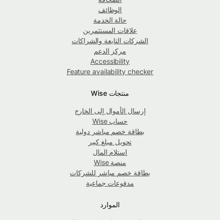
الوظائف
حالة الخدمة
علاقات المستثمرين
الشركات التابعة والشراكات
مركز الدعم
Accessibility
Feature availability checker
منتجات Wise
إرسال الأموال إلى الخارج
حساب Wise
بطاقة خصم مباشر دولية
تحويل مبلغ كبير
استلام المال
منصة Wise
بطاقة خصم مباشر للشركات
مدفوعات جماعية
الموارد