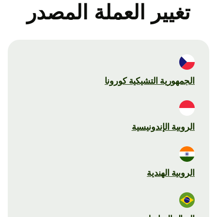
تغيير العملة المصدر
الجمهورية التشيكية كورونا
الروبية الإندونيسية
الروبية الهندية