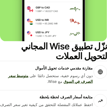
نزّل تطبيق Wise المجاني
حويل العملات
مقارنة مقدمي خدمات تحويل الأموال
دون أي رسوم خفية، ستحصل دائمًا على
متوسط ​​سعر
الصرف في السوق
مع Wise.
متابعة أسعار الصرف لحظة بلحظة
احفظ عملاتك المفضلة للتحقق من كيفية تغير سعر الصرف