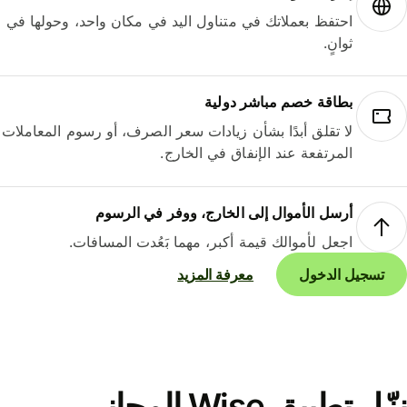
احتفظ بعملاتك في متناول اليد في مكان واحد، وحولها في
ثوانٍ.
بطاقة خصم مباشر دولية
لا تقلق أبدًا بشأن زيادات سعر الصرف، أو رسوم المعاملات
المرتفعة عند الإنفاق في الخارج.
أرسل الأموال إلى الخارج، ووفر في الرسوم
اجعل لأموالك قيمة أكبر، مهما بَعُدت المسافات.
تسجيل الدخول
معرفة المزيد
نزّل تطبيق Wise المجاني