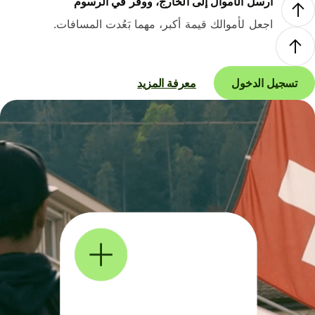
أرسل الأموال إلى الخارج، ووفر في الرسوم
اجعل لأموالك قيمة أكبر، مهما بَعُدت المسافات.
تسجيل الدخول
معرفة المزيد