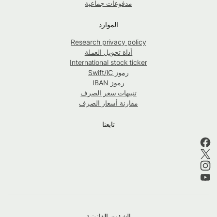
مدفوعات جماعية
الموارد
Research privacy policy
أداة تحويل العملة
International stock ticker
رموز Swift/IC
رموز IBAN
تنبيهات سعر الصرف
مقارنة أسعار الصرف
تابعنا
الشؤون القانونية