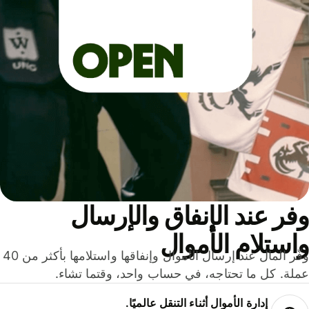
ر عند الإنفاق والإرسال
ستلام الأموال
وفّر المال عند إرسال الأموال وإنفاقها واستلامها بأكثر من 40
لة. كل ما تحتاجه، في حساب واحد، وقتما تشاء.
إدارة الأموال أثناء التنقل عالميًا.