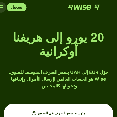
تسجيل
20 يورو إلى هريفنا
أوكرانية
حوّل EUR إلى UAH بسعر الصرف المتوسط للسوق.
Wise هو الحساب العالمي لإرسال الأموال وإنفاقها
وتحويلها كالمحليين.
متوسط ​​سعر الصرف في السوق