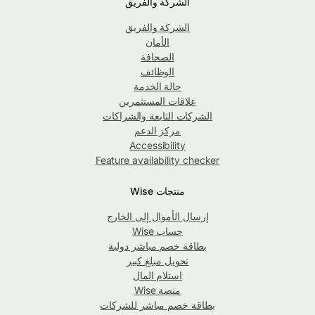
الشركة والفريق
الشركة والفريق
الأمان
الصحافة
الوظائف
حالة الخدمة
علاقات المستثمرين
الشركات التابعة والشراكات
مركز الدعم
Accessibility
Feature availability checker
منتجات Wise
إرسال الأموال إلى الخارج
حساب Wise
بطاقة خصم مباشر دولية
تحويل مبلغ كبير
استلام المال
منصة Wise
بطاقة خصم مباشر للشركات