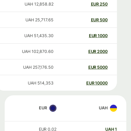
UAH
12,858.82
EUR
250
UAH
25,717.65
EUR
500
UAH
51,435.30
EUR
1000
UAH
102,870.60
EUR
2000
UAH
257,176.50
EUR
5000
UAH
514,353
EUR
10000
EUR
UAH
EUR
0.02
UAH
1