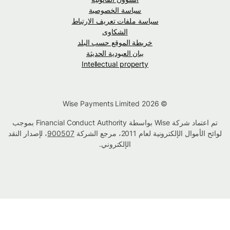
سياسة الخصوصية
سياسة ملفات تعريف الارتباط
الشكاوى
خريطة الموقع حسب البلد
بيان العبودية الحديثة
Intellectual property
© Wise Payments Limited 2026
تم اعتماد شركة Wise بواسطة Financial Conduct Authority بموجب
لوائح الأموال الإلكترونية لعام 2011، مرجع الشركة
900507
، لإصدار النقد
الإلكتروني.