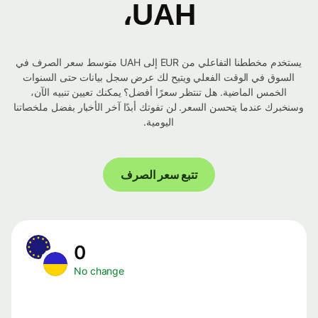
UAH،
يستخدم مخططنا التفاعلي من EUR إلى UAH متوسط ​​سعر الصرف في
السوق في الوقت الفعلي ويتيح لك عرض سجل بيانات حتى السنوات
الخمس الماضية. هل تنتظر سعرًا أفضل؟ يمكنك تعيين تنبيه الآن،
وسنخبرك عندما يتحسن السعر. لن تفوتك أبدًا آخر الأخبار بفضل ملخصاتنا
اليومية.
تتبع سعر الصرف
0
No change