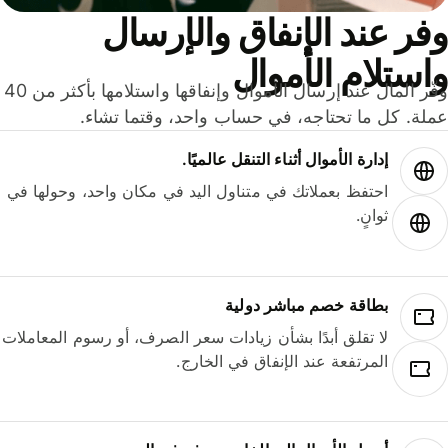
ر عند الإنفاق والإرسال
ستلام الأموال
وفّر المال عند إرسال الأموال وإنفاقها واستلامها بأكثر من 40
لة. كل ما تحتاجه، في حساب واحد، وقتما تشاء.
إدارة الأموال أثناء التنقل عالميًا.
احتفظ بعملاتك في متناول اليد في مكان واحد، وحولها في
ثوانٍ.
بطاقة خصم مباشر دولية
لا تقلق أبدًا بشأن زيادات سعر الصرف، أو رسوم المعاملات
المرتفعة عند الإنفاق في الخارج.