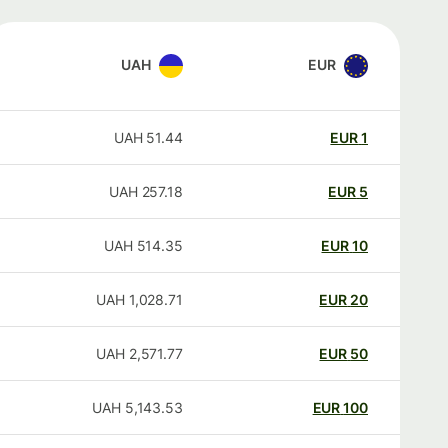
UAH
EUR
UAH
51.44
EUR
1
UAH
257.18
EUR
5
UAH
514.35
EUR
10
UAH
1,028.71
EUR
20
UAH
2,571.77
EUR
50
UAH
5,143.53
EUR
100