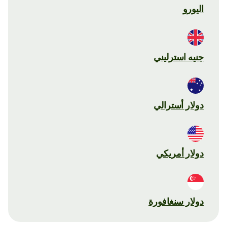
اليورو
جنيه استرليني
دولار أسترالي
دولار أمريكي
دولار سنغافورة