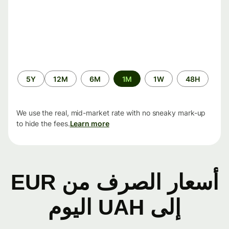
الفترة
5Y
12M
6M
1M
1W
48H
الزمنية
We use the real, mid-market rate with no sneaky mark-up
to hide the fees.
Learn more
أسعار الصرف من EUR
إلى UAH اليوم