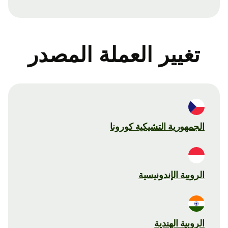
تغيير العملة المصدر
الجمهورية التشيكية كورونا
الروبية الإندونيسية
الروبية الهندية