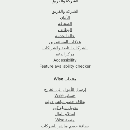
الشركة والفريق
الشركة والفريق
الأمان
الصحافة
الوظائف
حالة الخدمة
علاقات المستثمرين
الشركات التابعة والشراكات
مركز الدعم
Accessibility
Feature availability checker
منتجات Wise
إرسال الأموال إلى الخارج
حساب Wise
بطاقة خصم مباشر دولية
تحويل مبلغ كبير
استلام المال
منصة Wise
بطاقة خصم مباشر للشركات