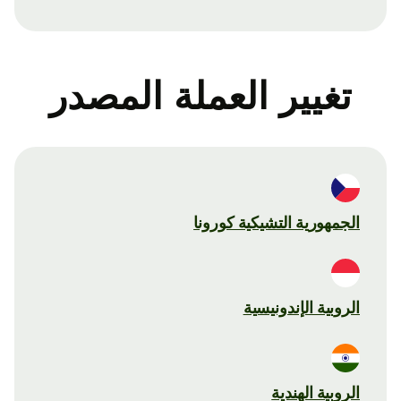
تغيير العملة المصدر
الجمهورية التشيكية كورونا
الروبية الإندونيسية
الروبية الهندية