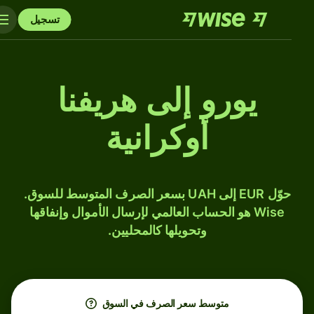
تسجيل
يورو إلى هريفنا
أوكرانية
حوّل EUR إلى UAH بسعر الصرف المتوسط للسوق.
Wise هو الحساب العالمي لإرسال الأموال وإنفاقها
وتحويلها كالمحليين.
متوسط ​​سعر الصرف في السوق