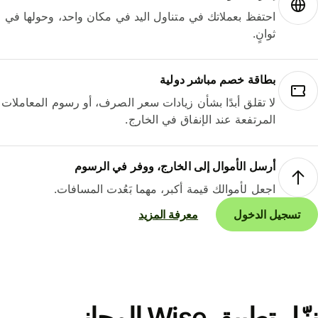
احتفظ بعملاتك في متناول اليد في مكان واحد، وحولها في
ثوانٍ.
بطاقة خصم مباشر دولية
لا تقلق أبدًا بشأن زيادات سعر الصرف، أو رسوم المعاملات
المرتفعة عند الإنفاق في الخارج.
أرسل الأموال إلى الخارج، ووفر في الرسوم
اجعل لأموالك قيمة أكبر، مهما بَعُدت المسافات.
تسجيل الدخول
معرفة المزيد
نزّل تطبيق Wise المجاني