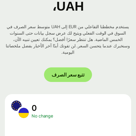
UAH،
يستخدم مخططنا التفاعلي من EUR إلى UAH متوسط ​​سعر الصرف في
السوق في الوقت الفعلي ويتيح لك عرض سجل بيانات حتى السنوات
الخمس الماضية. هل تنتظر سعرًا أفضل؟ يمكنك تعيين تنبيه الآن،
وسنخبرك عندما يتحسن السعر. لن تفوتك أبدًا آخر الأخبار بفضل ملخصاتنا
اليومية.
تتبع سعر الصرف
0
No change