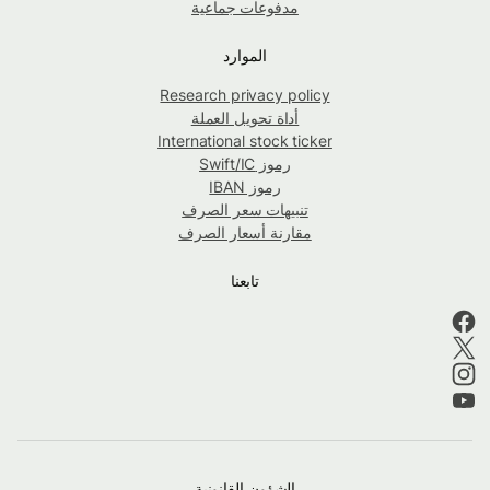
مدفوعات جماعية
الموارد
Research privacy policy
أداة تحويل العملة
International stock ticker
رموز Swift/IC
رموز IBAN
تنبيهات سعر الصرف
مقارنة أسعار الصرف
تابعنا
الشؤون القانونية