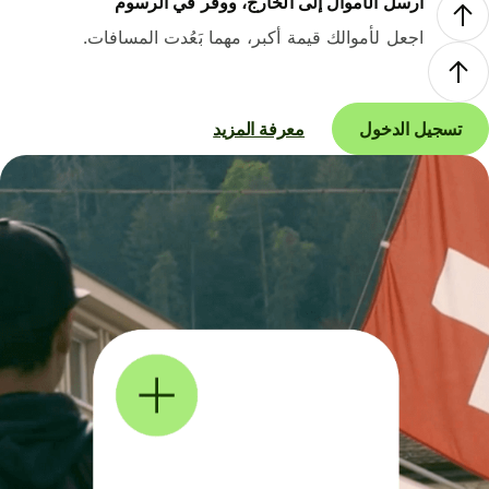
أرسل الأموال إلى الخارج، ووفر في الرسوم
اجعل لأموالك قيمة أكبر، مهما بَعُدت المسافات.
تسجيل الدخول
معرفة المزيد