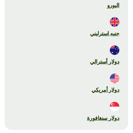
اليورو
جنيه استرليني
دولار أسترالي
دولار أمريكي
دولار سنغافورة