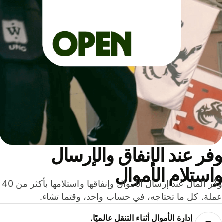
ر عند الإنفاق والإرسال
ستلام الأموال
وفّر المال عند إرسال الأموال وإنفاقها واستلامها بأكثر من 40
لة. كل ما تحتاجه، في حساب واحد، وقتما تشاء.
إدارة الأموال أثناء التنقل عالميًا.