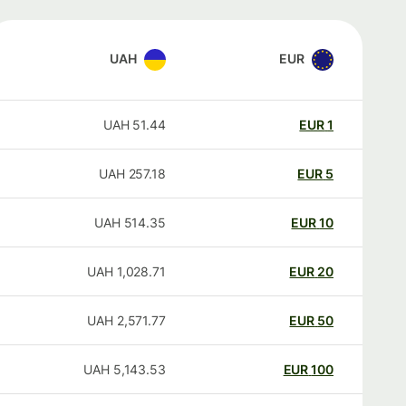
UAH
EUR
UAH
51.44
EUR
1
UAH
257.18
EUR
5
UAH
514.35
EUR
10
UAH
1,028.71
EUR
20
UAH
2,571.77
EUR
50
UAH
5,143.53
EUR
100