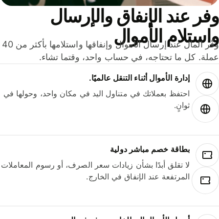
ر عند الإنفاق والإرسال
ستلام الأموال
وفّر المال عند إرسال الأموال وإنفاقها واستلامها بأكثر من 40
لة. كل ما تحتاجه، في حساب واحد، وقتما تشاء.
إدارة الأموال أثناء التنقل عالميًا.
احتفظ بعملاتك في متناول اليد في مكان واحد، وحولها في
ثوانٍ.
بطاقة خصم مباشر دولية
لا تقلق أبدًا بشأن زيادات سعر الصرف، أو رسوم المعاملات
المرتفعة عند الإنفاق في الخارج.