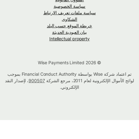
سياسة الخصوصية
سياسة ملفات تعريف الارتباط
الشكاوى
خريطة الموقع حسب البلد
بيان العبودية الحديثة
Intellectual property
© Wise Payments Limited 2026
تم اعتماد شركة Wise بواسطة Financial Conduct Authority بموجب
لوائح الأموال الإلكترونية لعام 2011، مرجع الشركة
900507
، لإصدار النقد
الإلكتروني.