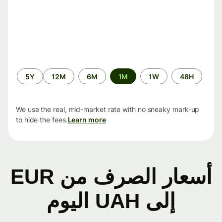
الفترة
5Y
12M
6M
1M
1W
48H
الزمنية
We use the real, mid-market rate with no sneaky mark-up
to hide the fees.
Learn more
أسعار الصرف من EUR
إلى UAH اليوم