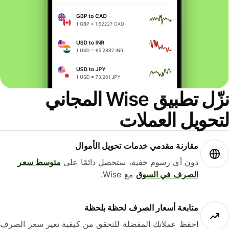
نزّل تطبيق Wise المجاني
حويل العملات
مقارنة مقدمي خدمات تحويل الأموال
دون أي رسوم خفية، ستحصل دائمًا على
متوسط ​​سعر
الصرف في السوق
مع Wise.
متابعة أسعار الصرف لحظة بلحظة
احفظ عملاتك المفضلة للتحقق من كيفية تغير سعر الصرف