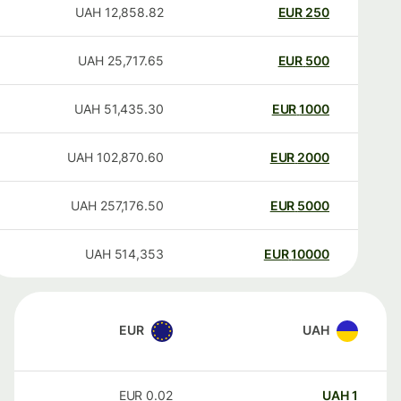
UAH
12,858.82
EUR
250
UAH
25,717.65
EUR
500
UAH
51,435.30
EUR
1000
UAH
102,870.60
EUR
2000
UAH
257,176.50
EUR
5000
UAH
514,353
EUR
10000
EUR
UAH
EUR
0.02
UAH
1