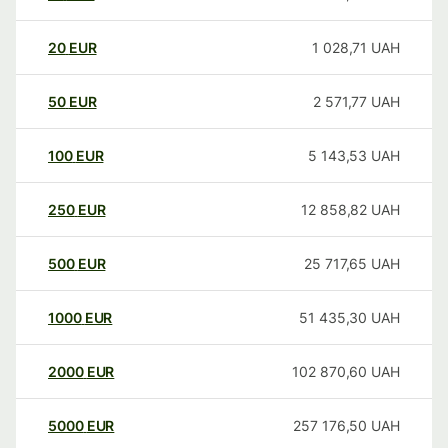
20
EUR
1 028,71
UAH
50
EUR
2 571,77
UAH
100
EUR
5 143,53
UAH
250
EUR
12 858,82
UAH
500
EUR
25 717,65
UAH
1000
EUR
51 435,30
UAH
2000
EUR
102 870,60
UAH
5000
EUR
257 176,50
UAH