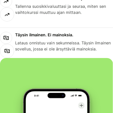
Tallenna suosikkivaluuttasi ja seuraa, miten sen
vaihtokurssi muuttuu ajan mittaan.
Täysin ilmainen. Ei mainoksia.
Lataus onnistuu vain sekunneissa. Täysin ilmainen
sovellus, jossa ei ole ärsyttäviä mainoksia.