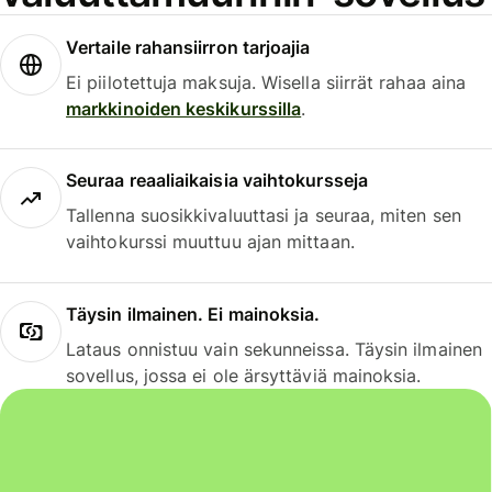
Vertaile rahansiirron tarjoajia
Ei piilotettuja maksuja. Wisella siirrät rahaa aina
markkinoiden keskikurssilla
.
Seuraa reaaliaikaisia vaihtokursseja
Tallenna suosikkivaluuttasi ja seuraa, miten sen
vaihtokurssi muuttuu ajan mittaan.
Täysin ilmainen. Ei mainoksia.
Lataus onnistuu vain sekunneissa. Täysin ilmainen
sovellus, jossa ei ole ärsyttäviä mainoksia.