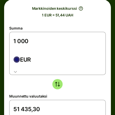
Markkinoiden keskikurssi
1 EUR = 51,44 UAH
Summa
EUR
Muunnettu valuutaksi