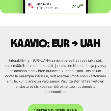
Kaavio: EUR → UAH
Interaktiivinen EUR–UAH-kaaviomme esittää reaaliaikaiset,
keskimääräiset valuuttakurssit, ja kurssien historiatietoja pystyy
selaamaan jopa viiden kuluneen vuoden ajalta. Jos haluat
odotella parempia kursseja, voit asettaa ilmoituksen kertomaan
sinulle, kun tilanne on valoisampi. Päivittäisten yhteenvetojen
ansiosta et siis koskaan jää pimentoon uusimmista
tapahtumista!
Seuraa valuuttakurssia