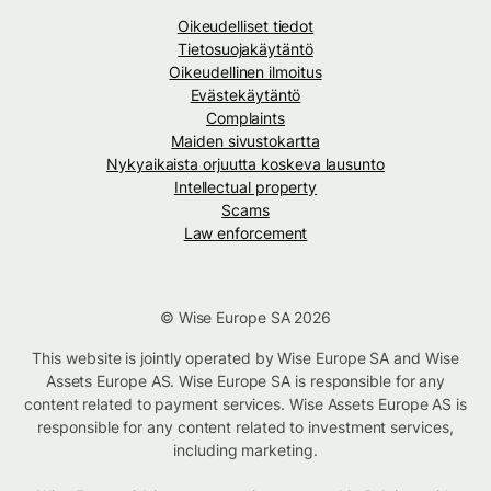
Oikeudelliset tiedot
Tietosuojakäytäntö
Oikeudellinen ilmoitus
Evästekäytäntö
Complaints
Maiden sivustokartta
Nykyaikaista orjuutta koskeva lausunto
Intellectual property
Scams
Law enforcement
© Wise Europe SA 2026
This website is jointly operated by Wise Europe SA and Wise
Assets Europe AS. Wise Europe SA is responsible for any
content related to payment services. Wise Assets Europe AS is
responsible for any content related to investment services,
including marketing.