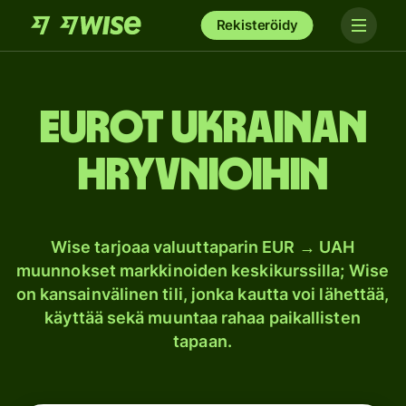
Rekisteröidy
Eurot Ukrainan
hryvnioihin
Wise tarjoaa valuuttaparin EUR → UAH
muunnokset markkinoiden keskikurssilla; Wise
on kansainvälinen tili, jonka kautta voi lähettää,
käyttää sekä muuntaa rahaa paikallisten
tapaan.