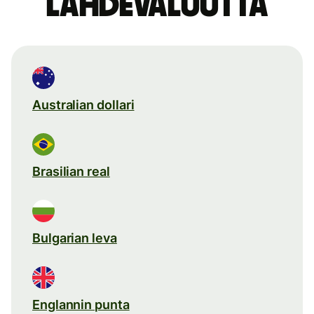
lähdevaluutta
Australian dollari
Brasilian real
Bulgarian leva
Englannin punta