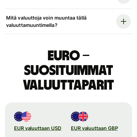
Mitä valuuttoja voin muuntaa tällä
valuuttamuuntimella?
euro –
suosituimmat
valuuttaparit
EUR valuuttaan USD
EUR valuuttaan GBP