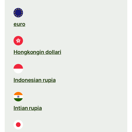
euro
Hongkongin dollari
Indonesian rupia
Intian rupia