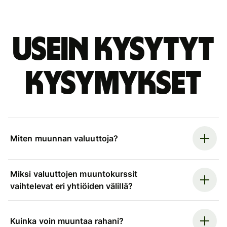
Usein kysytyt
kysymykset
Miten muunnan valuuttoja?
Miksi valuuttojen muuntokurssit
vaihtelevat eri yhtiöiden välillä?
Kuinka voin muuntaa rahani?