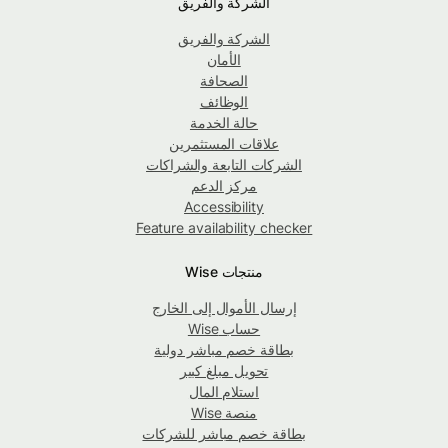
الشركة والفريق
الشركة والفريق
الأمان
الصحافة
الوظائف
حالة الخدمة
علاقات المستثمرين
الشركات التابعة والشراكات
مركز الدعم
Accessibility
Feature availability checker
منتجات Wise
إرسال الأموال إلى الخارج
حساب Wise
بطاقة خصم مباشر دولية
تحويل مبلغ كبير
استلام المال
منصة Wise
بطاقة خصم مباشر للشركات