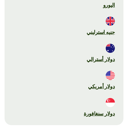
اليورو
جنيه استرليني
دولار أسترالي
دولار أمريكي
دولار سنغافورة