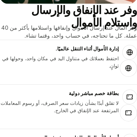
ر عند الإنفاق والإرسال
ستلام الأموال
وفّر المال عند إرسال الأموال وإنفاقها واستلامها بأكثر من 40
لة. كل ما تحتاجه، في حساب واحد، وقتما تشاء.
إدارة الأموال أثناء التنقل عالميًا.
احتفظ بعملاتك في متناول اليد في مكان واحد، وحولها في
ثوانٍ.
بطاقة خصم مباشر دولية
لا تقلق أبدًا بشأن زيادات سعر الصرف، أو رسوم المعاملات
المرتفعة عند الإنفاق في الخارج.