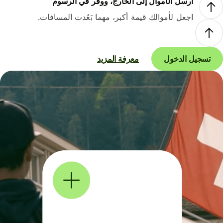
أرسل الأموال إلى الخارج، ووفر في الرسوم
اجعل لأموالك قيمة أكبر، مهما بَعُدت المسافات.
تسجيل الدخول
معرفة المزيد