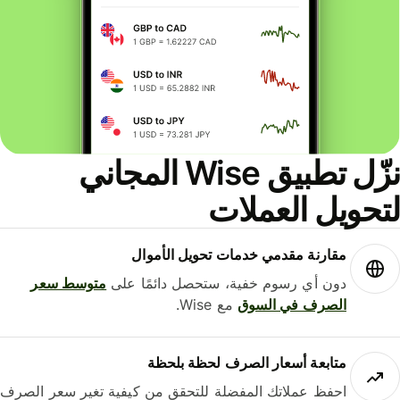
نزّل تطبيق Wise المجاني
حويل العملات
مقارنة مقدمي خدمات تحويل الأموال
دون أي رسوم خفية، ستحصل دائمًا على
متوسط ​​سعر
الصرف في السوق
مع Wise.
متابعة أسعار الصرف لحظة بلحظة
احفظ عملاتك المفضلة للتحقق من كيفية تغير سعر الصرف