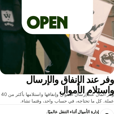
ر عند الإنفاق والإرسال
ستلام الأموال
وفّر المال عند إرسال الأموال وإنفاقها واستلامها بأكثر من 40
لة. كل ما تحتاجه، في حساب واحد، وقتما تشاء.
إدارة الأموال أثناء التنقل عالميًا.