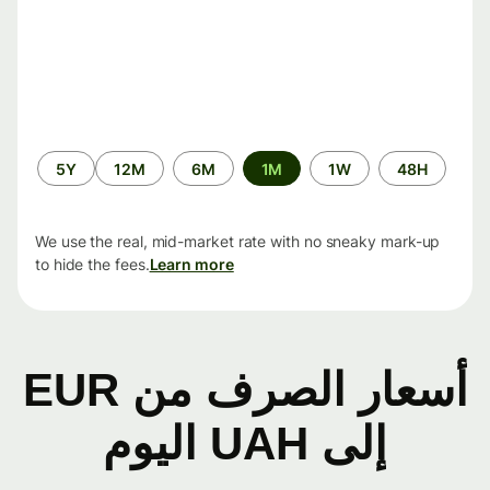
الفترة
5Y
12M
6M
1M
1W
48H
الزمنية
We use the real, mid-market rate with no sneaky mark-up
to hide the fees.
Learn more
أسعار الصرف من EUR
إلى UAH اليوم