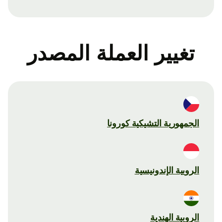
تغيير العملة المصدر
الجمهورية التشيكية كورونا
الروبية الإندونيسية
الروبية الهندية