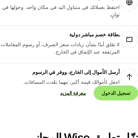
احتفظ بعملاتك في متناول اليد في مكان واحد، وحولها في
ثوانٍ.
بطاقة خصم مباشر دولية
لا تقلق أبدًا بشأن زيادات سعر الصرف، أو رسوم المعاملات
المرتفعة عند الإنفاق في الخارج.
أرسل الأموال إلى الخارج، ووفر في الرسوم
اجعل لأموالك قيمة أكبر، مهما بَعُدت المسافات.
تسجيل الدخول
معرفة المزيد
نزّل تطبيق Wise المجاني