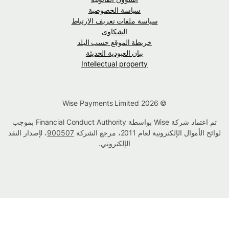
سياسة الخصوصية
سياسة ملفات تعريف الارتباط
الشكاوى
خريطة الموقع حسب البلد
بيان العبودية الحديثة
Intellectual property
© Wise Payments Limited 2026
تم اعتماد شركة Wise بواسطة Financial Conduct Authority بموجب
لوائح الأموال الإلكترونية لعام 2011، مرجع الشركة
900507
، لإصدار النقد
الإلكتروني.