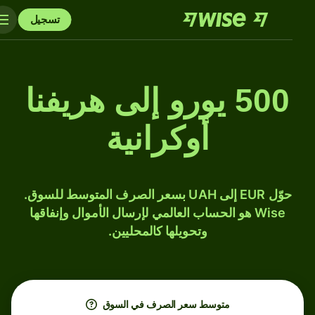
تسجيل
500 يورو إلى هريفنا
أوكرانية
حوّل EUR إلى UAH بسعر الصرف المتوسط للسوق.
Wise هو الحساب العالمي لإرسال الأموال وإنفاقها
وتحويلها كالمحليين.
متوسط ​​سعر الصرف في السوق