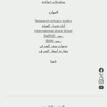
مدفوعات جماعية
الموارد
Research privacy policy
أداة تحويل العملة
International stock ticker
رموز Swift/IC
رموز IBAN
تنبيهات سعر الصرف
مقارنة أسعار الصرف
تابعنا
الشؤون القانونية