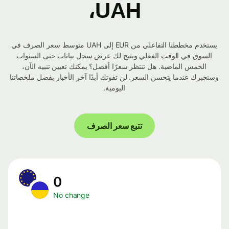
UAH،
يستخدم مخططنا التفاعلي من EUR إلى UAH متوسط ​​سعر الصرف في
السوق في الوقت الفعلي ويتيح لك عرض سجل بيانات حتى السنوات
الخمس الماضية. هل تنتظر سعرًا أفضل؟ يمكنك تعيين تنبيه الآن،
وسنخبرك عندما يتحسن السعر. لن تفوتك أبدًا آخر الأخبار بفضل ملخصاتنا
اليومية.
تتبع سعر الصرف
0
No change