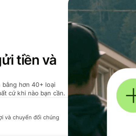
gửi tiền và
ền bằng hơn 40+ loại
bất cứ khi nào bạn cần.
 lợi và chuyển đổi chúng