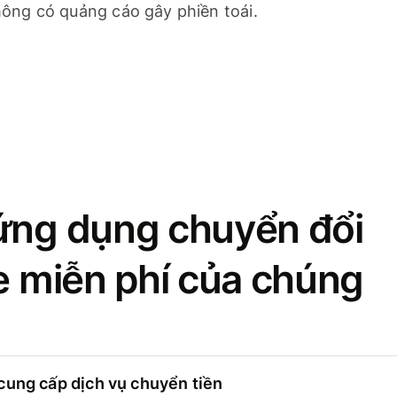
ông có quảng cáo gây phiền toái.
ứng dụng chuyển đổi
se miễn phí của chúng
cung cấp dịch vụ chuyển tiền