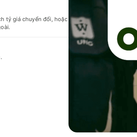
ch tỷ giá chuyển đổi, hoặc
oài.
.