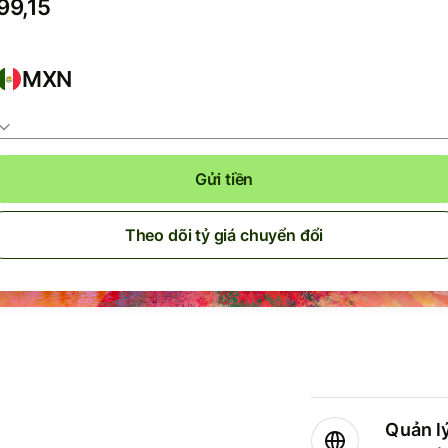
MXN
Gửi tiền
Theo dõi tỷ giá chuyển đổi
Quản lý