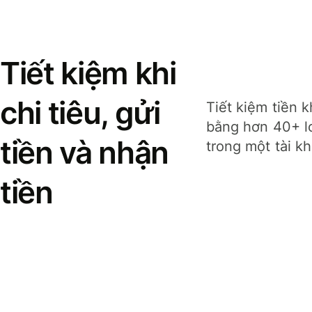
Tiết kiệm khi
chi tiêu, gửi
Tiết kiệm tiền k
bằng hơn 40+ lo
tiền và nhận
trong một tài k
tiền