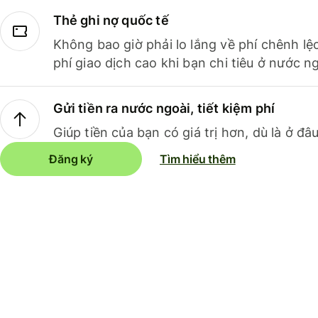
Thẻ ghi nợ quốc tế
Không bao giờ phải lo lắng về phí chênh lệ
phí giao dịch cao khi bạn chi tiêu ở nước ng
Gửi tiền ra nước ngoài, tiết kiệm phí
Giúp tiền của bạn có giá trị hơn, dù là ở đâu
Đăng ký
Tìm hiểu thêm