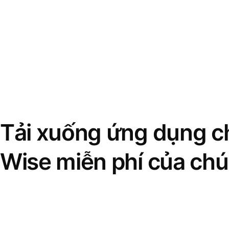
Tải xuống ứng dụng ch
Wise miễn phí của chú