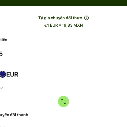
Tỷ giá chuyển đổi thực
€1 EUR = 19,83 MXN
tiền
EUR
uyển đổi thành