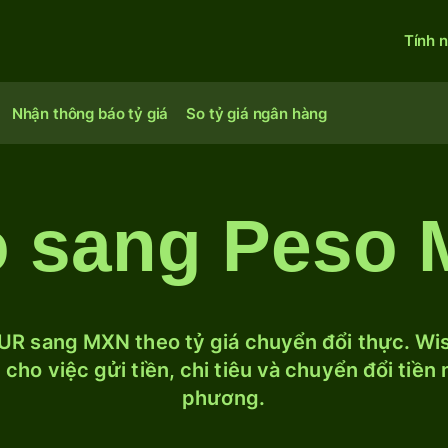
Tính 
Nhận thông báo tỷ giá
So tỷ giá ngân hàng
o sang Peso 
UR sang MXN theo tỷ giá chuyển đổi thực. Wise
cho việc gửi tiền, chi tiêu và chuyển đổi tiền
phương.