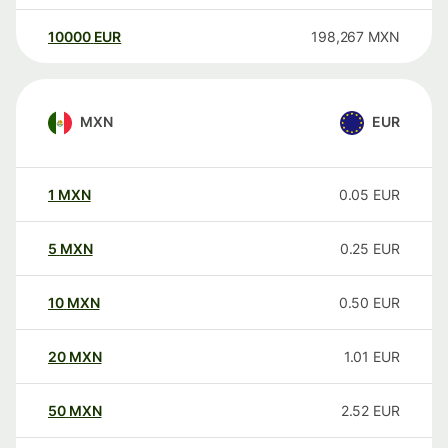
10000
EUR
198,267
MXN
MXN
EUR
1
MXN
0.05
EUR
5
MXN
0.25
EUR
10
MXN
0.50
EUR
20
MXN
1.01
EUR
50
MXN
2.52
EUR