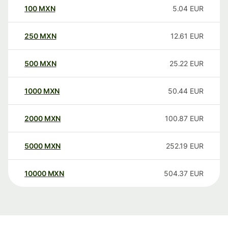
100
MXN
5.04
EUR
250
MXN
12.61
EUR
500
MXN
25.22
EUR
1000
MXN
50.44
EUR
2000
MXN
100.87
EUR
5000
MXN
252.19
EUR
10000
MXN
504.37
EUR