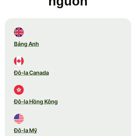
nguồn
Bảng Anh
Đô-la Canada
Đô-la Hồng Kông
Đô-la Mỹ