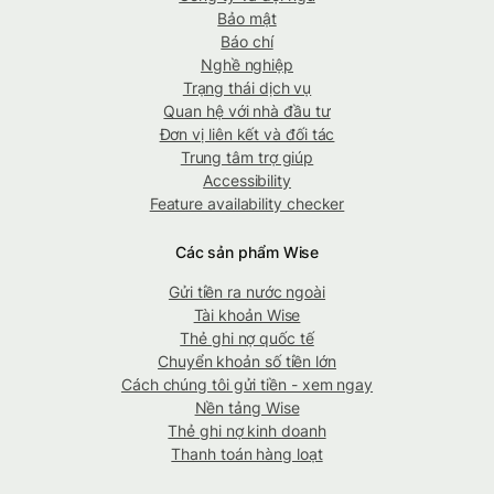
Bảo mật
Báo chí
Nghề nghiệp
Trạng thái dịch vụ
Quan hệ với nhà đầu tư
Đơn vị liên kết và đối tác
Trung tâm trợ giúp
Accessibility
Feature availability checker
Các sản phẩm Wise
Gửi tiền ra nước ngoài
Tài khoản Wise
Thẻ ghi nợ quốc tế
Chuyển khoản số tiền lớn
Cách chúng tôi gửi tiền - xem ngay
Nền tảng Wise
Thẻ ghi nợ kinh doanh
Thanh toán hàng loạt