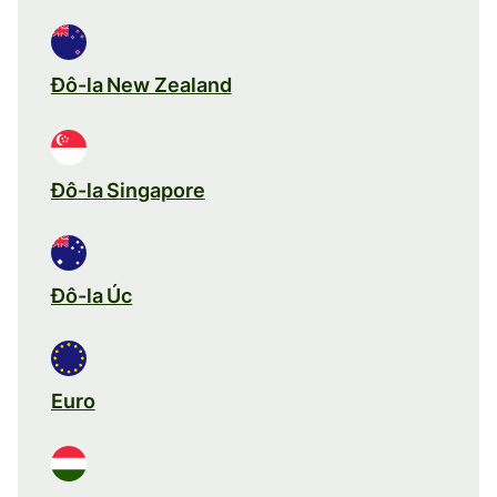
Đô-la New Zealand
Đô-la Singapore
Đô-la Úc
Euro