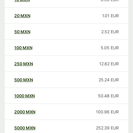
20
MXN
1.01
EUR
50
MXN
2.52
EUR
100
MXN
5.05
EUR
250
MXN
12.62
EUR
500
MXN
25.24
EUR
1000
MXN
50.48
EUR
2000
MXN
100.96
EUR
5000
MXN
252.39
EUR