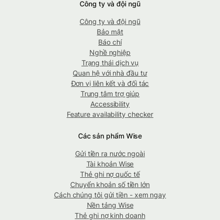
Công ty và đội ngũ
Công ty và đội ngũ
Bảo mật
Báo chí
Nghề nghiệp
Trạng thái dịch vụ
Quan hệ với nhà đầu tư
Đơn vị liên kết và đối tác
Trung tâm trợ giúp
Accessibility
Feature availability checker
Các sản phẩm Wise
Gửi tiền ra nước ngoài
Tài khoản Wise
Thẻ ghi nợ quốc tế
Chuyển khoản số tiền lớn
Cách chúng tôi gửi tiền - xem ngay
Nền tảng Wise
Thẻ ghi nợ kinh doanh