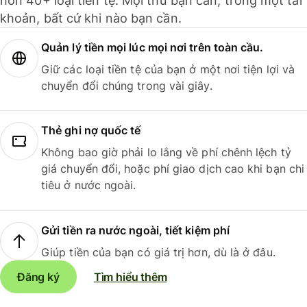
hơn 40+ loại tiền tệ. Mọi thứ bạn cần, trong một tài
khoản, bất cứ khi nào bạn cần.
Quản lý tiền mọi lúc mọi nơi trên toàn cầu.
Giữ các loại tiền tệ của bạn ở một nơi tiện lợi và
chuyển đổi chúng trong vài giây.
Thẻ ghi nợ quốc tế
Không bao giờ phải lo lắng về phí chênh lệch tỷ
giá chuyển đổi, hoặc phí giao dịch cao khi bạn chi
tiêu ở nước ngoài.
Gửi tiền ra nước ngoài, tiết kiệm phí
Giúp tiền của bạn có giá trị hơn, dù là ở đâu.
Đăng ký
Tìm hiểu thêm