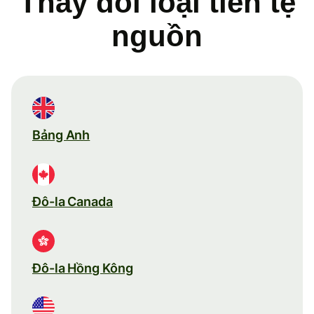
Thay đổi loại tiền tệ
nguồn
Bảng Anh
Đô-la Canada
Đô-la Hồng Kông