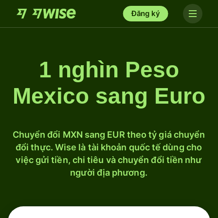
Đăng ký
1 nghìn Peso
Mexico sang Euro
Chuyển đổi MXN sang EUR theo tỷ giá chuyển
đổi thực. Wise là tài khoản quốc tế dùng cho
việc gửi tiền, chi tiêu và chuyển đổi tiền như
người địa phương.