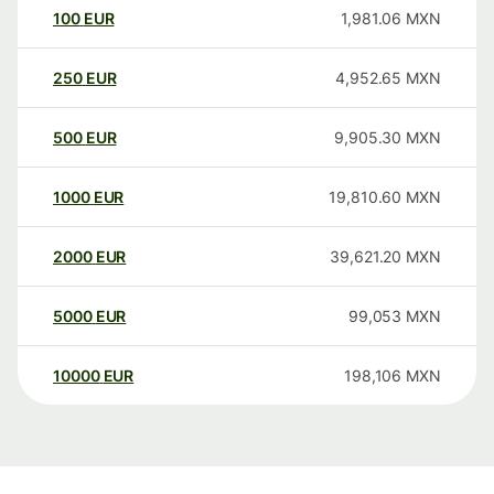
100
EUR
1,981.06
MXN
250
EUR
4,952.65
MXN
500
EUR
9,905.30
MXN
1000
EUR
19,810.60
MXN
2000
EUR
39,621.20
MXN
5000
EUR
99,053
MXN
10000
EUR
198,106
MXN