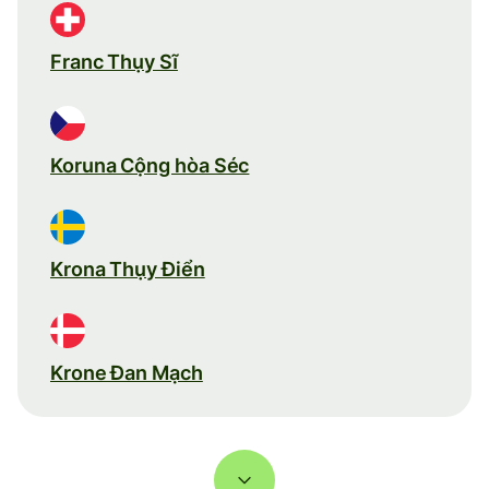
Franc Thụy Sĩ
Koruna Cộng hòa Séc
Krona Thụy Điển
Krone Đan Mạch