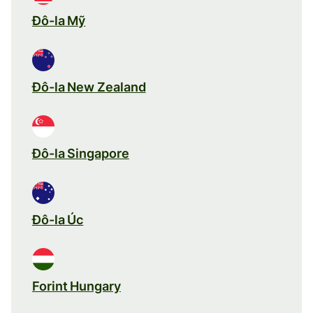
Đô-la Mỹ
Đô-la New Zealand
Đô-la Singapore
Đô-la Úc
Forint Hungary