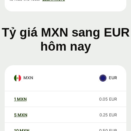
Tỷ giá MXN sang EUR
hôm nay
MXN
EUR
1
MXN
0.05
EUR
5
MXN
0.25
EUR
10
MXN
0.50
EUR