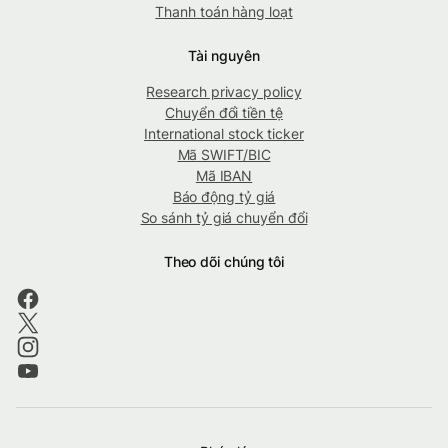
Thanh toán hàng loạt
Tài nguyên
Research privacy policy
Chuyển đổi tiền tệ
International stock ticker
Mã SWIFT/BIC
Mã IBAN
Báo động tỷ giá
So sánh tỷ giá chuyển đổi
Theo dõi chúng tôi