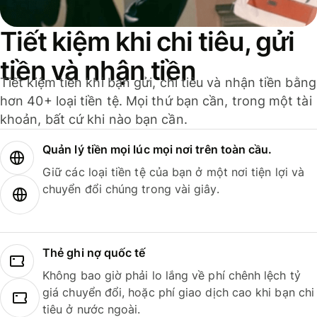
Tiết kiệm khi chi tiêu, gửi
tiền và nhận tiền
Tiết kiệm tiền khi bạn gửi, chi tiêu và nhận tiền bằng
hơn 40+ loại tiền tệ. Mọi thứ bạn cần, trong một tài
khoản, bất cứ khi nào bạn cần.
Quản lý tiền mọi lúc mọi nơi trên toàn cầu.
Giữ các loại tiền tệ của bạn ở một nơi tiện lợi và
chuyển đổi chúng trong vài giây.
Thẻ ghi nợ quốc tế
Không bao giờ phải lo lắng về phí chênh lệch tỷ
giá chuyển đổi, hoặc phí giao dịch cao khi bạn chi
tiêu ở nước ngoài.