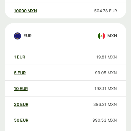
10000
MXN
504.78
EUR
EUR
MXN
1
EUR
19.81
MXN
5
EUR
99.05
MXN
10
EUR
198.11
MXN
20
EUR
396.21
MXN
50
EUR
990.53
MXN