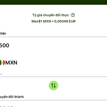
Tỷ giá chuyển đổi thực
Mex$1 MXN = 0,05049 EUR
tiền
MXN
uyển đổi thành