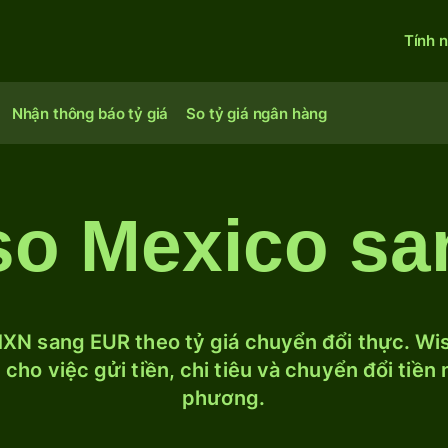
Tính 
Nhận thông báo tỷ giá
So tỷ giá ngân hàng
so Mexico sa
XN sang EUR theo tỷ giá chuyển đổi thực. Wise
cho việc gửi tiền, chi tiêu và chuyển đổi tiền
phương.