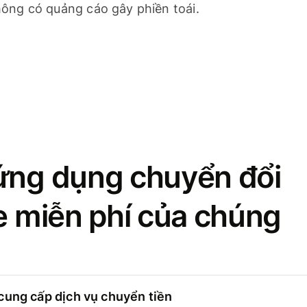
ông có quảng cáo gây phiền toái.
ứng dụng chuyển đổi
se miễn phí của chúng
cung cấp dịch vụ chuyển tiền