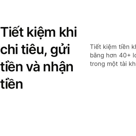
Tiết kiệm khi
chi tiêu, gửi
Tiết kiệm tiền k
bằng hơn 40+ lo
tiền và nhận
trong một tài k
tiền