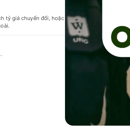
ch tỷ giá chuyển đổi, hoặc
oài.
.