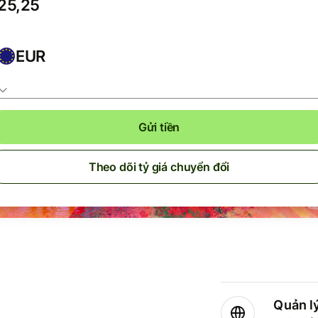
EUR
Gửi tiền
Theo dõi tỷ giá chuyển đổi
Quản lý