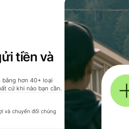
gửi tiền và
ền bằng hơn 40+ loại
bất cứ khi nào bạn cần.
 lợi và chuyển đổi chúng