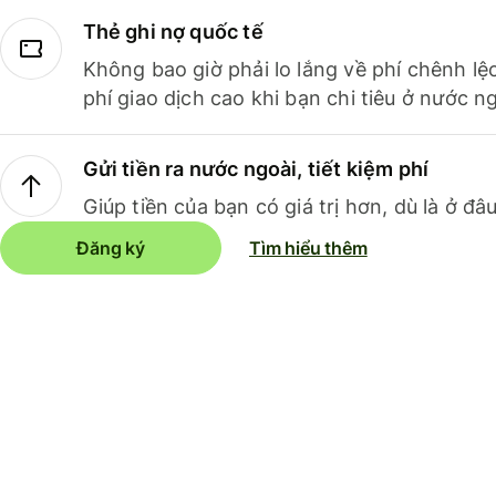
Thẻ ghi nợ quốc tế
Không bao giờ phải lo lắng về phí chênh lệ
phí giao dịch cao khi bạn chi tiêu ở nước ng
Gửi tiền ra nước ngoài, tiết kiệm phí
Giúp tiền của bạn có giá trị hơn, dù là ở đâu
Đăng ký
Tìm hiểu thêm