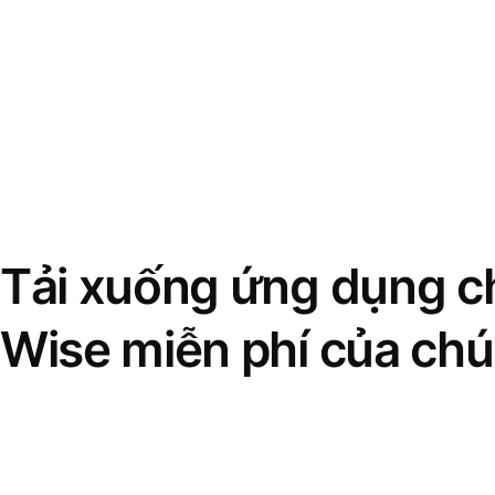
Tải xuống ứng dụng ch
Wise miễn phí của chú