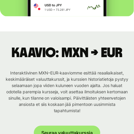
Kaavio: MXN → EUR
Interaktiivinen MXN–EUR-kaaviomme esittää reaaliaikaiset,
keskimääräiset valuuttakurssit, ja kurssien historiatietoja pystyy
selaamaan jopa viiden kuluneen vuoden ajalta. Jos haluat
odotella parempia kursseja, voit asettaa ilmoituksen kertomaan
sinulle, kun tilanne on valoisampi. Päivittäisten yhteenvetojen
ansiosta et siis koskaan jää pimentoon uusimmista
tapahtumista!
Seuraa valuuttakurssia