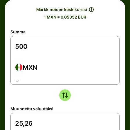
Markkinoiden keskikurssi
1 MXN = 0,05052 EUR
Summa
MXN
Muunnettu valuutaksi