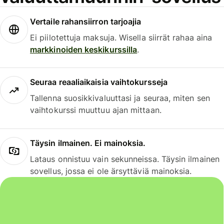
Vertaile rahansiirron tarjoajia
Ei piilotettuja maksuja. Wisella siirrät rahaa aina
markkinoiden keskikurssilla
.
Seuraa reaaliaikaisia vaihtokursseja
Tallenna suosikkivaluuttasi ja seuraa, miten sen
vaihtokurssi muuttuu ajan mittaan.
Täysin ilmainen. Ei mainoksia.
Lataus onnistuu vain sekunneissa. Täysin ilmainen
sovellus, jossa ei ole ärsyttäviä mainoksia.