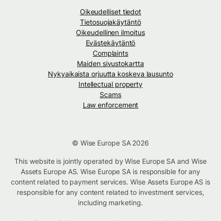
Oikeudelliset tiedot
Tietosuojakäytäntö
Oikeudellinen ilmoitus
Evästekäytäntö
Complaints
Maiden sivustokartta
Nykyaikaista orjuutta koskeva lausunto
Intellectual property
Scams
Law enforcement
© Wise Europe SA 2026
This website is jointly operated by Wise Europe SA and Wise
Assets Europe AS. Wise Europe SA is responsible for any
content related to payment services. Wise Assets Europe AS is
responsible for any content related to investment services,
including marketing.