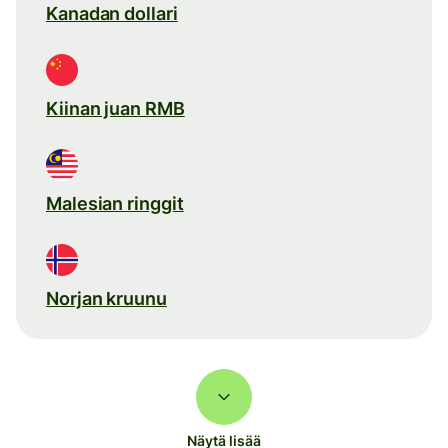
Kanadan dollari
Kiinan juan RMB
Malesian ringgit
Norjan kruunu
Näytä lisää