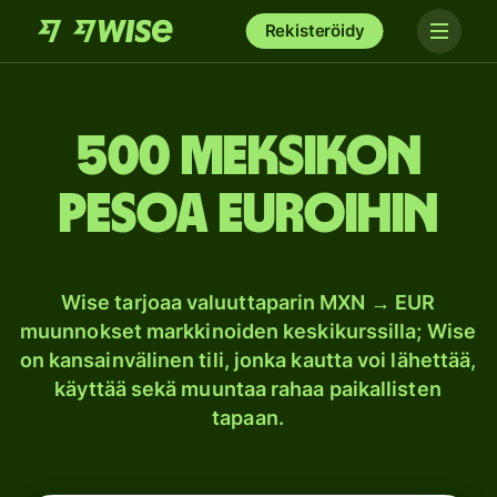
Rekisteröidy
500 Meksikon
pesoa euroihin
Wise tarjoaa valuuttaparin MXN → EUR
muunnokset markkinoiden keskikurssilla; Wise
on kansainvälinen tili, jonka kautta voi lähettää,
käyttää sekä muuntaa rahaa paikallisten
tapaan.