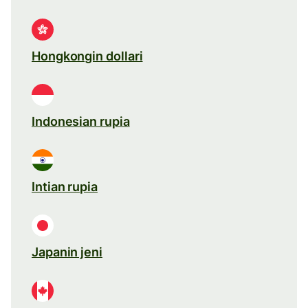
Hongkongin dollari
Indonesian rupia
Intian rupia
Japanin jeni