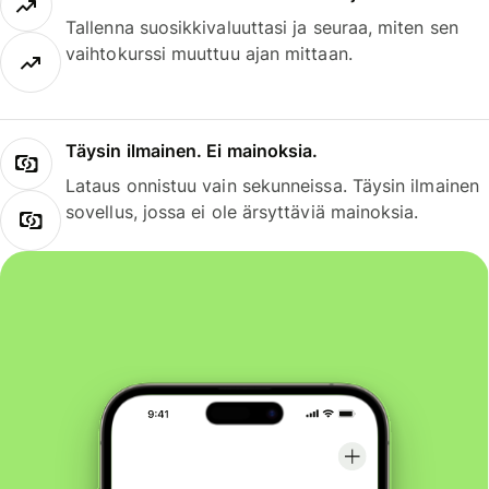
Tallenna suosikkivaluuttasi ja seuraa, miten sen
vaihtokurssi muuttuu ajan mittaan.
Täysin ilmainen. Ei mainoksia.
Lataus onnistuu vain sekunneissa. Täysin ilmainen
sovellus, jossa ei ole ärsyttäviä mainoksia.