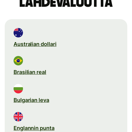
lähdevaluutta
Australian dollari
Brasilian real
Bulgarian leva
Englannin punta