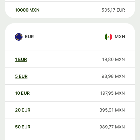
10000
MXN
505,17
EUR
EUR
MXN
1
EUR
19,80
MXN
5
EUR
98,98
MXN
10
EUR
197,95
MXN
20
EUR
395,91
MXN
50
EUR
989,77
MXN