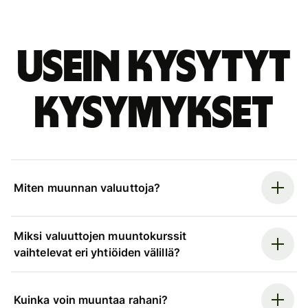
Usein kysytyt
kysymykset
Miten muunnan valuuttoja?
Miksi valuuttojen muuntokurssit
vaihtelevat eri yhtiöiden välillä?
Kuinka voin muuntaa rahani?