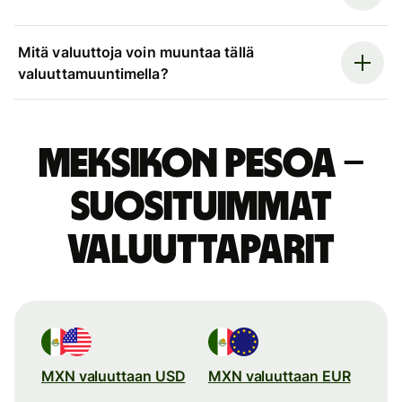
Mitä valuuttoja voin muuntaa tällä
valuuttamuuntimella?
Meksikon pesoa –
suosituimmat
valuuttaparit
MXN valuuttaan USD
MXN valuuttaan EUR