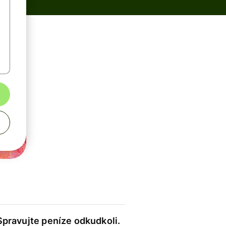
Spravujte peníze odkudkoli.