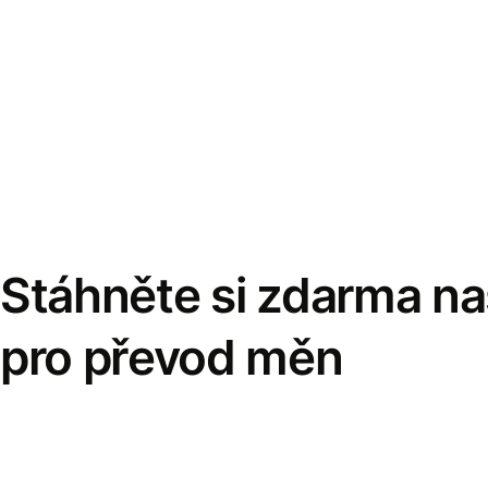
Stáhněte si zdarma naš
pro převod měn