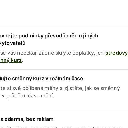
ovnejte podmínky převodů měn u jiných
kytovatelů
se vás nečekají žádné skryté poplatky, jen
středový
nný kurz
.
dujte směnný kurz v reálném čase
te si své oblíbené měny a zjistěte, jak se směnný
 v průběhu času mění.
la zdarma, bez reklam