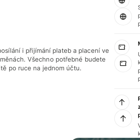
osílání i přijímání plateb a placení ve
 měnách. Všechno potřebné budete
itě po ruce na jednom účtu.