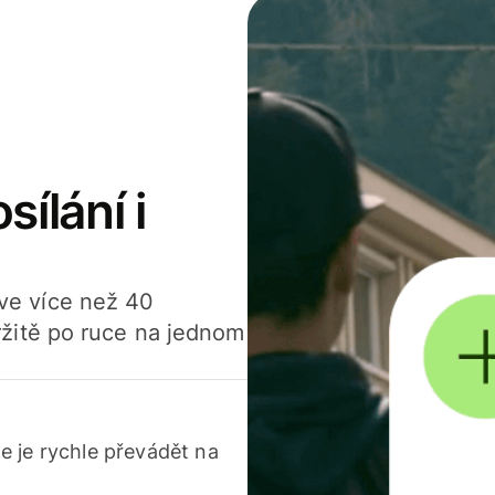
sílání i
í ve více než 40
žitě po ruce na jednom
 je rychle převádět na