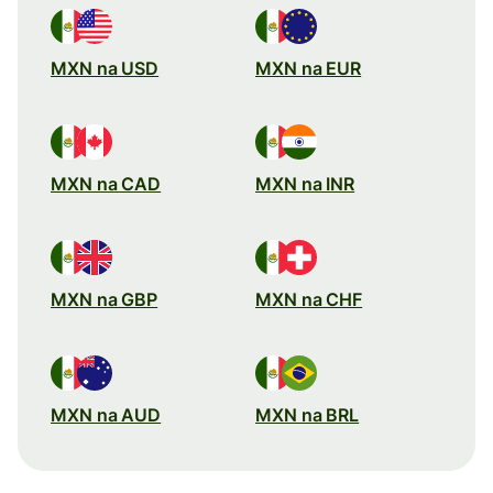
MXN na USD
MXN na EUR
MXN na CAD
MXN na INR
MXN na GBP
MXN na CHF
MXN na AUD
MXN na BRL