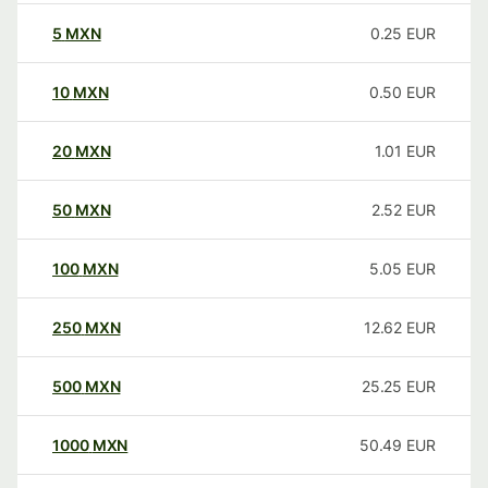
5
MXN
0.25
EUR
10
MXN
0.50
EUR
20
MXN
1.01
EUR
50
MXN
2.52
EUR
100
MXN
5.05
EUR
250
MXN
12.62
EUR
500
MXN
25.25
EUR
1000
MXN
50.49
EUR