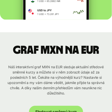
graf MXN na EUR
Náš interaktivní graf MXN na EUR sleduje aktuální středové
směnné kurzy a můžete si v něm zobrazit údaje až za
posledních 5 let. Čekáte na výhodnější kurz? Nastavte si
upozornění a my vám dáme vědět, jakmile přijde ta správná
chvíle. A díky našim denním přehledům vám neunikne nic
důležitého.
Sledovat směnný kurz