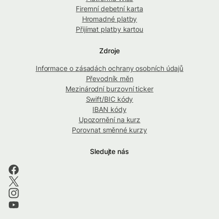
Firemní debetní karta
Hromadné platby
Přijímat platby kartou
Zdroje
Informace o zásadách ochrany osobních údajů
Převodník měn
Mezinárodní burzovní ticker
Swift/BIC kódy
IBAN kódy
Upozornění na kurz
Porovnat směnné kurzy
Sledujte nás