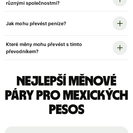
různými společnostmi?
Jak mohu převést peníze?
Které měny mohu převést s tímto
převodníkem?
Nejlepší měnové
páry pro mexických
pesos