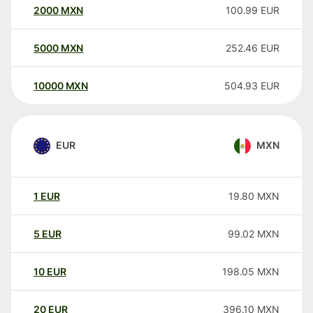
2000
MXN
100.99
EUR
5000
MXN
252.46
EUR
10000
MXN
504.93
EUR
EUR
MXN
1
EUR
19.80
MXN
5
EUR
99.02
MXN
10
EUR
198.05
MXN
20
EUR
396.10
MXN