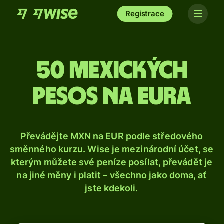
Registrace
50 mexických
pesos na eura
Převádějte MXN na EUR podle středového
směnného kurzu. Wise je mezinárodní účet, se
kterým můžete své peníze posílat, převádět je
na jiné měny i platit – všechno jako doma, ať
jste kdekoli.