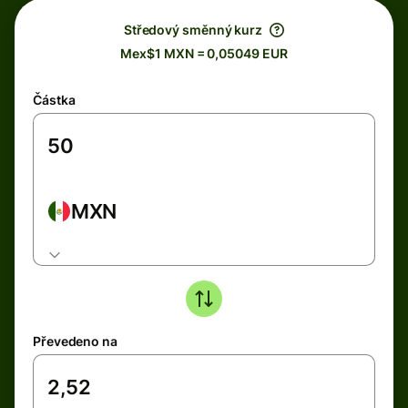
Středový směnný kurz
Mex$1 MXN = 0,05049 EUR
Částka
MXN
Převedeno na