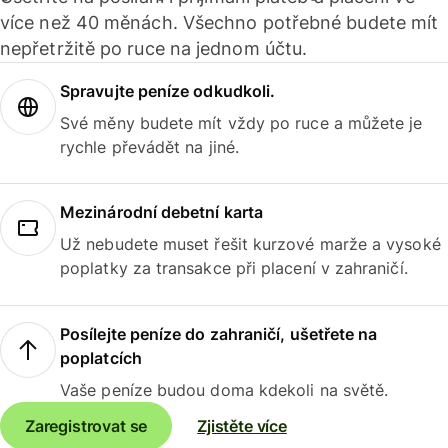
více než 40 měnách. Všechno potřebné budete mít
nepřetržitě po ruce na jednom účtu.
Spravujte peníze odkudkoli.
Své měny budete mít vždy po ruce a můžete je
rychle převádět na jiné.
Mezinárodní debetní karta
Už nebudete muset řešit kurzové marže a vysoké
poplatky za transakce při placení v zahraničí.
Posílejte peníze do zahraničí, ušetřete na
poplatcích
Vaše peníze budou doma kdekoli na světě.
Zaregistrovat se
Zjistěte více