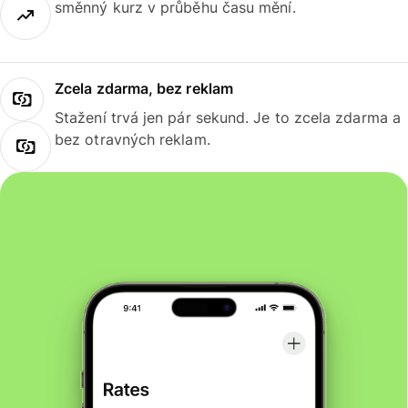
směnný kurz v průběhu času mění.
Zcela zdarma, bez reklam
Stažení trvá jen pár sekund. Je to zcela zdarma a
bez otravných reklam.