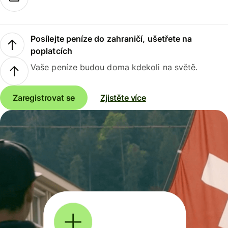
Posílejte peníze do zahraničí, ušetřete na
poplatcích
Vaše peníze budou doma kdekoli na světě.
Zaregistrovat se
Zjistěte více