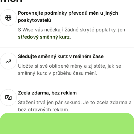
Porovnejte podmínky převodů měn u jiných
poskytovatelů
S Wise vás nečekají žádné skryté poplatky, jen
středový směnný kurz
.
Sledujte směnný kurz v reálném čase
Uložte si své oblíbené měny a zjistěte, jak se
směnný kurz v průběhu času mění.
Zcela zdarma, bez reklam
Stažení trvá jen pár sekund. Je to zcela zdarma a
bez otravných reklam.