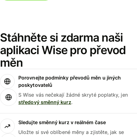
Stáhněte si zdarma naši
aplikaci Wise pro převod
měn
Porovnejte podmínky převodů měn u jiných
poskytovatelů
S Wise vás nečekají žádné skryté poplatky, jen
středový směnný kurz
.
Sledujte směnný kurz v reálném čase
Uložte si své oblíbené měny a zjistěte, jak se