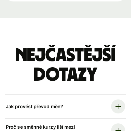
Nejčastější
dotazy
Jak provést převod měn?
Proč se směnné kurzy liší mezi