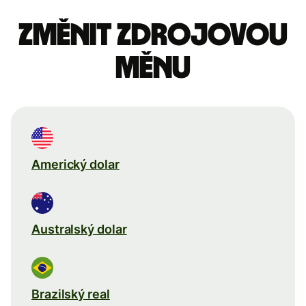
Změnit zdrojovou
měnu
Americký dolar
Australský dolar
Brazilský real