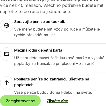
více než 40 měnách. Všechno potřebné budete mít
nepřetržitě po ruce na jednom účtu.
Spravujte peníze odkudkoli.
Své měny budete mít vždy po ruce a můžete je
rychle převádět na jiné.
Mezinárodní debetní karta
Už nebudete muset řešit kurzové marže a vysoké
poplatky za transakce při placení v zahraničí.
Posílejte peníze do zahraničí, ušetřete na
poplatcích
Vaše peníze budou doma kdekoli na světě.
Zaregistrovat se
Zjistěte více