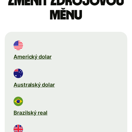
Změnit zdrojovou
měnu
Americký dolar
Australský dolar
Brazilský real