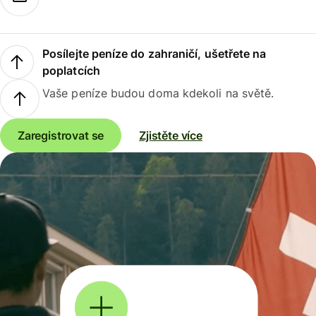
Posílejte peníze do zahraničí, ušetřete na
poplatcích
Vaše peníze budou doma kdekoli na světě.
Zaregistrovat se
Zjistěte více