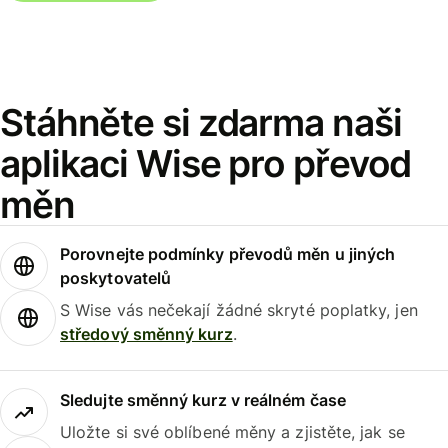
Stáhněte si zdarma naši
aplikaci Wise pro převod
měn
Porovnejte podmínky převodů měn u jiných
poskytovatelů
S Wise vás nečekají žádné skryté poplatky, jen
středový směnný kurz
.
Sledujte směnný kurz v reálném čase
Uložte si své oblíbené měny a zjistěte, jak se