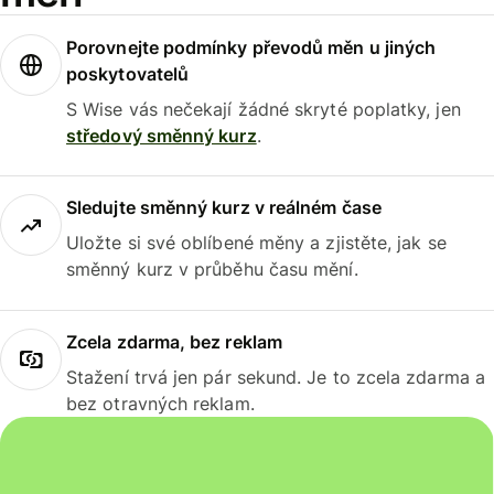
Porovnejte podmínky převodů měn u jiných
poskytovatelů
S Wise vás nečekají žádné skryté poplatky, jen
středový směnný kurz
.
Sledujte směnný kurz v reálném čase
Uložte si své oblíbené měny a zjistěte, jak se
směnný kurz v průběhu času mění.
Zcela zdarma, bez reklam
Stažení trvá jen pár sekund. Je to zcela zdarma a
bez otravných reklam.