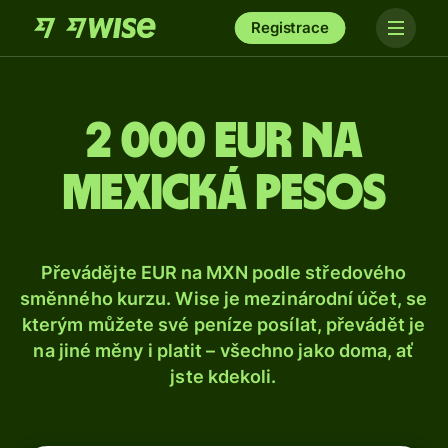
Registrace
2 000 eur na
mexická pesos
Převádějte EUR na MXN podle středového
směnného kurzu. Wise je mezinárodní účet, se
kterým můžete své peníze posílat, převádět je
na jiné měny i platit – všechno jako doma, ať
jste kdekoli.