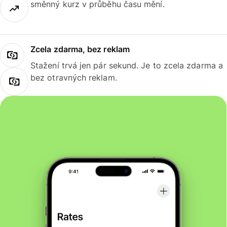
směnný kurz v průběhu času mění.
Zcela zdarma, bez reklam
Stažení trvá jen pár sekund. Je to zcela zdarma a
bez otravných reklam.