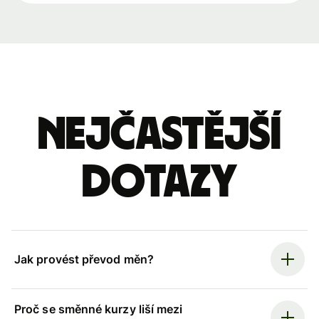
Nejčastější
dotazy
Jak provést převod měn?
Proč se směnné kurzy liší mezi