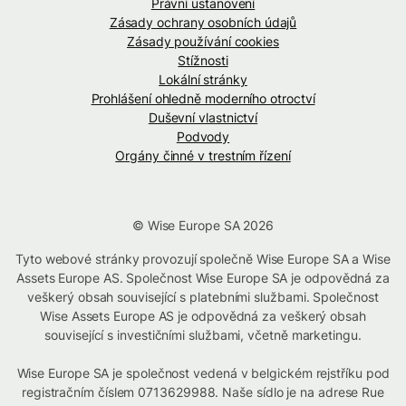
Právní ustanovení
Zásady ochrany osobních údajů
Zásady používání cookies
Stížnosti
Lokální stránky
Prohlášení ohledně moderního otroctví
Duševní vlastnictví
Podvody
Orgány činné v trestním řízení
© Wise Europe SA 2026
Tyto webové stránky provozují společně Wise Europe SA a Wise
Assets Europe AS. Společnost Wise Europe SA je odpovědná za
veškerý obsah související s platebními službami. Společnost
Wise Assets Europe AS je odpovědná za veškerý obsah
související s investičními službami, včetně marketingu.
Wise Europe SA je společnost vedená v belgickém rejstříku pod
registračním číslem 0713629988. Naše sídlo je na adrese Rue