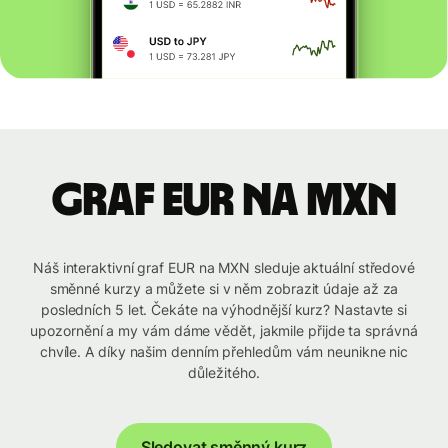
graf EUR na MXN
Náš interaktivní graf EUR na MXN sleduje aktuální středové
směnné kurzy a můžete si v něm zobrazit údaje až za
posledních 5 let. Čekáte na výhodnější kurz? Nastavte si
upozornění a my vám dáme vědět, jakmile přijde ta správná
chvíle. A díky našim denním přehledům vám neunikne nic
důležitého.
Sledovat směnný kurz