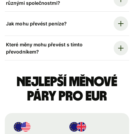
různými společnostmi?
Jak mohu převést peníze?
Které měny mohu převést s tímto
převodníkem?
Nejlepší měnové
páry pro eur