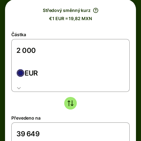
Středový směnný kurz
€1 EUR = 19,82 MXN
Částka
EUR
Převedeno na