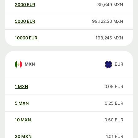
2000
EUR
39,649
MXN
5000
EUR
99,122.50
MXN
10000
EUR
198,245
MXN
MXN
EUR
1
MXN
0.05
EUR
5
MXN
0.25
EUR
10
MXN
0.50
EUR
20
MXN
1.01
EUR