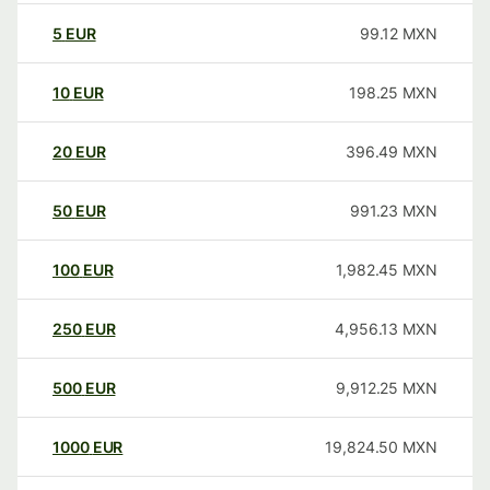
5
EUR
99.12
MXN
10
EUR
198.25
MXN
20
EUR
396.49
MXN
50
EUR
991.23
MXN
100
EUR
1,982.45
MXN
250
EUR
4,956.13
MXN
500
EUR
9,912.25
MXN
1000
EUR
19,824.50
MXN