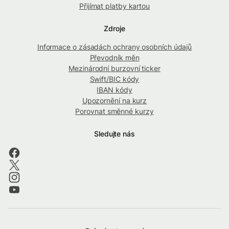
Přijímat platby kartou
Zdroje
Informace o zásadách ochrany osobních údajů
Převodník měn
Mezinárodní burzovní ticker
Swift/BIC kódy
IBAN kódy
Upozornění na kurz
Porovnat směnné kurzy
Sledujte nás