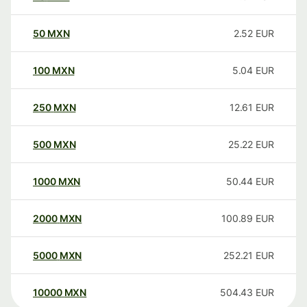
50
MXN
2.52
EUR
100
MXN
5.04
EUR
250
MXN
12.61
EUR
500
MXN
25.22
EUR
1000
MXN
50.44
EUR
2000
MXN
100.89
EUR
5000
MXN
252.21
EUR
10000
MXN
504.43
EUR