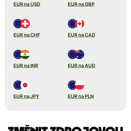
EUR na USD
EUR na GBP
EUR na CHF
EUR na CAD
EUR na INR
EUR na AUD
EUR na JPY
EUR na PLN