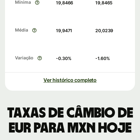
Mínima
19,8466
19,8465
Média
19,9471
20,0239
Variação
-0.30
%
-1.60
%
Ver histórico completo
Taxas de câmbio de
EUR para MXN hoje