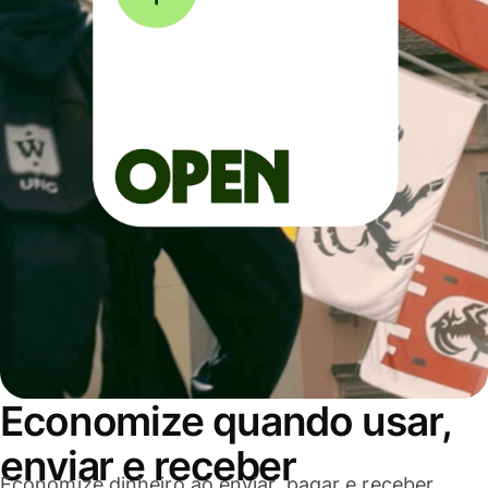
Economize quando usar,
enviar e receber
Economize dinheiro ao enviar, pagar e receber