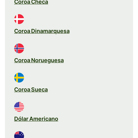
Coroa Checa
Coroa Dinamarquesa
Coroa Norueguesa
Coroa Sueca
Dólar Americano