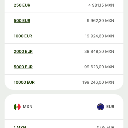
250
EUR
4 981,15
MXN
500
EUR
9 962,30
MXN
1000
EUR
19 924,60
MXN
2000
EUR
39 849,20
MXN
5000
EUR
99 623,00
MXN
10000
EUR
199 246,00
MXN
MXN
EUR
1
MXN
0,05
EUR