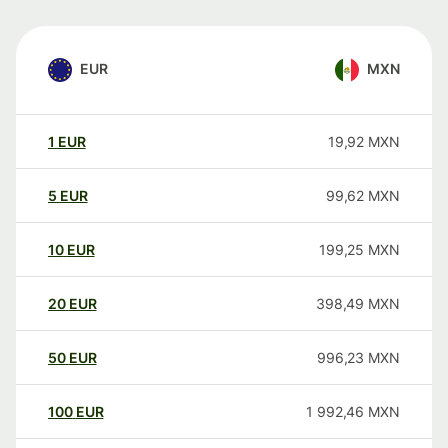
EUR
MXN
1
EUR
19,92
MXN
5
EUR
99,62
MXN
10
EUR
199,25
MXN
20
EUR
398,49
MXN
50
EUR
996,23
MXN
100
EUR
1 992,46
MXN