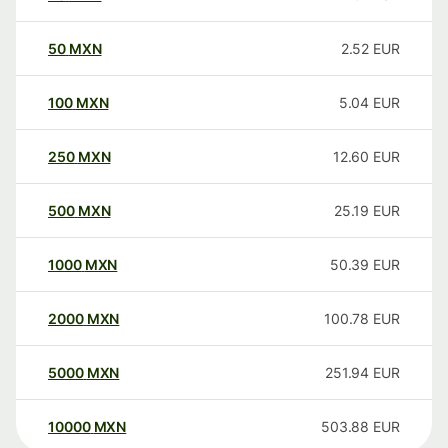
50
MXN
2.52
EUR
100
MXN
5.04
EUR
250
MXN
12.60
EUR
500
MXN
25.19
EUR
1000
MXN
50.39
EUR
2000
MXN
100.78
EUR
5000
MXN
251.94
EUR
10000
MXN
503.88
EUR