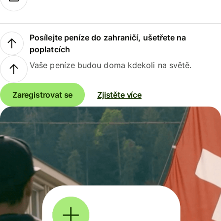
Posílejte peníze do zahraničí, ušetřete na
poplatcích
Vaše peníze budou doma kdekoli na světě.
Zaregistrovat se
Zjistěte více