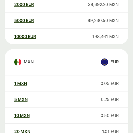
2000
EUR
39,692.20
MXN
5000
EUR
99,230.50
MXN
10000
EUR
198,461
MXN
MXN
EUR
1
MXN
0.05
EUR
5
MXN
0.25
EUR
10
MXN
0.50
EUR
20
MXN
1.01
EUR