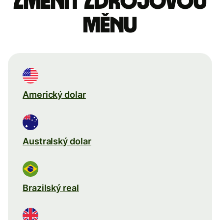
Změnit zdrojovou
měnu
Americký dolar
Australský dolar
Brazilský real