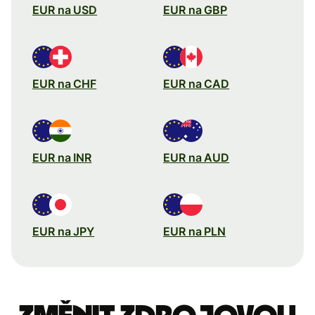
EUR na USD
EUR na GBP
EUR na CHF
EUR na CAD
EUR na INR
EUR na AUD
EUR na JPY
EUR na PLN