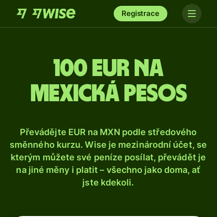
Registrace
100 eur na
mexická pesos
Převádějte EUR na MXN podle středového
směnného kurzu. Wise je mezinárodní účet, se
kterým můžete své peníze posílat, převádět je
na jiné měny i platit – všechno jako doma, ať
jste kdekoli.