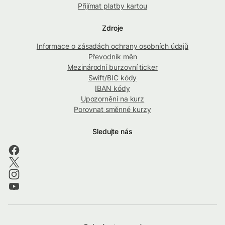
Přijímat platby kartou
Zdroje
Informace o zásadách ochrany osobních údajů
Převodník měn
Mezinárodní burzovní ticker
Swift/BIC kódy
IBAN kódy
Upozornění na kurz
Porovnat směnné kurzy
Sledujte nás