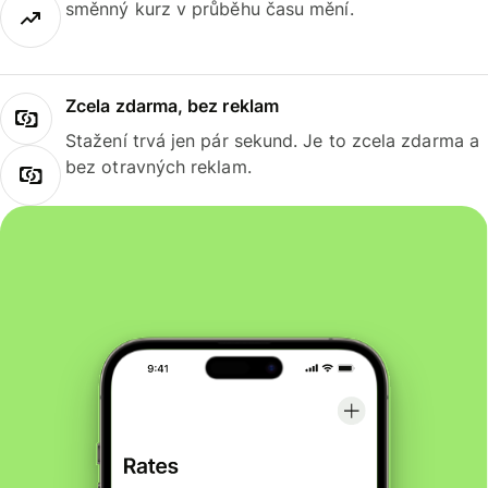
směnný kurz v průběhu času mění.
Zcela zdarma, bez reklam
Stažení trvá jen pár sekund. Je to zcela zdarma a
bez otravných reklam.