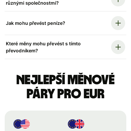
různými společnostmi?
Jak mohu převést peníze?
Které měny mohu převést s tímto
převodníkem?
Nejlepší měnové
páry pro eur