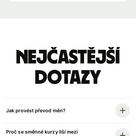
Nejčastější
dotazy
Jak provést převod měn?
Proč se směnné kurzy liší mezi