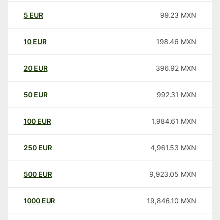
5
EUR
99.23
MXN
10
EUR
198.46
MXN
20
EUR
396.92
MXN
50
EUR
992.31
MXN
100
EUR
1,984.61
MXN
250
EUR
4,961.53
MXN
500
EUR
9,923.05
MXN
1000
EUR
19,846.10
MXN