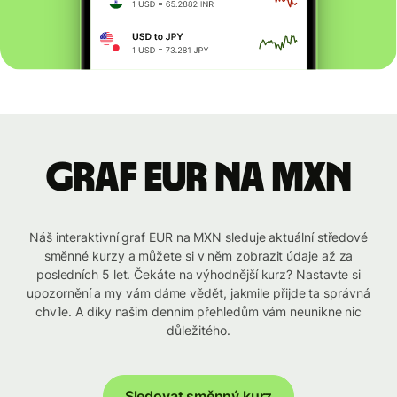
graf EUR na MXN
Náš interaktivní graf EUR na MXN sleduje aktuální středové
směnné kurzy a můžete si v něm zobrazit údaje až za
posledních 5 let. Čekáte na výhodnější kurz? Nastavte si
upozornění a my vám dáme vědět, jakmile přijde ta správná
chvíle. A díky našim denním přehledům vám neunikne nic
důležitého.
Sledovat směnný kurz