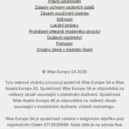
Právní ustanovení
Zásady ochrany osobních údajů
Zásady používání cookies
Stížnosti
Lokální stránky
Prohlášení ohledně moderního otroctví
Duševní vlastnictví
Podvody
Orgány činné v trestním řízení
© Wise Europe SA 2026
Tyto webové stránky provozují společně Wise Europe SA a Wise
Assets Europe AS. Společnost Wise Europe SA je odpovědná za
veškerý obsah související s platebními službami. Společnost
Wise Assets Europe AS je odpovědná za veškerý obsah
související s investičními službami, včetně marketingu.
Wise Europe SA je společnost vedená v belgickém rejstříku pod
registračním číslem 0713629988. Naše sídlo je na adrese Rue