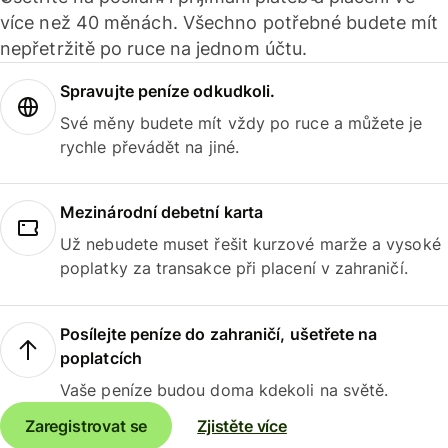
více než 40 měnách. Všechno potřebné budete mít
nepřetržitě po ruce na jednom účtu.
Spravujte peníze odkudkoli.
Své měny budete mít vždy po ruce a můžete je
rychle převádět na jiné.
Mezinárodní debetní karta
Už nebudete muset řešit kurzové marže a vysoké
poplatky za transakce při placení v zahraničí.
Posílejte peníze do zahraničí, ušetřete na
poplatcích
Vaše peníze budou doma kdekoli na světě.
Zaregistrovat se
Zjistěte více