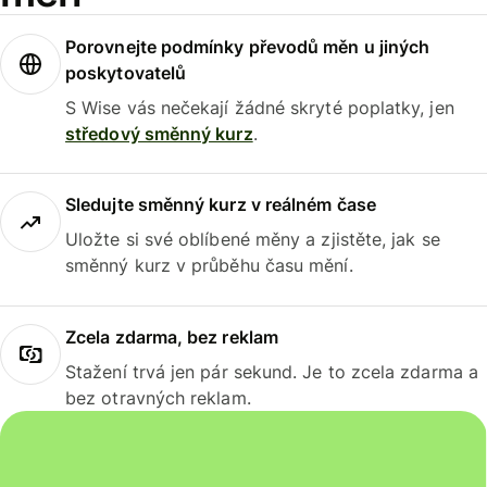
Porovnejte podmínky převodů měn u jiných
poskytovatelů
S Wise vás nečekají žádné skryté poplatky, jen
středový směnný kurz
.
Sledujte směnný kurz v reálném čase
Uložte si své oblíbené měny a zjistěte, jak se
směnný kurz v průběhu času mění.
Zcela zdarma, bez reklam
Stažení trvá jen pár sekund. Je to zcela zdarma a
bez otravných reklam.