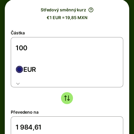
Středový směnný kurz
€1 EUR = 19,85 MXN
Částka
EUR
Převedeno na