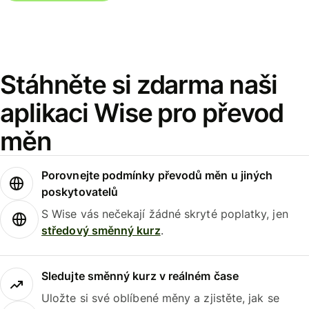
Stáhněte si zdarma naši
aplikaci Wise pro převod
měn
Porovnejte podmínky převodů měn u jiných
poskytovatelů
S Wise vás nečekají žádné skryté poplatky, jen
středový směnný kurz
.
Sledujte směnný kurz v reálném čase
Uložte si své oblíbené měny a zjistěte, jak se