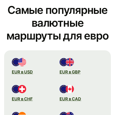
Самые популярные
валютные
маршруты для евро
EUR в USD
EUR в GBP
EUR в CHF
EUR в CAD