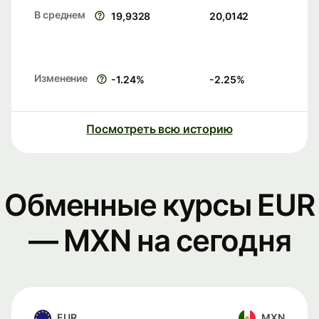
В среднем
19,9328
20,0142
Изменение
-1.24
%
-2.25
%
Посмотреть всю историю
Обменные курсы EUR
— MXN на сегодня
EUR
MXN