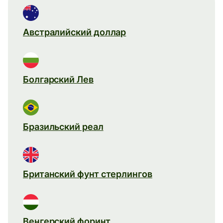
Австралийский доллар
Болгарский Лев
Бразильский реал
Британский фунт стерлингов
Венгерский форинт