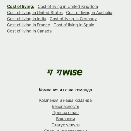
Cost of living:
Cost of living in United Kingdom
Cost of living in United States
Cost of living in Australia
Cost of living in India
Cost of living in Germany
Cost of living in France
Cost of living in Spain
Cost of living in Canada
Компания и наша команда
Компания и наша команда
Безопасность
Пресса о нас
Вакансии
Статус услуги
Связь с инвесторами