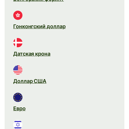
Гонконгский доллар
Датская крона
Доллар США
Евро