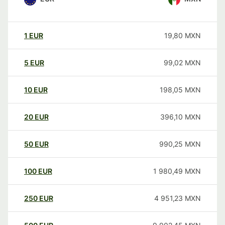
1
EUR
19,80
MXN
5
EUR
99,02
MXN
10
EUR
198,05
MXN
20
EUR
396,10
MXN
50
EUR
990,25
MXN
100
EUR
1 980,49
MXN
250
EUR
4 951,23
MXN