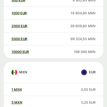
500
EUR
9 902,45
MXN
1000
EUR
19 804,90
MXN
2000
EUR
39 609,80
MXN
5000
EUR
99 024,50
MXN
10000
EUR
198 049
MXN
MXN
EUR
1
MXN
0,05
EUR
5
MXN
0,25
EUR