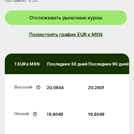
составило -2.25.
Отслеживать рыночные курсы
Посмотреть график EUR к MXN
1 EUR в MXN
Последние 30 дней
Последние 90 дней
Высокий
20,0654
20,2601
Низкий
19,8049
19,8049