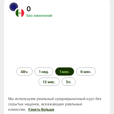
0
Без изменений
Период
48ч.
1 нед.
1 мес.
6 мес.
времени
12 мес.
5л.
Мы используем реальный среднерыночный курс без
скрытых наценок, искажающих реальные
комиссии.
Узнать больше