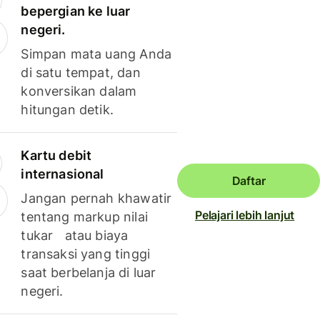
bepergian ke luar
negeri.
Simpan mata uang Anda
di satu tempat, dan
konversikan dalam
hitungan detik.
Kartu debit
internasional
Daftar
Jangan pernah khawatir
Pelajari lebih lanjut
tentang markup nilai
tukar atau biaya
transaksi yang tinggi
saat berbelanja di luar
negeri.