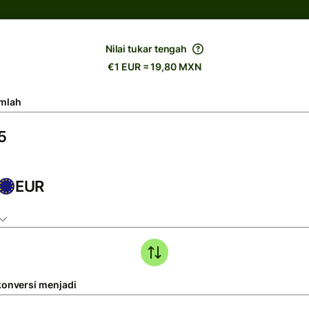
Nilai tukar tengah
€1 EUR = 19,80 MXN
mlah
EUR
konversi menjadi