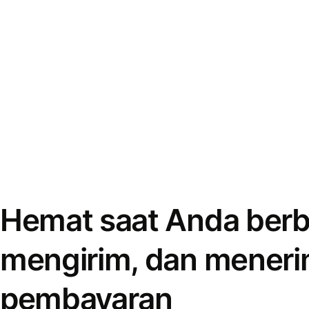
Hemat saat Anda berb
mengirim, dan mener
pembayaran