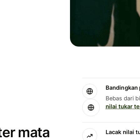
Bandingkan 
Bebas dari b
nilai tukar 
ter mata
Lacak nilai 