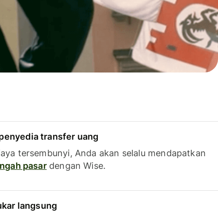
penyedia transfer uang
iaya tersembunyi, Anda akan selalu mendapatkan
tengah pasar
dengan Wise.
tukar langsung