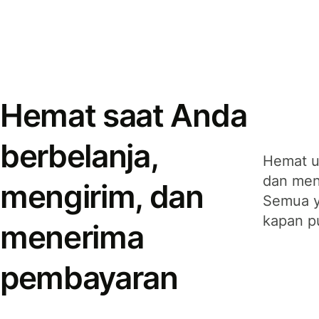
Hemat saat Anda
berbelanja,
Hemat u
dan men
mengirim, dan
Semua y
kapan p
menerima
pembayaran