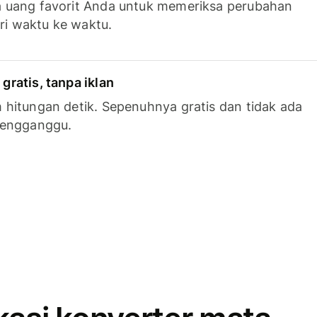
 uang favorit Anda untuk memeriksa perubahan
ari waktu ke waktu.
ratis, tanpa iklan
hitungan detik. Sepenuhnya gratis dan tidak ada
mengganggu.