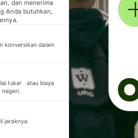
kan, dan menerima
g Anda butuhkan,
annya.
n konversikan dalam
lai tukar atau biaya
 negeri.
li jaraknya.