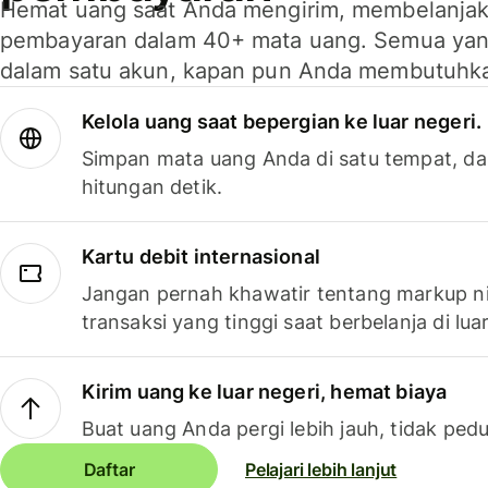
Hemat uang saat Anda mengirim, membelanja
pembayaran dalam 40+ mata uang. Semua yan
dalam satu akun, kapan pun Anda membutuhk
Kelola uang saat bepergian ke luar negeri.
Simpan mata uang Anda di satu tempat, da
hitungan detik.
Kartu debit internasional
Jangan pernah khawatir tentang markup ni
transaksi yang tinggi saat berbelanja di luar
Kirim uang ke luar negeri, hemat biaya
Buat uang Anda pergi lebih jauh, tidak pedu
Daftar
Pelajari lebih lanjut