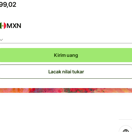
MXN
Kirim uang
Lacak nilai tukar