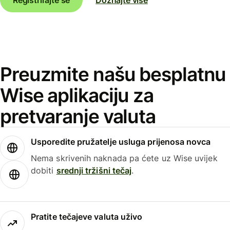
Preuzmite našu besplatnu
Wise aplikaciju za
pretvaranje valuta
Usporedite pružatelje usluga prijenosa novca
Nema skrivenih naknada pa ćete uz Wise uvijek
dobiti
srednji tržišni tečaj
.
Pratite tečajeve valuta uživo