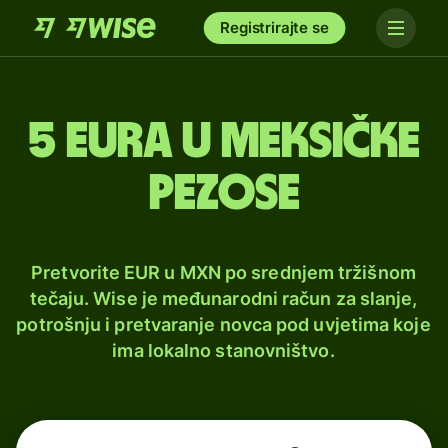
Registrirajte se
5 eura u meksičke
pezose
Pretvorite EUR u MXN po srednjem tržišnom
tečaju. Wise je međunarodni račun za slanje,
potrošnju i pretvaranje novca pod uvjetima koje
ima lokalno stanovništvo.