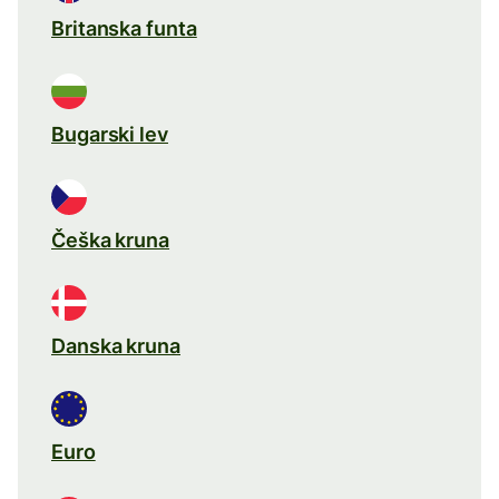
Britanska funta
Bugarski lev
Češka kruna
Danska kruna
Euro