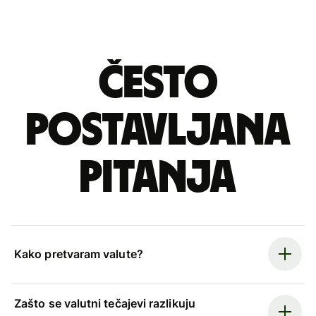
Često
postavljana
pitanja
Kako pretvaram valute?
Zašto se valutni tečajevi razlikuju