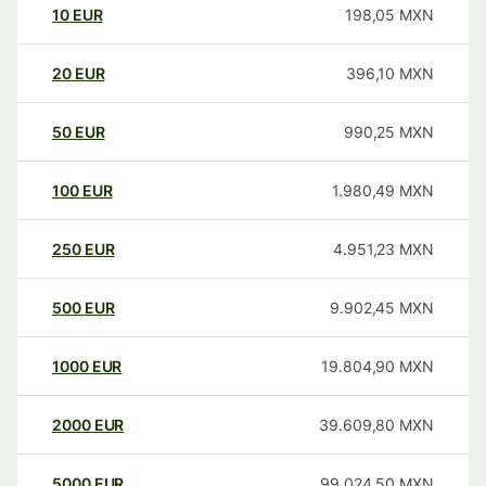
10
EUR
198,05
MXN
20
EUR
396,10
MXN
50
EUR
990,25
MXN
100
EUR
1.980,49
MXN
250
EUR
4.951,23
MXN
500
EUR
9.902,45
MXN
1000
EUR
19.804,90
MXN
2000
EUR
39.609,80
MXN
5000
EUR
99.024,50
MXN