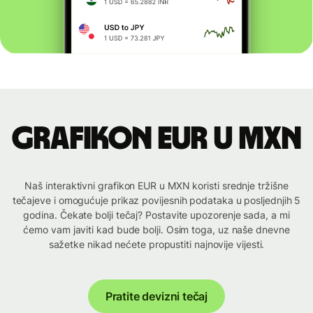
Grafikon EUR u MXN
Naš interaktivni grafikon EUR u MXN koristi srednje tržišne
tečajeve i omogućuje prikaz povijesnih podataka u posljednjih 5
godina. Čekate bolji tečaj? Postavite upozorenje sada, a mi
ćemo vam javiti kad bude bolji. Osim toga, uz naše dnevne
sažetke nikad nećete propustiti najnovije vijesti.
Pratite devizni tečaj