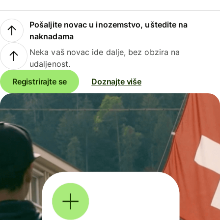
Pošaljite novac u inozemstvo, uštedite na
naknadama
Neka vaš novac ide dalje, bez obzira na
udaljenost.
Registrirajte se
Doznajte više