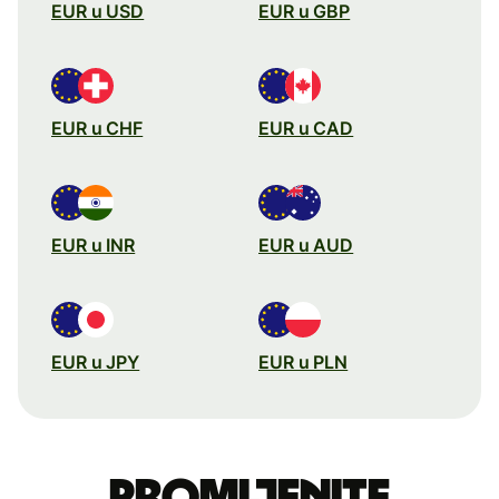
EUR u USD
EUR u GBP
EUR u CHF
EUR u CAD
EUR u INR
EUR u AUD
EUR u JPY
EUR u PLN
Promijenite