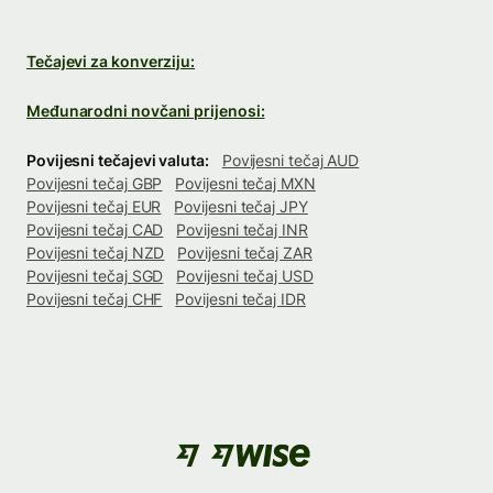
Tečajevi za konverziju:
Međunarodni novčani prijenosi:
Povijesni tečajevi valuta:
Povijesni tečaj AUD
Povijesni tečaj GBP
Povijesni tečaj MXN
Povijesni tečaj EUR
Povijesni tečaj JPY
Povijesni tečaj CAD
Povijesni tečaj INR
Povijesni tečaj NZD
Povijesni tečaj ZAR
Povijesni tečaj SGD
Povijesni tečaj USD
Povijesni tečaj CHF
Povijesni tečaj IDR