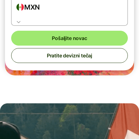
MXN
Pošaljite novac
Pratite devizni tečaj