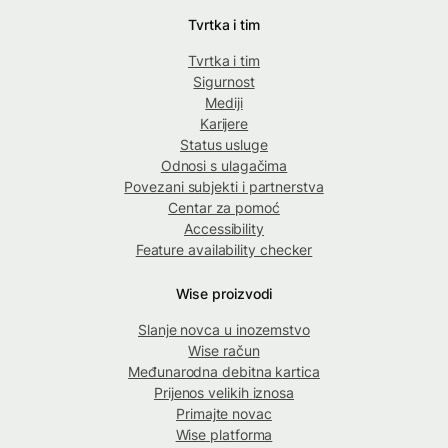
Tvrtka i tim
Tvrtka i tim
Sigurnost
Mediji
Karijere
Status usluge
Odnosi s ulagačima
Povezani subjekti i partnerstva
Centar za pomoć
Accessibility
Feature availability checker
Wise proizvodi
Slanje novca u inozemstvo
Wise račun
Međunarodna debitna kartica
Prijenos velikih iznosa
Primajte novac
Wise platforma