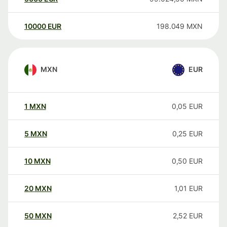
10000
EUR
198.049
MXN
MXN
EUR
1
MXN
0,05
EUR
5
MXN
0,25
EUR
10
MXN
0,50
EUR
20
MXN
1,01
EUR
50
MXN
2,52
EUR