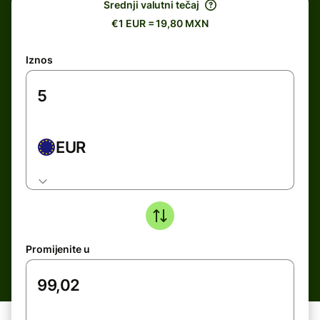
Srednji valutni tečaj
€1 EUR = 19,80 MXN
Iznos
EUR
Promijenite u