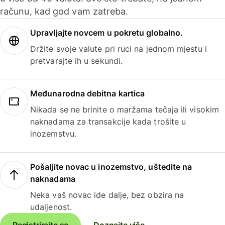
računu, kad god vam zatreba.
Upravljajte novcem u pokretu globalno.
Držite svoje valute pri ruci na jednom mjestu i
pretvarajte ih u sekundi.
Međunarodna debitna kartica
Nikada se ne brinite o maržama tečaja ili visokim
naknadama za transakcije kada trošite u
inozemstvu.
Pošaljite novac u inozemstvo, uštedite na
naknadama
Neka vaš novac ide dalje, bez obzira na
udaljenost.
Registrirajte se
Doznajte više