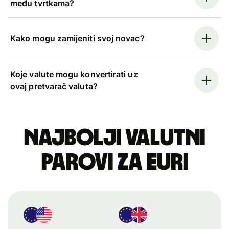
među tvrtkama?
Kako mogu zamijeniti svoj novac?
Koje valute mogu konvertirati uz
ovaj pretvarač valuta?
Najbolji valutni
parovi za euri