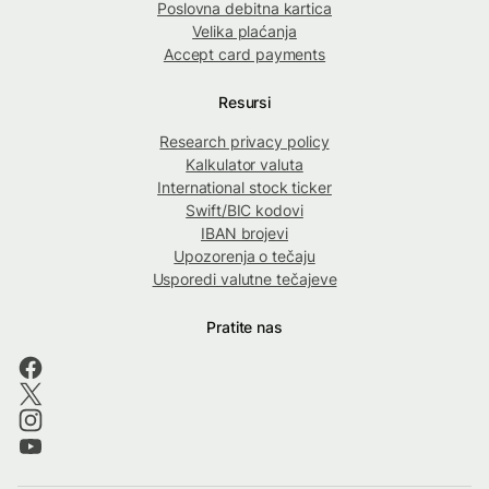
Poslovna debitna kartica
Velika plaćanja
Accept card payments
Resursi
Research privacy policy
Kalkulator valuta
International stock ticker
Swift/BIC kodovi
IBAN brojevi
Upozorenja o tečaju
Usporedi valutne tečajeve
Pratite nas