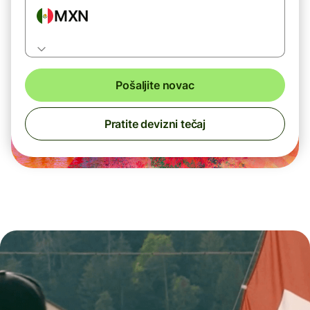
MXN
Pošaljite novac
Pratite devizni tečaj