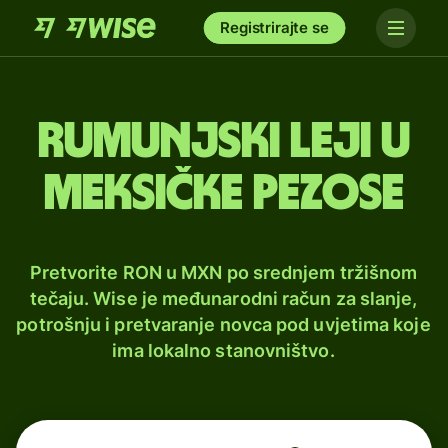
Registrirajte se
Rumunjski leji u
meksičke pezose
Pretvorite RON u MXN po srednjem tržišnom
tečaju. Wise je međunarodni račun za slanje,
potrošnju i pretvaranje novca pod uvjetima koje
ima lokalno stanovništvo.