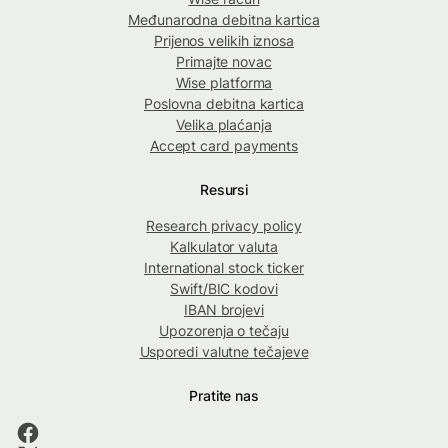
Međunarodna debitna kartica
Prijenos velikih iznosa
Primajte novac
Wise platforma
Poslovna debitna kartica
Velika plaćanja
Accept card payments
Resursi
Research privacy policy
Kalkulator valuta
International stock ticker
Swift/BIC kodovi
IBAN brojevi
Upozorenja o tečaju
Usporedi valutne tečajeve
Pratite nas