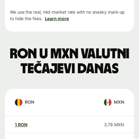
We use the real, mid-market rate with no sneaky mark-up
to hide the fees.
Learn more
RON u MXN valutni
tečajevi danas
RON
MXN
1
RON
3,78
MXN