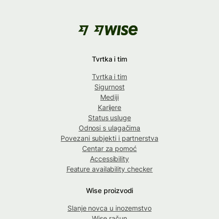
Tvrtka i tim
Tvrtka i tim
Sigurnost
Mediji
Karijere
Status usluge
Odnosi s ulagačima
Povezani subjekti i partnerstva
Centar za pomoć
Accessibility
Feature availability checker
Wise proizvodi
Slanje novca u inozemstvo
Wise račun