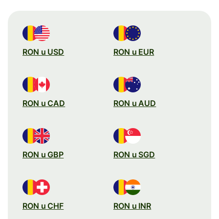
RON u USD
RON u EUR
RON u CAD
RON u AUD
RON u GBP
RON u SGD
RON u CHF
RON u INR