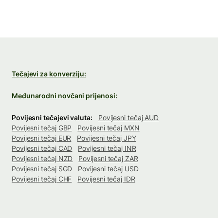
Tečajevi za konverziju:
Međunarodni novčani prijenosi:
Povijesni tečajevi valuta:
Povijesni tečaj AUD
Povijesni tečaj GBP
Povijesni tečaj MXN
Povijesni tečaj EUR
Povijesni tečaj JPY
Povijesni tečaj CAD
Povijesni tečaj INR
Povijesni tečaj NZD
Povijesni tečaj ZAR
Povijesni tečaj SGD
Povijesni tečaj USD
Povijesni tečaj CHF
Povijesni tečaj IDR