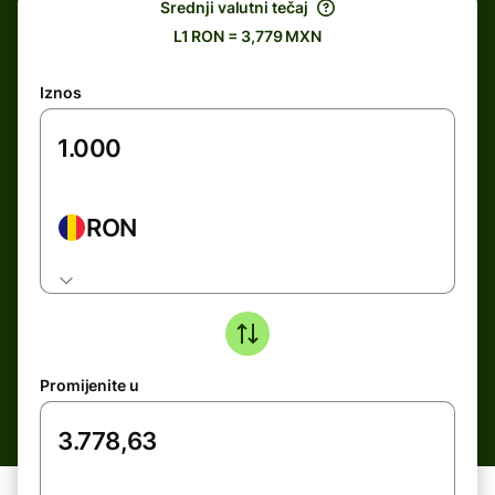
Srednji valutni tečaj
L1 RON = 3,779 MXN
Iznos
RON
Promijenite u