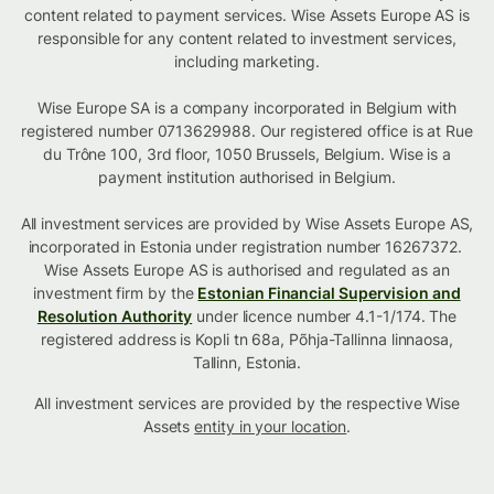
content related to payment services. Wise Assets Europe AS is
responsible for any content related to investment services,
including marketing.
Wise Europe SA is a company incorporated in Belgium with
registered number 0713629988. Our registered office is at Rue
du Trône 100, 3rd floor, 1050 Brussels, Belgium. Wise is a
payment institution authorised in Belgium.
All investment services are provided by Wise Assets Europe AS,
incorporated in Estonia under registration number 16267372.
Wise Assets Europe AS is authorised and regulated as an
investment firm by the
Estonian Financial Supervision and
Resolution Authority
under licence number 4.1-1/174. The
registered address is Kopli tn 68a, Põhja-Tallinna linnaosa,
Tallinn, Estonia.
All investment services are provided by the respective Wise
Assets
entity in your location
.