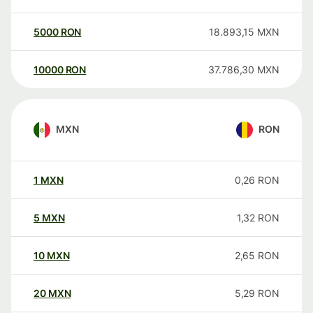
5000
RON
18.893,15
MXN
10000
RON
37.786,30
MXN
MXN
RON
1
MXN
0,26
RON
5
MXN
1,32
RON
10
MXN
2,65
RON
20
MXN
5,29
RON