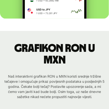
Grafikon RON u
MXN
Naš interaktivni grafikon RON u MXN koristi srednje tržišne
tečajeve i omogućuje prikaz povijesnih podataka u posljednjih 5
godina. Čekate bolji tečaj? Postavite upozorenje sada, a mi
ćemo vam javiti kad bude bolji. Osim toga, uz naše dnevne
sažetke nikad nećete propustiti najnovije vijesti.