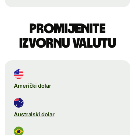
Promijenite
izvornu valutu
Američki dolar
Australski dolar