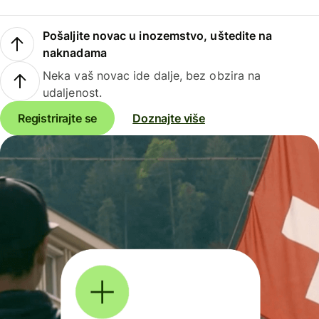
Pošaljite novac u inozemstvo, uštedite na
naknadama
Neka vaš novac ide dalje, bez obzira na
udaljenost.
Registrirajte se
Doznajte više