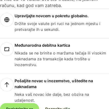
računu, kad god vam zatreba.
Upravljajte novcem u pokretu globalno.
Držite svoje valute pri ruci na jednom mjestu i
pretvarajte ih u sekundi.
Međunarodna debitna kartica
Nikada se ne brinite o maržama tečaja ili visokim
naknadama za transakcije kada trošite u
inozemstvu.
Pošaljite novac u inozemstvo, uštedite na
naknadama
Neka vaš novac ide dalje, bez obzira na
udaljenost.
Registrirajte se
Doznajte više