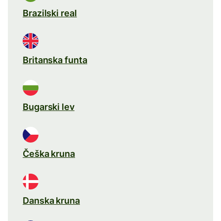
Brazilski real
Britanska funta
Bugarski lev
Češka kruna
Danska kruna