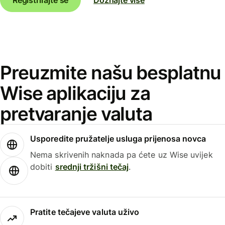
Preuzmite našu besplatnu
Wise aplikaciju za
pretvaranje valuta
Usporedite pružatelje usluga prijenosa novca
Nema skrivenih naknada pa ćete uz Wise uvijek
dobiti
srednji tržišni tečaj
.
Pratite tečajeve valuta uživo