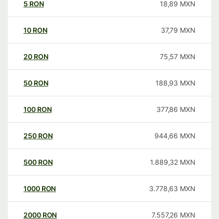
5
RON
18,89
MXN
10
RON
37,79
MXN
20
RON
75,57
MXN
50
RON
188,93
MXN
100
RON
377,86
MXN
250
RON
944,66
MXN
500
RON
1.889,32
MXN
1000
RON
3.778,63
MXN
2000
RON
7.557,26
MXN