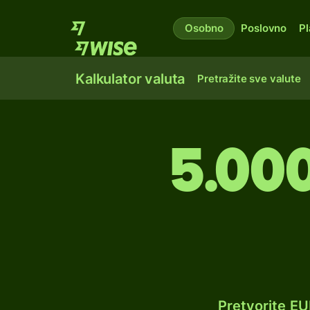
Osobno
Poslovno
Pl
Kalkulator valuta
Pretražite sve valute
5.00
Pretvorite E