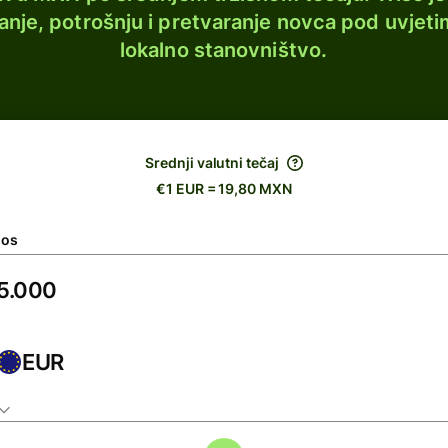
lanje, potrošnju i pretvaranje novca pod uvjeti
lokalno stanovništvo.
Srednji valutni tečaj
€1 EUR = 19,80 MXN
nos
EUR