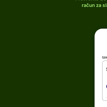
račun za s
Iz