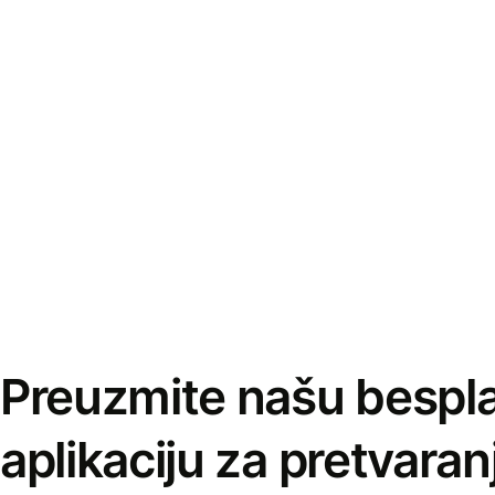
Preuzmite našu bespl
aplikaciju za pretvaran