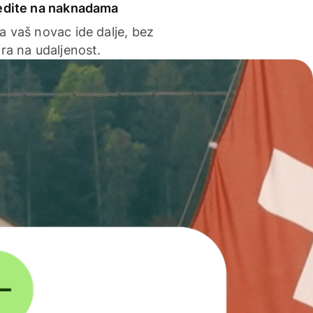
edite na naknadama
a vaš novac ide dalje, bez
ra na udaljenost.