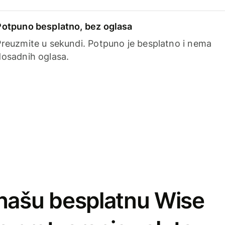
Potpuno besplatno, bez oglasa
Preuzmite u sekundi. Potpuno je besplatno i nema
dosadnih oglasa.
našu besplatnu Wise