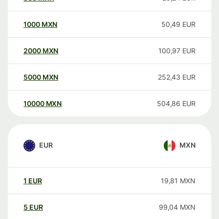
1000
MXN
50,49
EUR
2000
MXN
100,97
EUR
5000
MXN
252,43
EUR
10000
MXN
504,86
EUR
EUR
MXN
1
EUR
19,81
MXN
5
EUR
99,04
MXN