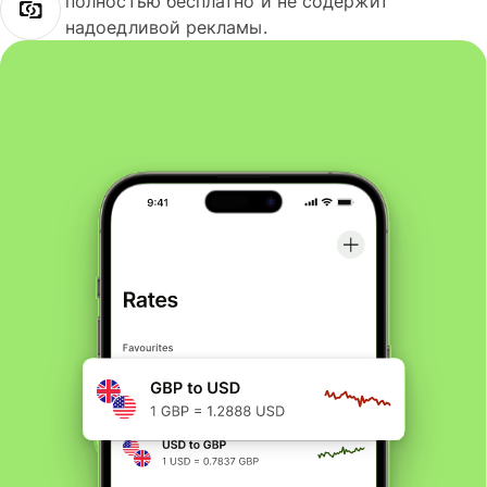
полностью бесплатно и не содержит
надоедливой рекламы.