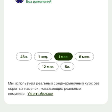
Без изменений
Период
48ч.
1 нед.
1 мес.
6 мес.
времени
12 мес.
5л.
Мы используем реальный среднерыночный курс без
скрытых наценок, искажающих реальные
комиссии.
Узнать больше