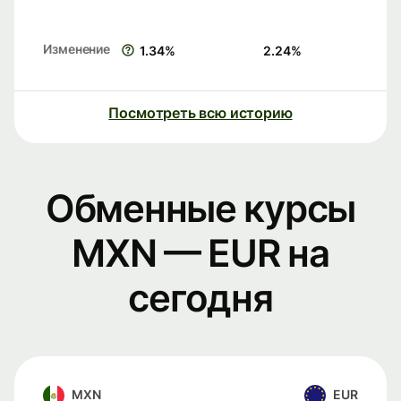
Изменение
1.34
%
2.24
%
Посмотреть всю историю
Обменные курсы
MXN — EUR на
сегодня
MXN
EUR