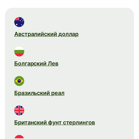
Австралийский доллар
Болгарский Лев
Бразильский реал
Британский фунт стерлингов