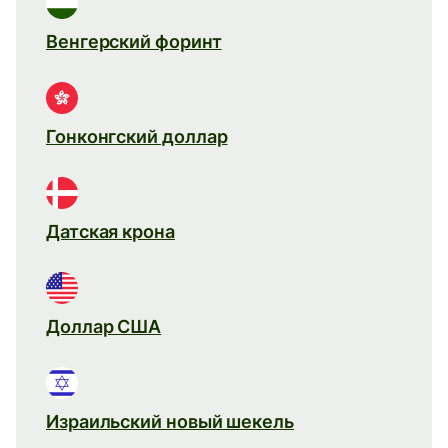
Венгерский форинт
Гонконгский доллар
Датская крона
Доллар США
Израильский новый шекель