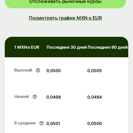
Отслеживать рыночные курсы
Посмотреть график MXN к EUR
1 MXN в EUR
Последние 30 дней
Последние 90 дней
Высокий
0,0505
0,0505
Низкий
0,0498
0,0494
В среднем
0,0501
0,0500