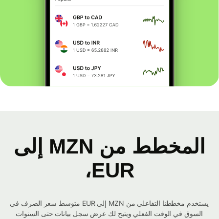
المخطط من MZN إلى
EUR،
يستخدم مخططنا التفاعلي من MZN إلى EUR متوسط ​​سعر الصرف في
السوق في الوقت الفعلي ويتيح لك عرض سجل بيانات حتى السنوات