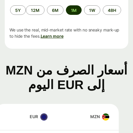
الفترة
5Y
12M
6M
1M
1W
48H
الزمنية
We use the real, mid-market rate with no sneaky mark-up
to hide the fees.
Learn more
أسعار الصرف من MZN
إلى EUR اليوم
EUR
MZN