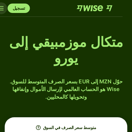
تسجيل
متكال موزمبيقي إلى
يورو
حوّل MZN إلى EUR بسعر الصرف المتوسط للسوق.
Wise هو الحساب العالمي لإرسال الأموال وإنفاقها
وتحويلها كالمحليين.
متوسط ​​سعر الصرف في السوق