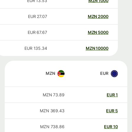
EUR
13.53
MZN
1000
EUR
27.07
MZN
2000
EUR
67.67
MZN
5000
EUR
135.34
MZN
10000
MZN
EUR
MZN
73.89
EUR
1
MZN
369.43
EUR
5
MZN
738.86
EUR
10