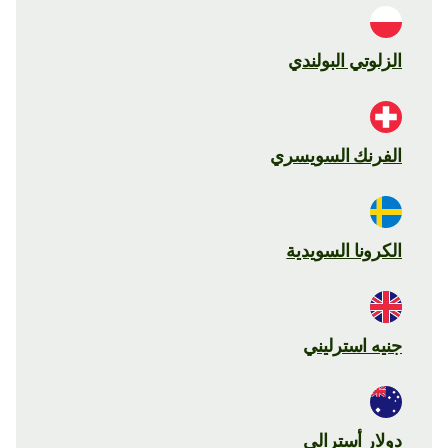
الزلوتي البولندي
الفرنك السويسري
الكرونا السويدية
جنيه استرليني
دولار أسترالي