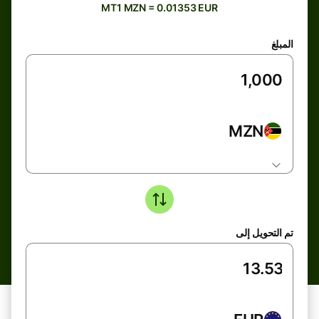
MT1 MZN = 0.01353 EUR
المبلغ
MZN
تم التحويل إلى