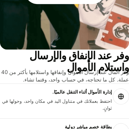
ر عند الإنفاق والإرسال
ستلام الأموال
وفّر المال عند إرسال الأموال وإنفاقها واستلامها بأكثر من 40
لة. كل ما تحتاجه، في حساب واحد، وقتما تشاء.
إدارة الأموال أثناء التنقل عالميًا.
احتفظ بعملاتك في متناول اليد في مكان واحد، وحولها في
ثوانٍ.
بطاقة خصم مباشر دولية