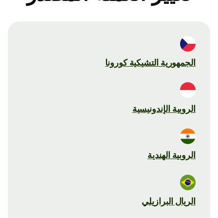
الجمهورية التشيكية كورونا
الروبية الإندونيسية
الروبية الهندية
الريال البرازيلي