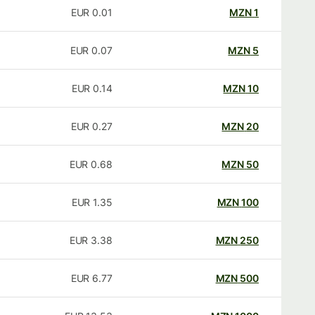
EUR
0.01
MZN
1
EUR
0.07
MZN
5
EUR
0.14
MZN
10
EUR
0.27
MZN
20
EUR
0.68
MZN
50
EUR
1.35
MZN
100
EUR
3.38
MZN
250
EUR
6.77
MZN
500