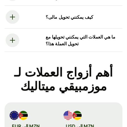
كيف يمكنني تحويل مالى؟
ما هي العملات التي يمكنني تحويلها مع
تحويل العملة هذا؟
أهم أزواج العملات لـ
موزمبيقي ميتاليك
MZN إلى USD
MZN إلى EUR