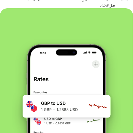
مزعجة.