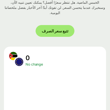
الخمس الماضية. هل تنتظر سعرًا أفضل؟ يمكنك تعيين تنبيه الآن،
وسنخبرك عندما يتحسن السعر. لن تفوتك أبدًا آخر الأخبار بفضل ملخصاتنا
اليومية.
تتبع سعر الصرف
0
No change