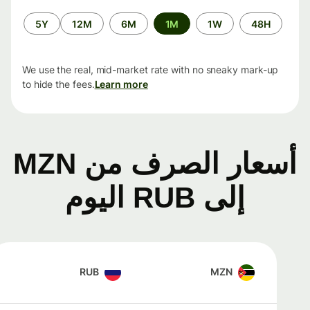
الفترة
5Y
12M
6M
1M
1W
48H
الزمنية
We use the real, mid-market rate with no sneaky mark-up
to hide the fees.
Learn more
أسعار الصرف من MZN
إلى RUB اليوم
RUB
MZN