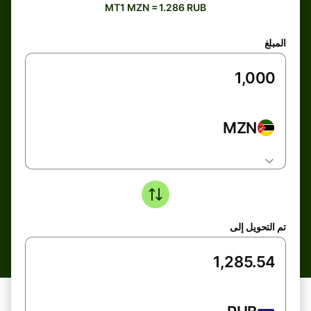
MT1 MZN = 1.286 RUB
المبلغ
MZN
تم التحويل إلى