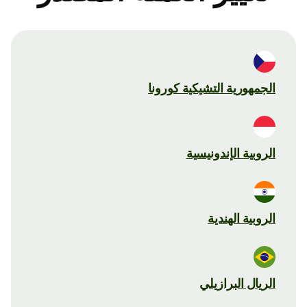
الجمهورية التشيكية كورونا
الروبية الإندونيسية
الروبية الهندية
الريال البرازيلي