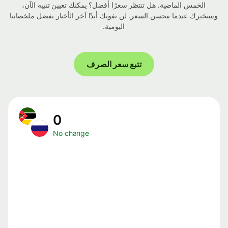
الخمس الماضية. هل تنتظر سعرًا أفضل؟ يمكنك تعيين تنبيه الآن،
وسنخبرك عندما يتحسن السعر. لن تفوتك أبدًا آخر الأخبار بفضل ملخصاتنا
اليومية.
تتبع سعر الصرف
0
No change