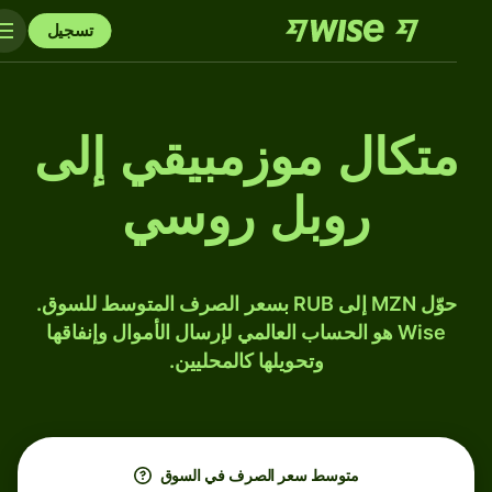
تسجيل
متكال موزمبيقي إلى
روبل روسي
حوّل MZN إلى RUB بسعر الصرف المتوسط للسوق.
Wise هو الحساب العالمي لإرسال الأموال وإنفاقها
وتحويلها كالمحليين.
متوسط ​​سعر الصرف في السوق