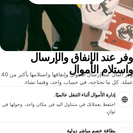
ر عند الإنفاق والإرسال
ستلام الأموال
وفّر المال عند إرسال الأموال وإنفاقها واستلامها بأكثر من 40
لة. كل ما تحتاجه، في حساب واحد، وقتما تشاء.
إدارة الأموال أثناء التنقل عالميًا.
احتفظ بعملاتك في متناول اليد في مكان واحد، وحولها في
ثوانٍ.
بطاقة خصم مباشر دولية