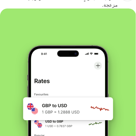
مزعجة.