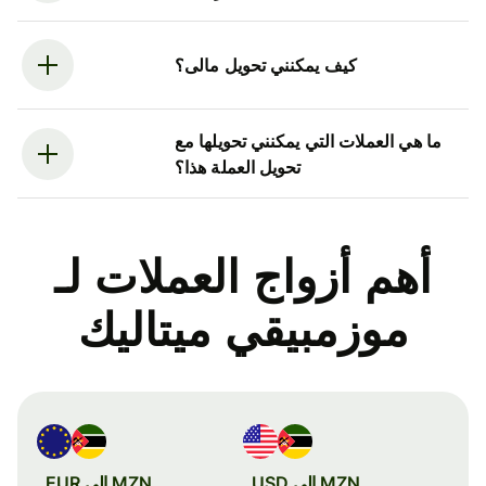
كيف يمكنني تحويل مالى؟
ما هي العملات التي يمكنني تحويلها مع
تحويل العملة هذا؟
أهم أزواج العملات لـ
موزمبيقي ميتاليك
MZN إلى USD
MZN إلى EUR