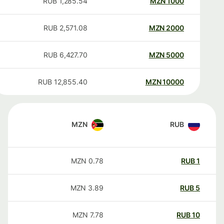
RUB
1,285.54
MZN
1000
RUB
2,571.08
MZN
2000
RUB
6,427.70
MZN
5000
RUB
12,855.40
MZN
10000
MZN
RUB
MZN
0.78
RUB
1
MZN
3.89
RUB
5
MZN
7.78
RUB
10