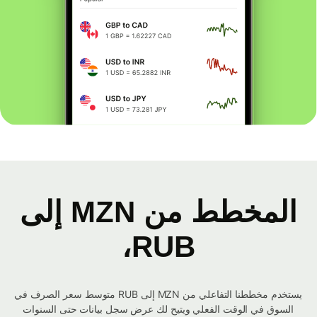
المخطط من MZN إلى
RUB،
يستخدم مخططنا التفاعلي من MZN إلى RUB متوسط ​​سعر الصرف في
السوق في الوقت الفعلي ويتيح لك عرض سجل بيانات حتى السنوات