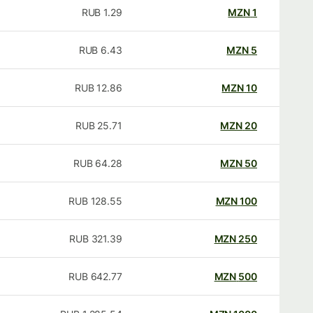
RUB
1.29
MZN
1
RUB
6.43
MZN
5
RUB
12.86
MZN
10
RUB
25.71
MZN
20
RUB
64.28
MZN
50
RUB
128.55
MZN
100
RUB
321.39
MZN
250
RUB
642.77
MZN
500