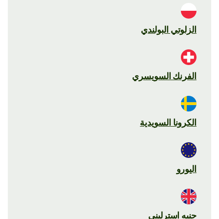
الزلوتي البولندي
الفرنك السويسري
الكرونا السويدية
اليورو
جنيه استرليني