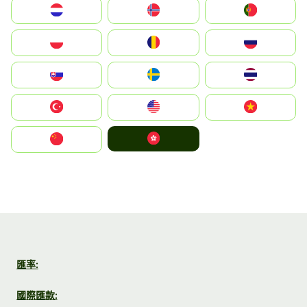
Nederland
Norge
Portugal
Polska
România
Россия
Slovensko
Ruoŧŧa
ไทย
Türkiye
United States
Vietnam
中國香港特別行政區
中国
匯率:
國際匯款: