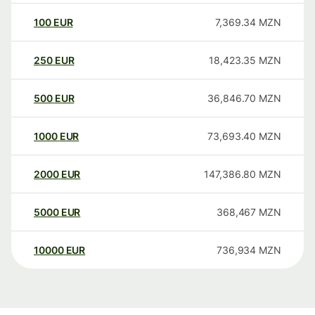
100
EUR
7,369.34
MZN
250
EUR
18,423.35
MZN
500
EUR
36,846.70
MZN
1000
EUR
73,693.40
MZN
2000
EUR
147,386.80
MZN
5000
EUR
368,467
MZN
10000
EUR
736,934
MZN