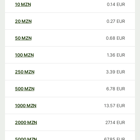
10
MZN
0.14
EUR
20
MZN
0.27
EUR
50
MZN
0.68
EUR
100
MZN
1.36
EUR
250
MZN
3.39
EUR
500
MZN
6.78
EUR
1000
MZN
13.57
EUR
2000
MZN
27.14
EUR
5000
MZN
67.85
EUR