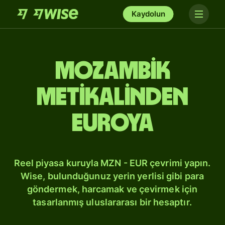
Kaydolun
Mozambik
metikalinden
Euroya
Reel piyasa kuruyla MZN - EUR çevrimi yapın.
Wise, bulunduğunuz yerin yerlisi gibi para
göndermek, harcamak ve çevirmek için
tasarlanmış uluslararası bir hesaptır.