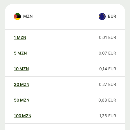
MZN
EUR
1
MZN
0,01
EUR
5
MZN
0,07
EUR
10
MZN
0,14
EUR
20
MZN
0,27
EUR
50
MZN
0,68
EUR
100
MZN
1,36
EUR