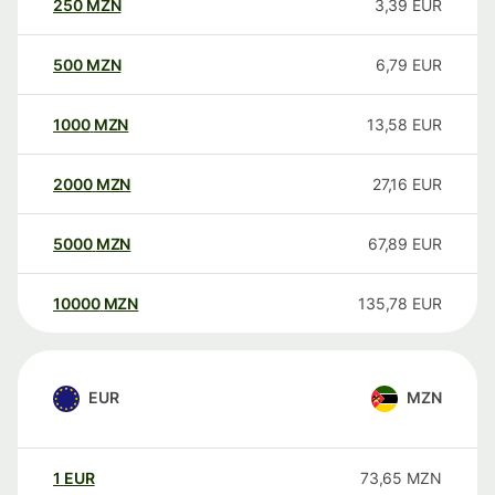
250
MZN
3,39
EUR
500
MZN
6,79
EUR
1000
MZN
13,58
EUR
2000
MZN
27,16
EUR
5000
MZN
67,89
EUR
10000
MZN
135,78
EUR
EUR
MZN
1
EUR
73,65
MZN