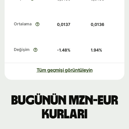
Ortalama
0,0137
0,0136
Değişim
-1.48
%
1.94
%
Tüm geçmişi görüntüleyin
Bugünün MZN-EUR
kurları