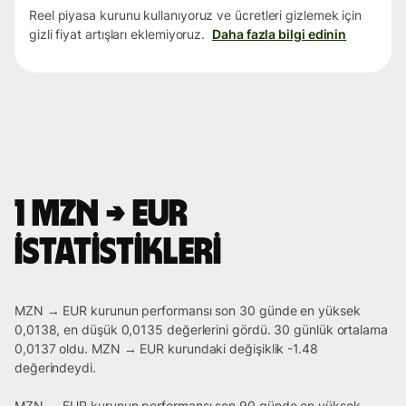
Reel piyasa kurunu kullanıyoruz ve ücretleri gizlemek için
gizli fiyat artışları eklemiyoruz.
Daha fazla bilgi edinin
1 MZN → EUR
istatistikleri
MZN → EUR kurunun performansı son 30 günde en yüksek
0,0138, en düşük 0,0135 değerlerini gördü. 30 günlük ortalama
0,0137 oldu. MZN → EUR kurundaki değişiklik -1.48
değerindeydi.
MZN → EUR kurunun performansı son 90 günde en yüksek