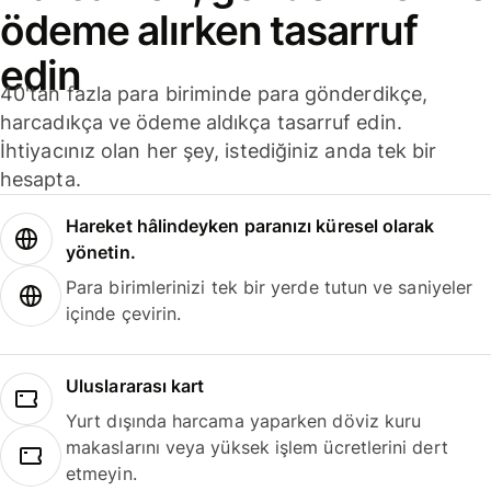
ödeme alırken tasarruf
edin
40'tan fazla para biriminde para gönderdikçe,
harcadıkça ve ödeme aldıkça tasarruf edin.
İhtiyacınız olan her şey, istediğiniz anda tek bir
hesapta.
Hareket hâlindeyken paranızı küresel olarak
yönetin.
Para birimlerinizi tek bir yerde tutun ve saniyeler
içinde çevirin.
Uluslararası kart
Yurt dışında harcama yaparken döviz kuru
makaslarını veya yüksek işlem ücretlerini dert
etmeyin.