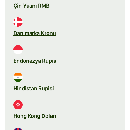
Çin Yuanı RMB
Danimarka Kronu
Endonezya Rupisi
Hindistan Rupisi
Hong Kong Doları