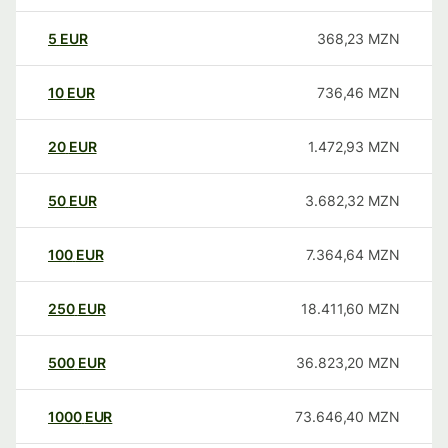
5
EUR
368,23
MZN
10
EUR
736,46
MZN
20
EUR
1.472,93
MZN
50
EUR
3.682,32
MZN
100
EUR
7.364,64
MZN
250
EUR
18.411,60
MZN
500
EUR
36.823,20
MZN
1000
EUR
73.646,40
MZN