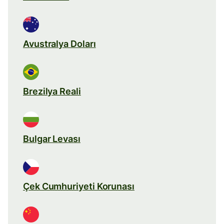
Avustralya Doları
Brezilya Reali
Bulgar Levası
Çek Cumhuriyeti Korunası