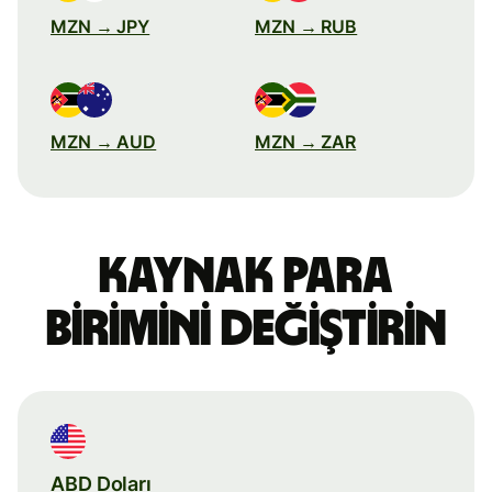
MZN → JPY
MZN → RUB
MZN → AUD
MZN → ZAR
Kaynak para
birimini değiştirin
ABD Doları