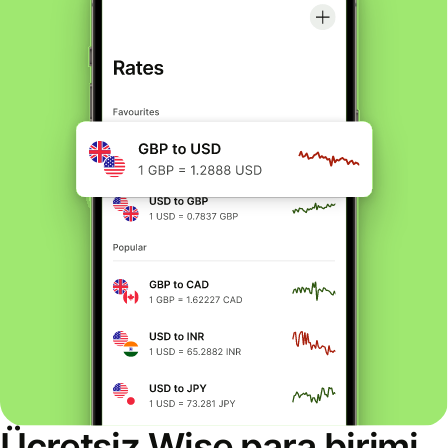
Ücretsiz Wise para birimi