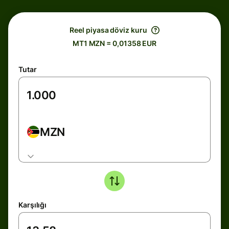
Reel piyasa döviz kuru
MT1 MZN = 0,01358 EUR
Tutar
MZN
Karşılığı