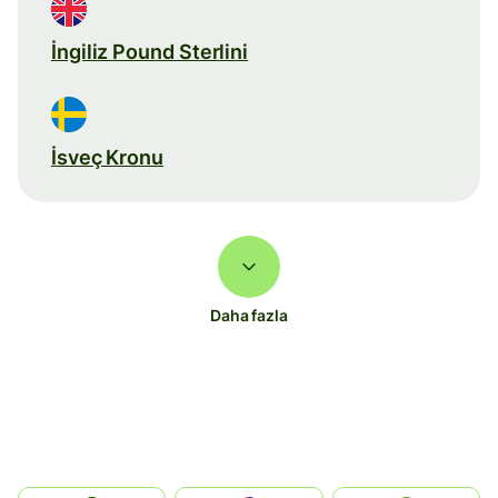
İngiliz Pound Sterlini
İsveç Kronu
Daha fazla