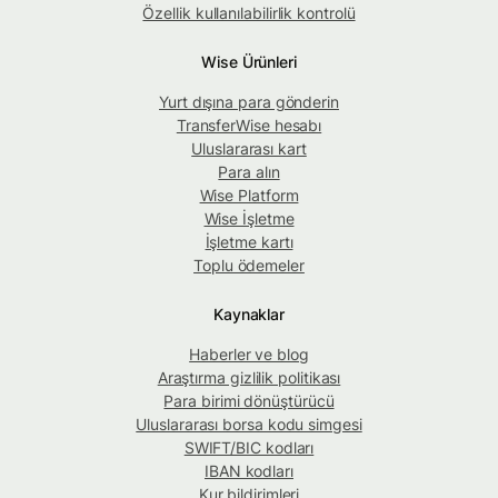
Özellik kullanılabilirlik kontrolü
Wise Ürünleri
Yurt dışına para gönderin
TransferWise hesabı
Uluslararası kart
Para alın
Wise Platform
Wise İşletme
İşletme kartı
Toplu ödemeler
Kaynaklar
Haberler ve blog
Araştırma gizlilik politikası
Para birimi dönüştürücü
Uluslararası borsa kodu simgesi
SWIFT/BIC kodları
IBAN kodları
Kur bildirimleri