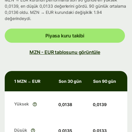
0,0139, en düşük 0,0133 değerlerini gördü. 90 günlük ortalama
0,0136 oldu. MZN → EUR kurundaki değişiklik 1.94
değerindeydi.
Piyasa kuru takibi
MZN - EUR tablosunu görüntüle
1 MZN → EUR
Son 30 gün
Son 90 gün
Yüksek
0,0138
0,0139
Düşük
0,0135
0,0133