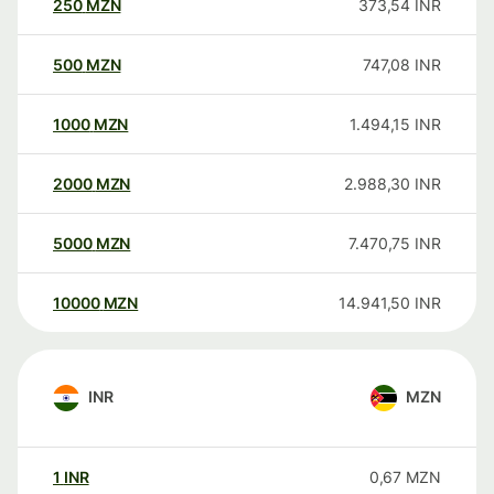
250
MZN
373,54
INR
500
MZN
747,08
INR
1000
MZN
1.494,15
INR
2000
MZN
2.988,30
INR
5000
MZN
7.470,75
INR
10000
MZN
14.941,50
INR
INR
MZN
1
INR
0,67
MZN