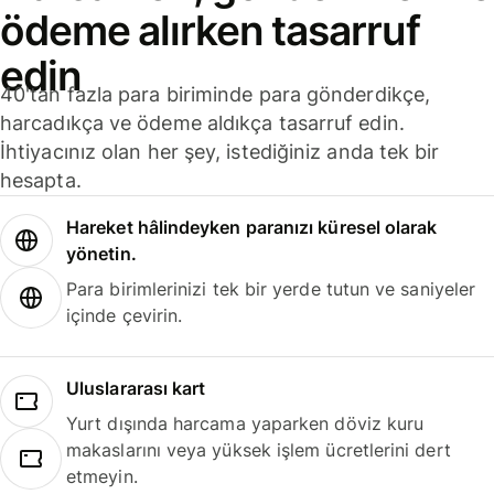
ödeme alırken tasarruf
edin
40'tan fazla para biriminde para gönderdikçe,
harcadıkça ve ödeme aldıkça tasarruf edin.
İhtiyacınız olan her şey, istediğiniz anda tek bir
hesapta.
Hareket hâlindeyken paranızı küresel olarak
yönetin.
Para birimlerinizi tek bir yerde tutun ve saniyeler
içinde çevirin.
Uluslararası kart
Yurt dışında harcama yaparken döviz kuru
makaslarını veya yüksek işlem ücretlerini dert
etmeyin.