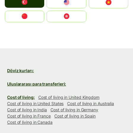
Türkiye
United States
Vietnam
中国
中國香港特別行政區
Döviz kurları:
Uluslararası para transferleri:
Cost of living:
Cost of living in United Kingdom
Cost of living in United States
Cost of living in Australia
Cost of living in India
Cost of living in Germany
Cost of living in France
Cost of living in Spain
Cost of living in Canada