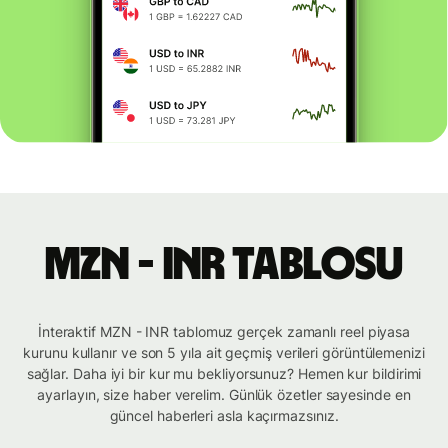
MZN - INR tablosu
İnteraktif MZN - INR tablomuz gerçek zamanlı reel piyasa
kurunu kullanır ve son 5 yıla ait geçmiş verileri görüntülemenizi
sağlar. Daha iyi bir kur mu bekliyorsunuz? Hemen kur bildirimi
ayarlayın, size haber verelim. Günlük özetler sayesinde en
güncel haberleri asla kaçırmazsınız.