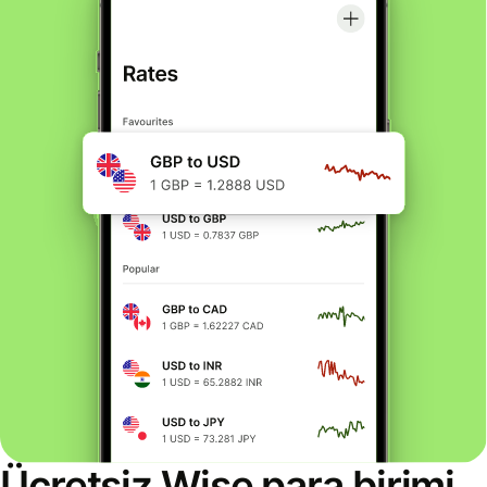
Ücretsiz Wise para birimi