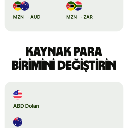
MZN → AUD
MZN → ZAR
Kaynak para
birimini değiştirin
ABD Doları