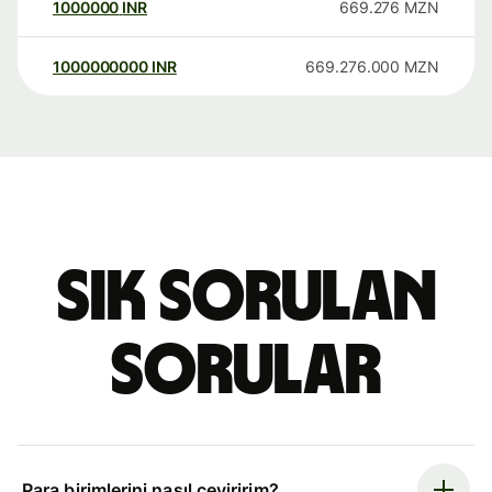
1000000
INR
669.276
MZN
1000000000
INR
669.276.000
MZN
Sık sorulan
sorular
Para birimlerini nasıl çeviririm?