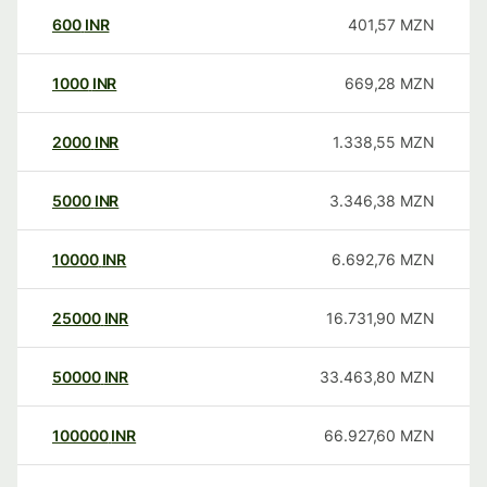
600
INR
401,57
MZN
1000
INR
669,28
MZN
2000
INR
1.338,55
MZN
5000
INR
3.346,38
MZN
10000
INR
6.692,76
MZN
25000
INR
16.731,90
MZN
50000
INR
33.463,80
MZN
100000
INR
66.927,60
MZN