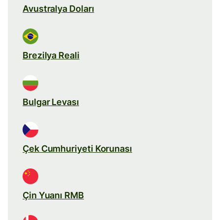
Avustralya Doları
Brezilya Reali
Bulgar Levası
Çek Cumhuriyeti Korunası
Çin Yuanı RMB