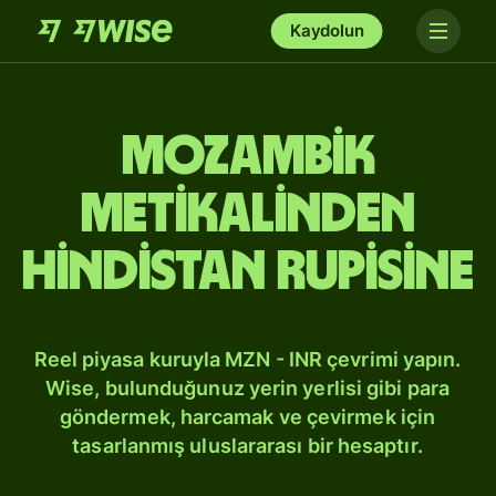
Kaydolun
Mozambik
metikalinden
Hindistan rupisine
Reel piyasa kuruyla MZN - INR çevrimi yapın.
Wise, bulunduğunuz yerin yerlisi gibi para
göndermek, harcamak ve çevirmek için
tasarlanmış uluslararası bir hesaptır.