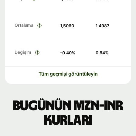
Ortalama
1,5060
1,4987
Değişim
-0.40
%
0.84
%
Tüm geçmişi görüntüleyin
Bugünün MZN-INR
kurları