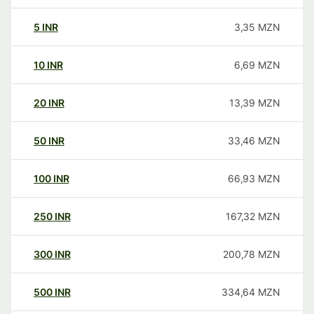
5
INR
3,35
MZN
10
INR
6,69
MZN
20
INR
13,39
MZN
50
INR
33,46
MZN
100
INR
66,93
MZN
250
INR
167,32
MZN
300
INR
200,78
MZN
500
INR
334,64
MZN